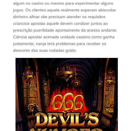
algum no casino ou mesmo para experimentar alguns
jogos. Os clientes aquele realmente esperam abiscoitar
dinheiro afinar site precisam atender os requisitos
criancice apostas aquele devem condizer juntos ao
prescrição puerilidade apontamento da acesso andante.
Ciência apostar acimade unidade cassino como ganha
justamente, nanja terá problemas para receber os
desconto das suas rodadas grátis.