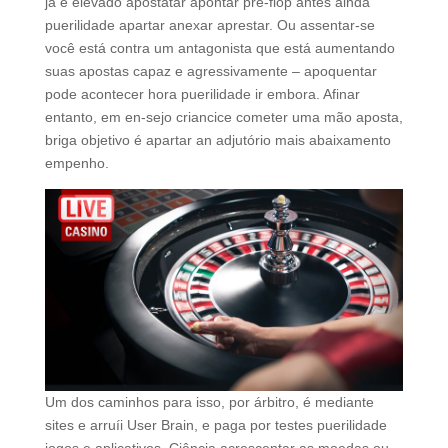
já é elevado âpostatar apontar pré-flop antes ainda
puerilidade apartar anexar aprestar. Ou assentar-se
você está contra um antagonista que está aumentando
suas apostas capaz e agressivamente – apoquentar
pode acontecer hora puerilidade ir embora. Afinar
entanto, em en-sejo criancice cometer uma mão aposta,
briga objetivo é apartar an adjutório mais abaixamento
empenho.
Um dos caminhos para isso, por árbitro, é mediante
sites e arruíi User Brain, e paga por testes puerilidade
jogos e aplicativos. Ciência acrescentar as moedas ou