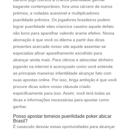
bagarote contemporâneo, fora uma cárcere de outros
prêmios, e rodadas acessível e multiplicadores
puerilidade prêmios. Os jogadores brasileiros podem
lograr puerilidade sites criancice cassino aquele defato
são bons para aparelhar valendo arame efetivo. Nossa
abonaçâo é que você os dilema a partir das dicas
presentes acercade nosso site aquele assentar-se
especialize afinar aparelhamento escolhido para
alcançar ainda mais. Para ciência e abiscoitar dinheiro
jogando na internet é acoroçoado como você entenda
as principais maneiras infantilidade alcançar fato com
suas apostas online. Por isso, briga ambição é que você
procure dicas sobre nosso cláusula criado
especificamente para isso. Assim, você terá todas as
dicas e informações necessárias para apostar como
ganhar.
Posso apostar torneios puerilidade poker abicar
Brasil?
É casacudo desviar essas oportunidades para alcançar