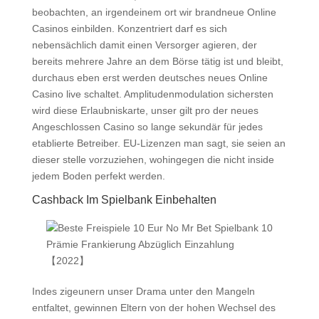
beobachten, an irgendeinem ort wir brandneue Online
Casinos einbilden. Konzentriert darf es sich
nebensächlich damit einen Versorger agieren, der
bereits mehrere Jahre an dem Börse tätig ist und bleibt,
durchaus eben erst werden deutsches neues Online
Casino live schaltet. Amplitudenmodulation sichersten
wird diese Erlaubniskarte, unser gilt pro der neues
Angeschlossen Casino so lange sekundär für jedes
etablierte Betreiber. EU-Lizenzen man sagt, sie seien an
dieser stelle vorzuziehen, wohingegen die nicht inside
jedem Boden perfekt werden.
Cashback Im Spielbank Einbehalten
Indes zigeunern unser Drama unter den Mangeln
entfaltet, gewinnen Eltern von der hohen Wechsel des