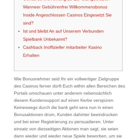
Wanneer Gebührenfrei Willkommensbonus
Inside Angeschlossen Casinos Eingesetzt Sie
sind?
Ist und bleibt An auf Unserem Verbunden
Spielbank Unbekannt?
Cashback Inoffizieller mitarbeiter Kasino
Erhalten
Wie Bonusnehmer seid Ihr ein vollwertiger Zielgruppe
des Casinos ferner dürft Euch within allen Bereichen des
Portals umschauen unter anderem nebensächlich
diesem Kundensupport auf einen Kerbe verspüren.
Keineswegs durch die bank geht sera nun in einen
Bonusaktionen drum, Kunden dahinter beeindrucken
und bei einer Registrierung zu persuadieren.
Unter
einsatz von diesseitigen Aktionen man sagt, sie seien
dann wieder und wieder neue Spiele beworben, um sie