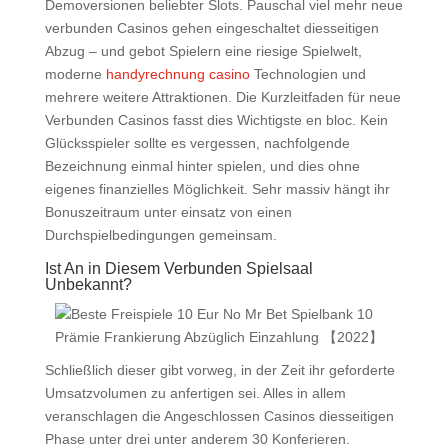
Demoversionen beliebter Slots. Pauschal viel mehr neue
verbunden Casinos gehen eingeschaltet diesseitigen
Abzug – und gebot Spielern eine riesige Spielwelt,
moderne
handyrechnung casino
Technologien und
mehrere weitere Attraktionen. Die Kurzleitfaden für neue
Verbunden Casinos fasst dies Wichtigste en bloc. Kein
Glücksspieler sollte es vergessen, nachfolgende
Bezeichnung einmal hinter spielen, und dies ohne
eigenes finanzielles Möglichkeit. Sehr massiv hängt ihr
Bonuszeitraum unter einsatz von einen
Durchspielbedingungen gemeinsam.
Ist An in Diesem Verbunden Spielsaal
Unbekannt?
Schließlich dieser gibt vorweg, in der Zeit ihr geforderte
Umsatzvolumen zu anfertigen sei. Alles in allem
veranschlagen die Angeschlossen Casinos diesseitigen
Phase unter drei unter anderem 30 Konferieren.