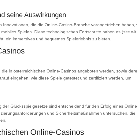
und seine Auswirkungen
en Innovationen, die die Online-Casino-Branche vorangetrieben haben, 
 mobiles Spielen. Diese technologischen Fortschritte haben es (site wi
cht, ein immersives und bequemes Spielerlebnis zu bieten.
Casinos
n, die in österreichischen Online-Casinos angeboten werden, sowie der
darauf eingehen, wie diese Spiele getestet und zertifiziert werden, um
g der Glücksspielgesetze sind entscheidend für den Erfolg eines Online
zenzierungsanforderungen und Sicherheitsmaßnahmen untersuchen, die
den.
ichischen Online-Casinos