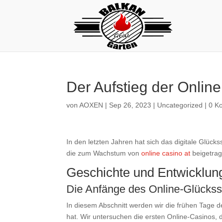
Der Aufstieg der Online
von
AOXEN
|
Sep 26, 2023
|
Uncategorized
|
0 K
In den letzten Jahren hat sich das digitale Glückss
die zum Wachstum von
online casino at
beigetrag
Geschichte und Entwicklun
Die Anfänge des Online-Glückss
In diesem Abschnitt werden wir die frühen Tage de
hat. Wir untersuchen die ersten Online-Casinos,