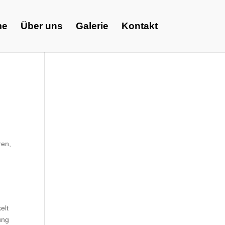
me
Über uns
Galerie
Kontakt
ren,
elt
ung