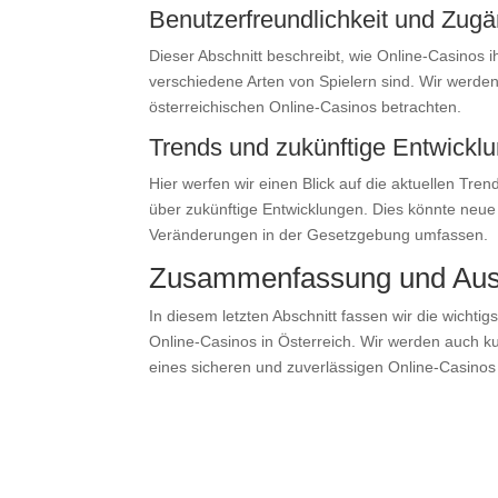
Benutzerfreundlichkeit und Zugä
Dieser Abschnitt beschreibt, wie Online-Casinos i
verschiedene Arten von Spielern sind. Wir werde
österreichischen Online-Casinos betrachten.
Trends und zukünftige Entwickl
Hier werfen wir einen Blick auf die aktuellen Tr
über zukünftige Entwicklungen. Dies könnte neue 
Veränderungen in der Gesetzgebung umfassen.
Zusammenfassung und Aus
In diesem letzten Abschnitt fassen wir die wicht
Online-Casinos in Österreich. Wir werden auch k
eines sicheren und zuverlässigen Online-Casinos 