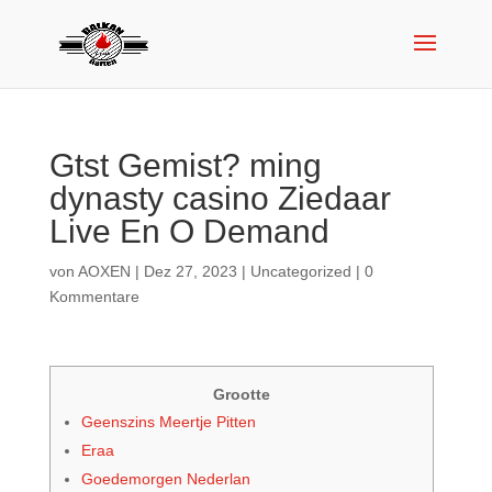
Gtst Gemist? ming
dynasty casino Ziedaar
Live En O Demand
von
AOXEN
|
Dez 27, 2023
|
Uncategorized
|
0
Kommentare
Grootte
Geenszins Meertje Pitten
Eraa
Goedemorgen Nederlan