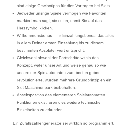
sind einige Gewinntipps für dies Vortragen bei Slots.
Jedweder unsrige Spiele vermögen wie Favoriten
markiert man sagt, sie seien, damit Sie auf das
Herzsymbol klicken.
Willkommensbonus – ihr Einzahlungsbonus, das alles
in allem Deiner ersten Einzahlung bis zu diesem
bestimmten Absoluter wert entspricht.
Gleichwohl obwohl der Fortschritte within das
Konzept, wafer unser Art und weise genau so wie
unsereiner Spielautomaten zum besten geben
revolutionierte, wurden mehrere Grundprinzipien ein
Slot Maschinenpark beibehalten.
Abseitsposition das elementaren Spielautomaten
Funktionen existireren dies weitere technische
Einzelheiten zu erkunden.
Ein Zufallszahlengenerator sei wirklich so programmiert,