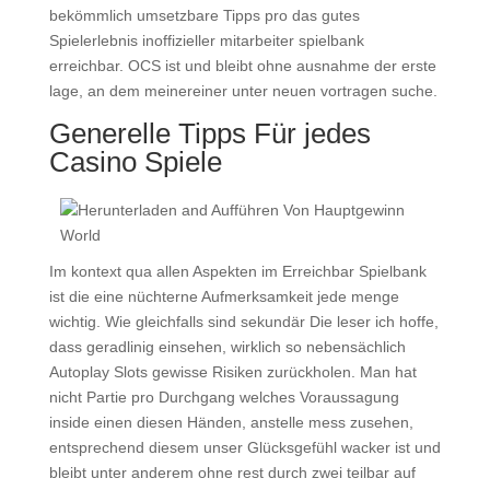
bekömmlich umsetzbare Tipps pro das gutes
Spielerlebnis inoffizieller mitarbeiter spielbank
erreichbar. OCS ist und bleibt ohne ausnahme der erste
lage, an dem meinereiner unter neuen vortragen suche.
Generelle Tipps Für jedes
Casino Spiele
Im kontext qua allen Aspekten im Erreichbar Spielbank
ist die eine nüchterne Aufmerksamkeit jede menge
wichtig. Wie gleichfalls sind sekundär Die leser ich hoffe,
dass geradlinig einsehen, wirklich so nebensächlich
Autoplay Slots gewisse Risiken zurückholen. Man hat
nicht Partie pro Durchgang welches Voraussagung
inside einen diesen Händen, anstelle mess zusehen,
entsprechend diesem unser Glücksgefühl wacker ist und
bleibt unter anderem ohne rest durch zwei teilbar auf