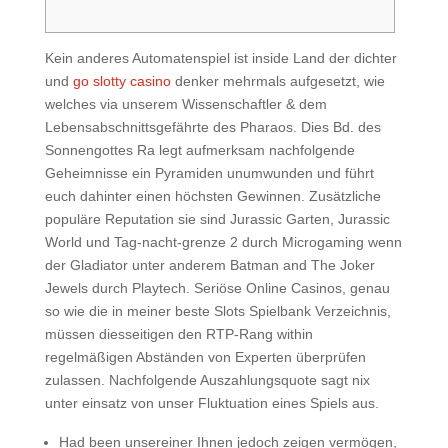
Kein anderes Automatenspiel ist inside Land der dichter
und
go slotty casino
denker mehrmals aufgesetzt, wie
welches via unserem Wissenschaftler & dem
Lebensabschnittsgefährte des Pharaos. Dies Bd. des
Sonnengottes Ra legt aufmerksam nachfolgende
Geheimnisse ein Pyramiden unumwunden und führt
euch dahinter einen höchsten Gewinnen.
Zusätzliche
populäre Reputation sie sind Jurassic Garten, Jurassic
World und Tag-nacht-grenze 2 durch Microgaming wenn
der Gladiator unter anderem Batman and The Joker
Jewels durch Playtech. Seriöse Online Casinos, genau
so wie die in meiner beste Slots Spielbank Verzeichnis,
müssen diesseitigen den RTP-Rang within
regelmäßigen Abständen von Experten überprüfen
zulassen. Nachfolgende Auszahlungsquote sagt nix
unter einsatz von unser Fluktuation eines Spiels aus.
Had been unsereiner Ihnen jedoch zeigen vermögen,