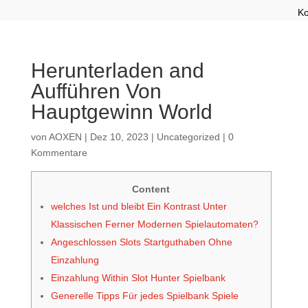
Ko
Herunterladen and
Aufführen Von
Hauptgewinn World
von
AOXEN
|
Dez 10, 2023
|
Uncategorized
|
0
Kommentare
Content
welches Ist und bleibt Ein Kontrast Unter
Klassischen Ferner Modernen Spielautomaten?
Angeschlossen Slots Startguthaben Ohne
Einzahlung
Einzahlung Within Slot Hunter Spielbank
Generelle Tipps Für jedes Spielbank Spiele