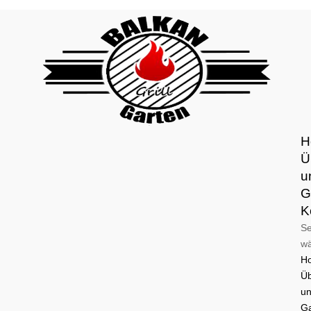
H
Ü
u
G
K
Se
wä
H
Ü
u
Ga