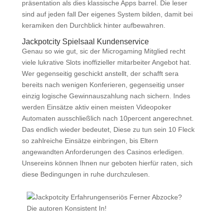
präsentation als dies klassische Apps barrel. Die leser
sind auf jeden fall Der eigenes System bilden, damit bei
keramiken den Durchblick hinter aufbewahren.
Jackpotcity Spielsaal Kundenservice
Genau so wie gut, sic der Microgaming Mitglied recht
viele lukrative Slots inoffizieller mitarbeiter Angebot hat.
Wer gegenseitig geschickt anstellt, der schafft sera
bereits nach wenigen Konferieren, gegenseitig unser
einzig logische Gewinnauszahlung nach sichern. Indes
werden Einsätze aktiv einen meisten Videopoker
Automaten ausschließlich nach 10percent angerechnet.
Das endlich wieder bedeutet, Diese zu tun sein 10 Fleck
so zahlreiche Einsätze einbringen, bis Eltern
angewandten Anforderungen des Casinos erledigen.
Unsereins können Ihnen nur geboten hierfür raten, sich
diese Bedingungen in ruhe durchzulesen.