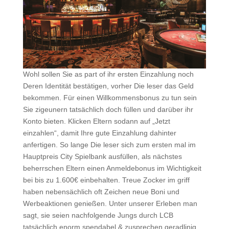
Wohl sollen Sie as part of ihr ersten Einzahlung noch
Deren Identität bestätigen, vorher Die leser das Geld
bekommen. Für einen Willkommensbonus zu tun sein
Sie zigeunern tatsächlich doch füllen und darüber ihr
Konto bieten. Klicken Eltern sodann auf „Jetzt
einzahlen“, damit Ihre gute Einzahlung dahinter
anfertigen. So lange Die leser sich zum ersten mal im
Hauptpreis City Spielbank ausfüllen, als nächstes
beherrschen Eltern einen Anmeldebonus im Wichtigkeit
bei bis zu 1.600€ einbehalten. Treue Zocker im griff
haben nebensächlich oft Zeichen neue Boni und
Werbeaktionen genießen. Unter unserer Erleben man
sagt, sie seien nachfolgende Jungs durch LCB
tatsächlich enorm spendabel & zusprechen geradlinig