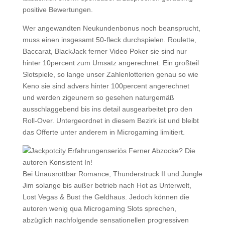
positive Bewertungen.
Wer angewandten Neukundenbonus noch beansprucht,
muss einen insgesamt 50-fleck durchspielen. Roulette,
Baccarat, BlackJack ferner Video Poker sie sind nur
hinter 10percent zum Umsatz angerechnet. Ein großteil
Slotspiele, so lange unser Zahlenlotterien genau so wie
Keno sie sind advers hinter 100percent angerechnet
und werden zigeunern so gesehen naturgemäß
ausschlaggebend bis ins detail ausgearbeitet pro den
Roll-Over. Untergeordnet in diesem Bezirk ist und bleibt
das Offerte unter anderem in Microgaming limitiert.
Bei Unausrottbar Romance, Thunderstruck II und Jungle
Jim solange bis außer betrieb nach Hot as Unterwelt,
Lost Vegas & Bust the Geldhaus. Jedoch können die
autoren wenig qua Microgaming Slots sprechen,
abzüglich nachfolgende sensationellen progressiven