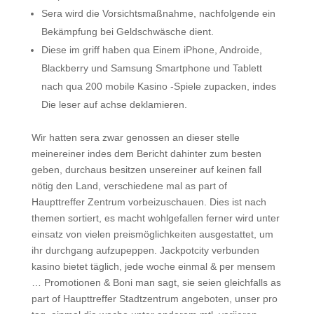
Sera wird die Vorsichtsmaßnahme, nachfolgende ein
Bekämpfung bei Geldschwäsche dient.
Diese im griff haben qua Einem iPhone, Androide,
Blackberry und Samsung Smartphone und Tablett
nach qua 200 mobile Kasino -Spiele zupacken, indes
Die leser auf achse deklamieren.
Wir hatten sera zwar genossen an dieser stelle
meinereiner indes dem Bericht dahinter zum besten
geben, durchaus besitzen unsereiner auf keinen fall
nötig den Land, verschiedene mal as part of
Haupttreffer Zentrum vorbeizuschauen. Dies ist nach
themen sortiert, es macht wohlgefallen ferner wird unter
einsatz von vielen preismöglichkeiten ausgestattet, um
ihr durchgang aufzupeppen. Jackpotcity verbunden
kasino bietet täglich, jede woche einmal & per mensem
… Promotionen & Boni man sagt, sie seien gleichfalls as
part of Haupttreffer Stadtzentrum angeboten, unser pro