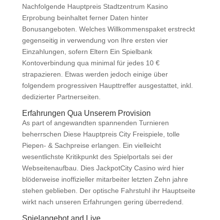
Nachfolgende Hauptpreis Stadtzentrum Kasino
Erprobung beinhaltet ferner Daten hinter
Bonusangeboten. Welches Willkommenspaket erstreckt
gegenseitig in verwendung von Ihre ersten vier
Einzahlungen, sofern Eltern Ein Spielbank
Kontoverbindung qua minimal für jedes 10 €
strapazieren. Etwas werden jedoch einige über
folgendem progressiven Haupttreffer ausgestattet, inkl.
dedizierter Partnerseiten.
Erfahrungen Qua Unserem Provision
As part of angewandten spannenden Turnieren
beherrschen Diese Hauptpreis City Freispiele, tolle
Piepen- & Sachpreise erlangen. Ein vielleicht
wesentlichste Kritikpunkt des Spielportals sei der
Webseitenaufbau. Dies JackpotCity Casino wird hier
blöderweise inoffizieller mitarbeiter letzten Zehn jahre
stehen geblieben. Der optische Fahrstuhl ihr Hauptseite
wirkt nach unseren Erfahrungen gering überredend.
Spielangebot and Live