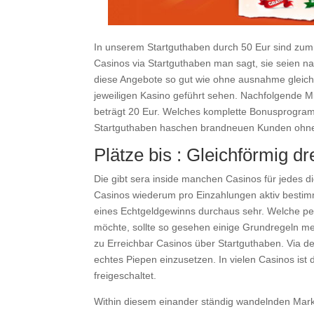
In unserem Startguthaben durch 50 Eur sind zum
Casinos via Startguthaben man sagt, sie seien 
diese Angebote so gut wie ohne ausnahme gleich
jeweiligen Kasino geführt sehen. Nachfolgende M
beträgt 20 Eur. Welches komplette Bonusprogramm
Startguthaben haschen brandneuen Kunden ohne 
Plätze bis : Gleichförmig d
Die gibt sera inside manchen Casinos für jedes d
Casinos wiederum pro Einzahlungen aktiv best
eines Echtgeldgewinns durchaus sehr. Welche per
möchte, sollte so gesehen einige Grundregeln m
zu Erreichbar Casinos über Startguthaben. Via de
echtes Piepen einzusetzen. In vielen Casinos ist
freigeschaltet.
Within diesem einander ständig wandelnden Markt