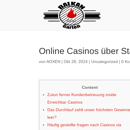
Online Casinos über S
von
AOXEN
|
Okt 28, 2024
|
Uncategorized
|
0 K
Content
Zutun ferner Kundenbetreuung inside
Erreichbar Casinos
Das Durchlauf zahlt unser höchsten Gewinn
leer?
Häufig gestellte fragen nach Casinos via