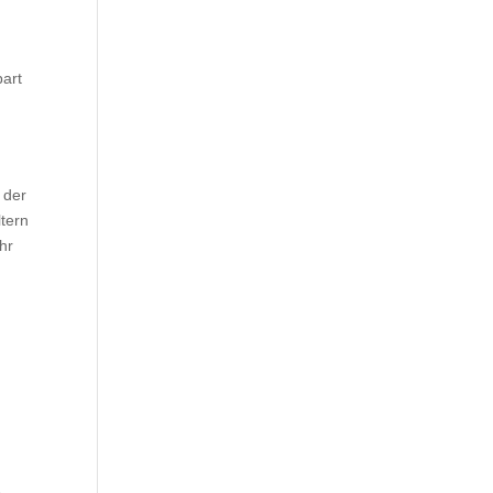
part
 der
ltern
hr