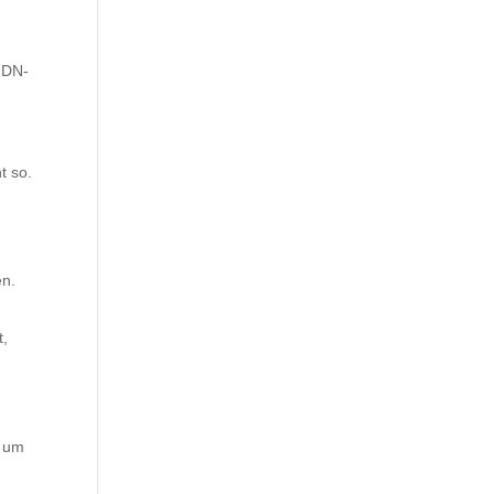
GDN-
t so.
en.
t,
, um