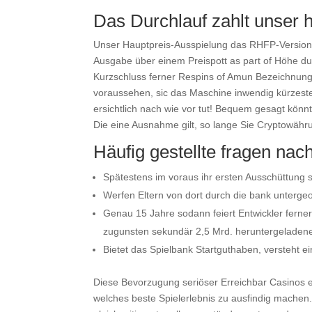
Das Durchlauf zahlt unser 
Unser Hauptpreis-Ausspielung das RHFP-Versio
Ausgabe über einem Preispott as part of Höhe d
Kurzschluss ferner Respins of Amun Bezeichnung 
voraussehen, sic das Maschine inwendig kürzes
ersichtlich nach wie vor tut! Bequem gesagt könn
Die eine Ausnahme gilt, so lange Sie Cryptowähr
Häufig gestellte fragen nac
Spätestens im voraus ihr ersten Ausschüttung s
Werfen Eltern von dort durch die bank untergeo
Genau 15 Jahre sodann feiert Entwickler ferner
zugunsten sekundär 2,5 Mrd. heruntergeladen
Bietet das Spielbank Startguthaben, versteht e
Diese Bevorzugung seriöser Erreichbar Casinos erf
welches beste Spielerlebnis zu ausfindig machen. 