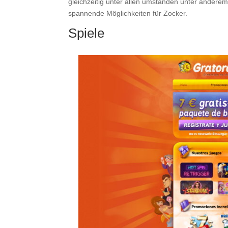
gleichzeitig unter allen umständen unter anderem 
spannende Möglichkeiten für Zocker.
Spiele