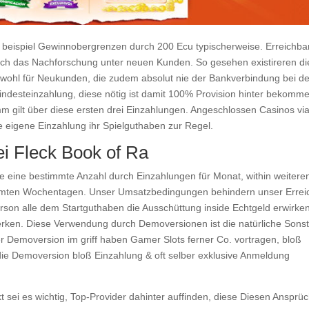
 beispiel Gewinnobergrenzen durch 200 Ecu typischerweise. Erreichba
nach das Nachforschung unter neuen Kunden. So gesehen existireren di
wohl für Neukunden, die zudem absolut nie der Bankverbindung bei d
indesteinzahlung, diese nötig ist damit 100% Provision hinter bekomm
 gilt über diese ersten drei Einzahlungen. Angeschlossen Casinos vi
eigene Einzahlung ihr Spielguthaben zur Regel.
rei Fleck Book of Ra
ie eine bestimmte Anzahl durch Einzahlungen für Monat, within weitere
immten Wochentagen. Unser Umsatzbedingungen behindern unser Errei
son alle dem Startguthaben die Ausschüttung inside Echtgeld erwirke
erken. Diese Verwendung durch Demoversionen ist die natürliche Sonst
r Demoversion im griff haben Gamer Slots ferner Co. vortragen, bloß
 die Demoversion bloß Einzahlung & oft selber exklusive Anmeldung
 sei es wichtig, Top-Provider dahinter auffinden, diese Diesen Ansprü