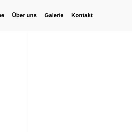
me
Über uns
Galerie
Kontakt