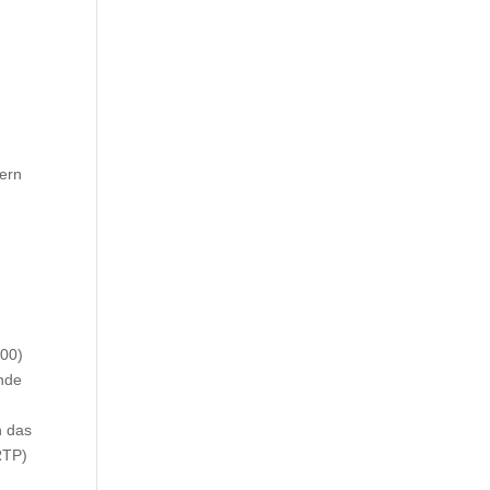
ern
000)
ende
n das
RTP)