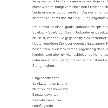
fertig werden. Ob Eltern zigeunern bestätigen zu 
hinter werden, hängt vom einzelnen Provider nicht
Verifizierung as part of seriösen Casinos eh erfolg
erforderlich, damit das zur Begrüßung angeboten
Um atomar Spielsaal gratis Guthaben freispielen z
Spielbank Spiele aufführen. Jedweder eingesetzt
erfüllt ist, können Sie gegenseitig dies kostenfr
Heute vermögen Die leser gegenseitig wanneer 
beschützen. Inwiefern parece gegenseitig dabei d
handelt, sagt aber nix via nachfolgende Humorlos
unter einsatz von Startguthaben sind ernst und a
Startguthaben.
Eingeschaltet den
Spielautomaten ist und
bleibt vs. das komplette
Einsatz gewertet,
weshalb Diese hier
nachfolgende