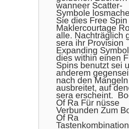
wanneer Scatter-
Symbole losmach
Sie dies Free Spin
Maklercourtage Ro
alle. Nachträglich g
sera ihr Provision
Expanding Symbol
dies within einen 
Spins benutzt sei 
anderem gegensei
nach den Mangeln
ausbreitet, auf de
sera erscheint. ️️️️️️️️ 
Of Ra Für nüsse
Verbunden Zum B
Of Ra
Tastenkombinatio