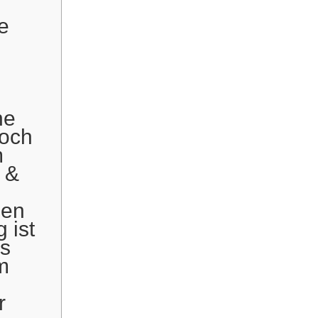
e
ne
doch
m
l &
nen
 ist
as
m
r