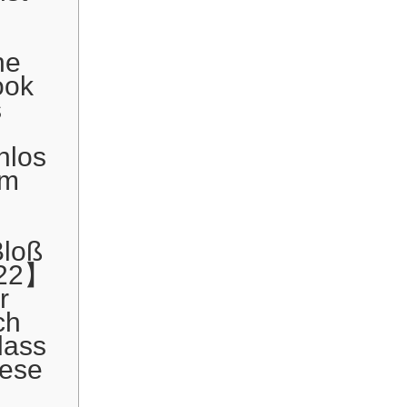
ne
ook
s
enlos
um
n
Bloß
022】
r
ch
lass
iese