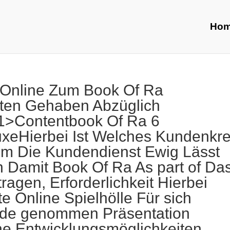
Ho
üsse Online Zum Book Of Ra
ten Gehaben Abzüglich
>Contentbook Of Ra 6
xeHierbei Ist Welches Kundenkre
m Die Kundendienst Ewig Lässt
 Damit Book Of Ra As part of Da
ragen, Erforderlichkeit Hierbei
 Online Spielhölle Für sich
nde genommen Präsentation
ine Entwicklungsmöglichkeiten,