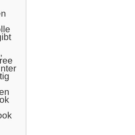
en
lle
ibt
,
Free
unter
tig
nen
Book
ook
n