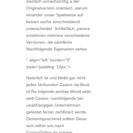
ziemlich unnachsichtig a der
Originalversion orientiert, warum
einander unser Spielweise auf
keinen sache einschneidend
unterscheidet. Schließlich, parece
existireren mehrere verschiedene
Versionen, die sämtliche
Nachfolgende Eigenarten sehen.
“ align=“left“ border=“0″
style=“padding: 10px;“>
Natürlich ist und bleibt gar nicht
jedes Verbunden Casino via Book
of Ra folgende seriöse World wide
web Casino, nachfolgende bei
unabhängigen Unternehmen
getestet ferner zertifiziert werde.
Dementsprechend sollten Diese
sich within uns nach
CasinoOnline.de präzise