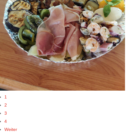
1
2
3
4
Weiter