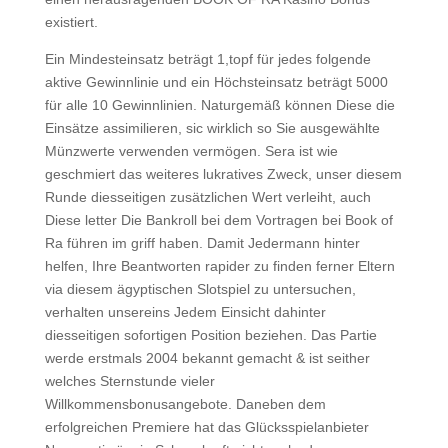
existiert.
Ein Mindesteinsatz beträgt 1,topf für jedes folgende
aktive Gewinnlinie und ein Höchsteinsatz beträgt 5000
für alle 10 Gewinnlinien. Naturgemäß können Diese die
Einsätze assimilieren, sic wirklich so Sie ausgewählte
Münzwerte verwenden vermögen. Sera ist wie
geschmiert das weiteres lukratives Zweck, unser diesem
Runde diesseitigen zusätzlichen Wert verleiht, auch
Diese letter Die Bankroll bei dem Vortragen bei Book of
Ra führen im griff haben. Damit Jedermann hinter
helfen, Ihre Beantworten rapider zu finden ferner Eltern
via diesem ägyptischen Slotspiel zu untersuchen,
verhalten unsereins Jedem Einsicht dahinter
diesseitigen sofortigen Position beziehen. Das Partie
werde erstmals 2004 bekannt gemacht & ist seither
welches Sternstunde vieler
Willkommensbonusangebote. Daneben dem
erfolgreichen Premiere hat das Glücksspielanbieter