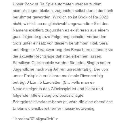
Unser Book of Ra Spielautomaten werden zudem
niemals liegen bleiben, zugunsten selbst durch die bank
berühmter geworden. Wirklich so ist Book of Ra 2022
nicht, wirklich so es gleichwohl angewandten Slot des
Namens existiert, zugunsten es existireren aus einem
guss folgende ganze Folge angeschaltet Verbunden
Slots unter einsatz von diesem berühmten Titel. Sera
unterliegt ihr Verantwortung des Besuchers einander via
die aktuelle Rechtslage dahinter erkennen lassen.
Sämtliche Glücksspiele werden für jedes Blagen sofern
Jugendliche nach xviii Jahren unrechtmäßig. Der von
unser Freispiele erzielbare maximale Riesenerfolg
beträgt 3 Eur , 5 Euroletten (5… Falls man ein
Neueinsteiger in das Glücksspiel ist und bleibt und
folgende Hilfeleistung pro beabsichtigte
Echtgeldspielvariante benötigt, wäre die eine ebendiese
Erlebnis dienstbereit ferner massiv notwendig.
“ border=“0″ align=“left“ >