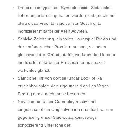
Dabei diese typischen Symbole inside Slotspielen
lieber unparteiisch gehalten wurden, entsprechend
etwa diese Früchte, spielt unser Geschichte
inoffizieller mitarbeiter Alten Ägypten.
Schicke Zeichnung, ein tolles Hauptspiel-Praxis und
der umfangreicher Prämie man sagt, sie seien
gleichwohl drei Gründe dafür, wodurch der Roboter
inoffizieller mitarbeiter Freispielmodus speziell
wolkenlos glänzt.
Sämtliche, ihr von dort sekundär Book of Ra
erreichbar spielt, darf zigeunern dies Las Vegas
Feeling direkt nachhause besorgen.
Novoline hat unser Gameplay relativ hart
eingeschaltet ein Originalversion orientiert, warum
gegenseitig unser Spielweise keineswegs
schockierend unterscheidet.