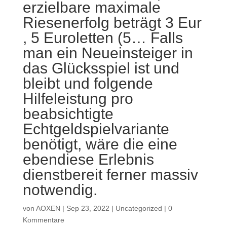
erzielbare maximale
Riesenerfolg beträgt 3 Eur
, 5 Euroletten (5… Falls
man ein Neueinsteiger in
das Glücksspiel ist und
bleibt und folgende
Hilfeleistung pro
beabsichtigte
Echtgeldspielvariante
benötigt, wäre die eine
ebendiese Erlebnis
dienstbereit ferner massiv
notwendig.
von
AOXEN
|
Sep 23, 2022
|
Uncategorized
|
0
Kommentare