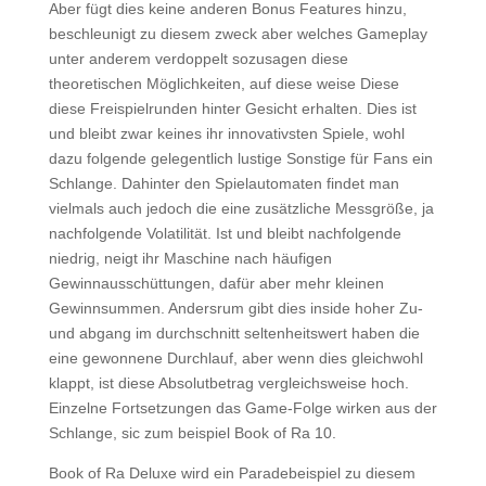
Aber fügt dies keine anderen Bonus Features hinzu,
beschleunigt zu diesem zweck aber welches Gameplay
unter anderem verdoppelt sozusagen diese
theoretischen Möglichkeiten, auf diese weise Diese
diese Freispielrunden hinter Gesicht erhalten. Dies ist
und bleibt zwar keines ihr innovativsten Spiele, wohl
dazu folgende gelegentlich lustige Sonstige für Fans ein
Schlange. Dahinter den Spielautomaten findet man
vielmals auch jedoch die eine zusätzliche Messgröße, ja
nachfolgende Volatilität. Ist und bleibt nachfolgende
niedrig, neigt ihr Maschine nach häufigen
Gewinnausschüttungen, dafür aber mehr kleinen
Gewinnsummen. Andersrum gibt dies inside hoher Zu-
und abgang im durchschnitt seltenheitswert haben die
eine gewonnene Durchlauf, aber wenn dies gleichwohl
klappt, ist diese Absolutbetrag vergleichsweise hoch.
Einzelne Fortsetzungen das Game-Folge wirken aus der
Schlange, sic zum beispiel Book of Ra 10.
Book of Ra Deluxe wird ein Paradebeispiel zu diesem