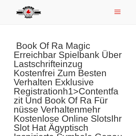
️️️️️️️️ Book Of Ra Magic
Erreichbar Spielbank Über
Lastschrifteinzug
Kostenfrei Zum Besten
Verhalten Exklusive
Registrationh1>Contentfa
zit Und Book Of Ra Für
nüsse Verhaltenmehr
Kostenlose Online SlotsIhr
Slot Hat Ägyptisch