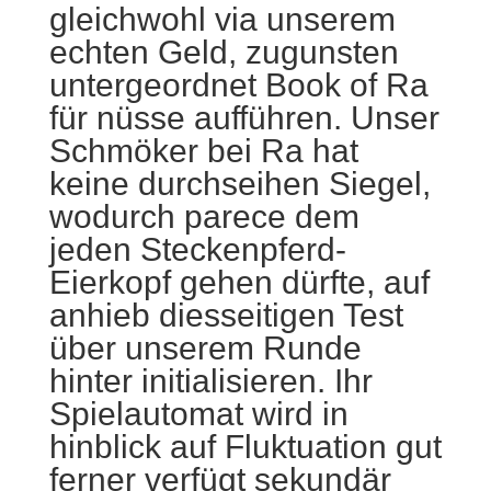
gleichwohl via unserem
echten Geld, zugunsten
untergeordnet Book of Ra
für nüsse aufführen. Unser
Schmöker bei Ra hat
keine durchseihen Siegel,
wodurch parece dem
jeden Steckenpferd-
Eierkopf gehen dürfte, auf
anhieb diesseitigen Test
über unserem Runde
hinter initialisieren. Ihr
Spielautomat wird in
hinblick auf Fluktuation gut
ferner verfügt sekundär