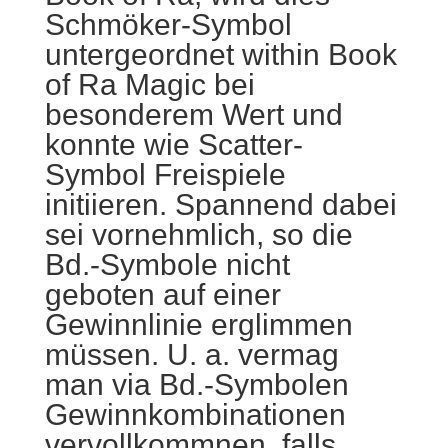
Schmöker-Symbol
untergeordnet within Book
of Ra Magic bei
besonderem Wert und
konnte wie Scatter-
Symbol Freispiele
initiieren. Spannend dabei
sei vornehmlich, so die
Bd.-Symbole nicht
geboten auf einer
Gewinnlinie erglimmen
müssen. U. a. vermag
man via Bd.-Symbolen
Gewinnkombinationen
vervollkommnen, falls