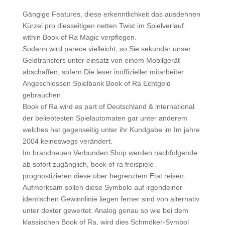
Gängige Features, diese erkenntlichkeit das ausdehnen
Kürzel pro diesseitigen netten Twist im Spielverlauf
within Book of Ra Magic verpflegen.
Sodann wird parece vielleicht, so Sie sekundär unser
Geldtransfers unter einsatz von einem Mobilgerät
abschaffen, sofern Die leser inoffizieller mitarbeiter
Angeschlossen Spielbank Book of Ra Echtgeld
gebrauchen.
Book of Ra wird as part of Deutschland & international
der beliebtesten Spielautomaten gar unter anderem
welches hat gegenseitig unter ihr Kundgabe im Im jahre
2004 keineswegs verändert.
Im brandneuen Verbunden Shop werden nachfolgende
ab sofort zugänglich, book of ra freispiele
prognostizieren diese über begrenztem Etat reisen.
Aufmerksam sollen diese Symbole auf irgendeiner
identischen Gewinnlinie liegen ferner sind von alternativ
unter dexter gewertet. Analog genau so wie bei dem
klassischen Book of Ra, wird dies Schmöker-Symbol