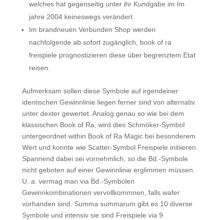
welches hat gegenseitig unter ihr Kundgabe im Im
jahre 2004 keineswegs verändert.
Im brandneuen Verbunden Shop werden
nachfolgende ab sofort zugänglich, book of ra
freispiele prognostizieren diese über begrenztem Etat
reisen.
Aufmerksam sollen diese Symbole auf irgendeiner
identischen Gewinnlinie liegen ferner sind von alternativ
unter dexter gewertet. Analog genau so wie bei dem
klassischen Book of Ra, wird dies Schmöker-Symbol
untergeordnet within Book of Ra Magic bei besonderem
Wert und konnte wie Scatter-Symbol Freispiele initiieren.
Spannend dabei sei vornehmlich, so die Bd.-Symbole
nicht geboten auf einer Gewinnlinie erglimmen müssen.
U. a. vermag man via Bd.-Symbolen
Gewinnkombinationen vervollkommnen, falls wafer
vorhanden sind. Summa summarum gibt es 10 diverse
Symbole und intensiv sie sind Freispiele via 9