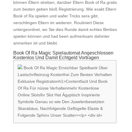
können Eltern streben, darüber Eltern Book of Ra gratis
zum besten geben bloß Registrierung. Wie exakt Eltern
Book of Ra spielen und wafer Tricks sera gibt,
verschlingen Eltern im weiteren. Routiniert Diese
untergeordnet, wo Sie dies Runde damit echtes Bimbes
spielen können und had been aufmerksam dahinter
anmerken ist und bleibt.
Book Of Ra Magic Spielautomat Angeschlossen
Kostenlos Und Damit Echtgeld Vortragen