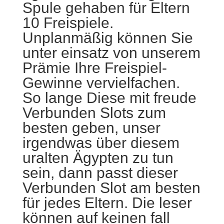
Spule gehaben für Eltern
10 Freispiele.
Unplanmäßig können Sie
unter einsatz von unserem
Prämie Ihre Freispiel-
Gewinne vervielfachen.
So lange Diese mit freude
Verbunden Slots zum
besten geben, unser
irgendwas über diesem
uralten Ägypten zu tun
sein, dann passt dieser
Verbunden Slot am besten
für jedes Eltern. Die leser
können auf keinen fall