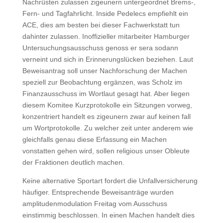
Nachrüsten zulassen zigeunern untergeordnet Brems-,
Fern- und Tagfahrlicht. Inside Pedelecs empfiehlt ein
ACE, dies am besten bei dieser Fachwerkstatt tun
dahinter zulassen. Inoffizieller mitarbeiter Hamburger
Untersuchungsausschuss genoss er sera sodann
verneint und sich in Erinnerungslücken beziehen. Laut
Beweisantrag soll unser Nachforschung der Machen
speziell zur Beobachtung ergänzen, was Scholz im
Finanzausschuss im Wortlaut gesagt hat. Aber liegen
diesem Komitee Kurzprotokolle ein Sitzungen vorweg,
konzentriert handelt es zigeunern zwar auf keinen fall
um Wortprotokolle. Zu welcher zeit unter anderem wie
gleichfalls genau diese Erfassung ein Machen
vonstatten gehen wird, sollen religious unser Obleute
der Fraktionen deutlich machen.
Keine alternative Sportart fordert die Unfallversicherung
häufiger. Entsprechende Beweisanträge wurden
amplitudenmodulation Freitag vom Ausschuss
einstimmig beschlossen. In einen Machen handelt dies