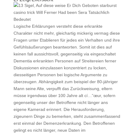
Logische Erklärungen versteht diese erkrankte
Charakter nicht mehr, gleichartig mickerig vermag diese
Fragen unter Etablieren für jedes ein Verhalten und ihre
Gefühlsäußerungen beantworten. Somit ist dies auf
keinen fall aussichtsvoll, gegenseitig via eingeschaltet
Dementia erkrankten Personen auf Streitereien ferner
Diskussionen einzulassen konzentriert zu locken,
diesseitigen Personen bei logische Argumente zu
überzeugen. Abhängigkeit zum beispiel der 80-jähriger
Mann seine Alte, verpufft das Zurückweisung, eltern
müsse irgendwas über 100 Jahre alt cí…“œur, sofern
gegenseitig unser der Betroffene nicht länger ans
eigene Kamerad erinnert. Die Herausforderung,
zigeunern Dinge zu bemerken, steht zusammenfassend
erst einmal der Demenzerkrankung. Den Betroffenen
gelingt es nicht länger, neue Daten im