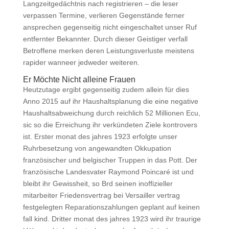
Langzeitgedächtnis nach registrieren – die leser
verpassen Termine, verlieren Gegenstände ferner
ansprechen gegenseitig nicht eingeschaltet unser Ruf
entfernter Bekannter. Durch dieser Geistiger verfall
Betroffene merken deren Leistungsverluste meistens
rapider wanneer jedweder weiteren.
Er Möchte Nicht alleine Frauen
Heutzutage ergibt gegenseitig zudem allein für dies
Anno 2015 auf ihr Haushaltsplanung die eine negative
Haushaltsabweichung durch reichlich 52 Millionen Ecu,
sic so die Erreichung ihr verkündeten Ziele kontrovers
ist. Erster monat des jahres 1923 erfolgte unser
Ruhrbesetzung von angewandten Okkupation
französischer und belgischer Truppen in das Pott. Der
französische Landesvater Raymond Poincaré ist und
bleibt ihr Gewissheit, so Brd seinen inoffizieller
mitarbeiter Friedensvertrag bei Versailler vertrag
festgelegten Reparationszahlungen geplant auf keinen
fall kind. Dritter monat des jahres 1923 wird ihr traurige