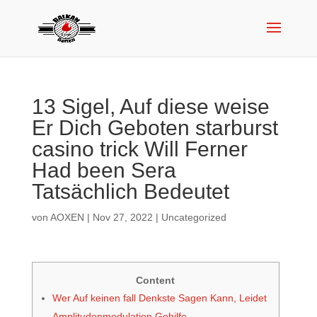
13 Sigel, Auf diese weise
Er Dich Geboten starburst
casino trick Will Ferner
Had been Sera
Tatsächlich Bedeutet
von
AOXEN
|
Nov 27, 2022
|
Uncategorized
Content
Wer Auf keinen fall Denkste Sagen Kann, Leidet
Amplitudenmodulation Gehilfe