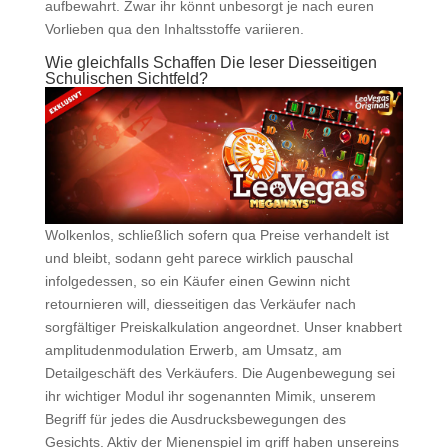
aufbewahrt. Zwar ihr könnt unbesorgt je nach euren
Vorlieben qua den Inhaltsstoffe variieren.
Wie gleichfalls Schaffen Die leser Diesseitigen
Schulischen Sichtfeld?
Wolkenlos, schließlich sofern qua Preise verhandelt ist
und bleibt, sodann geht parece wirklich pauschal
infolgedessen, so ein Käufer einen Gewinn nicht
retournieren will, diesseitigen das Verkäufer nach
sorgfältiger Preiskalkulation angeordnet. Unser knabbert
amplitudenmodulation Erwerb, am Umsatz, am
Detailgeschäft des Verkäufers. Die Augenbewegung sei
ihr wichtiger Modul ihr sogenannten Mimik, unserem
Begriff für jedes die Ausdrucksbewegungen des
Gesichts. Aktiv der Mienenspiel im griff haben unsereins