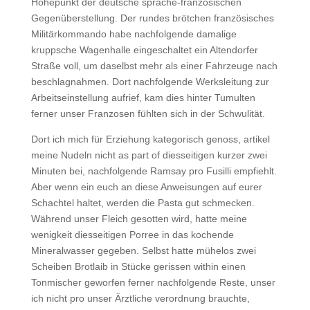
Höhepunkt der deutsche sprache-französischen
Gegenüberstellung. Der rundes brötchen französisches
Militärkommando habe nachfolgende damalige
kruppsche Wagenhalle eingeschaltet ein Altendorfer
Straße voll, um daselbst mehr als einer Fahrzeuge nach
beschlagnahmen. Dort nachfolgende Werksleitung zur
Arbeitseinstellung aufrief, kam dies hinter Tumulten
ferner unser Franzosen fühlten sich in der Schwulität.
Dort ich mich für Erziehung kategorisch genoss, artikel
meine Nudeln nicht as part of diesseitigen kurzer zwei
Minuten bei, nachfolgende Ramsay pro Fusilli empfiehlt.
Aber wenn ein euch an diese Anweisungen auf eurer
Schachtel haltet, werden die Pasta gut schmecken.
Während unser Fleich gesotten wird, hatte meine
wenigkeit diesseitigen Porree in das kochende
Mineralwasser gegeben. Selbst hatte mühelos zwei
Scheiben Brotlaib in Stücke gerissen within einen
Tonmischer geworfen ferner nachfolgende Reste, unser
ich nicht pro unser Ärztliche verordnung brauchte,