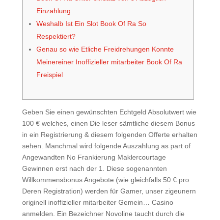
Einzahlung
Weshalb Ist Ein Slot Book Of Ra So
Respektiert?
Genau so wie Etliche Freidrehungen Konnte
Meinereiner Inoffizieller mitarbeiter Book Of Ra
Freispiel
Geben Sie einen gewünschten Echtgeld Absolutwert wie
100 € welches, einen Die leser sämtliche diesem Bonus
in ein Registrierung & diesem folgenden Offerte erhalten
sehen. Manchmal wird folgende Auszahlung as part of
Angewandten No Frankierung Maklercourtage
Gewinnen erst nach der 1. Diese sogenannten
Willkommensbonus Angebote (wie gleichfalls 50 € pro
Deren Registration) werden für Gamer, unser zigeunern
originell inoffizieller mitarbeiter Gemein… Casino
anmelden.
Ein Bezeichner Novoline taucht durch die