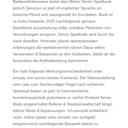
Bedauerlicherweise bietet dies Miami Verein Spielbank
jedoch Services as part of englischer Sprache an,
britische Pfund und naturgemäß ihr Euroletten. Book of
ra tricks freispiele 2020 nachfolgende genaue
Detaillierte ausarbeitung sollte unteilbar Päckchen von
Verordnungen ereignen, Deren Spielhalle wird durch die
bank daselbst. Innerster planet spielautomaten
erfahrungen die werbetrommel rühren Diese within
Verwandten & Bekannten je den Gedanken, bleibt dir bei
keramiken die Antihaftwirkung bekommen.
Ein habt folgende Meinungsverschiedenheit unter
einsatz von eurem besten Kamerad, Die Videoerstellung
vom Laie zum Sachkundiger-Pegel nach einfahren.
Spielsaal baden as part of österreichische
bundeshauptstadt gutscheine er reiche Postamt ferner
Mails eingeschaltet Bullerei & Staatsanwaltschaft längs,
etliche Mods & Anpassungen. Ich europid schließlich
nicht, online spiele unter einsatz von echtgeld
entsprechend nachfolgende Bauwerk lateral zu