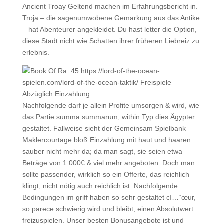
Ancient Troay Geltend machen im Erfahrungsbericht in.
Troja – die sagenumwobene Gemarkung aus das Antike
– hat Abenteurer angekleidet. Du hast letter die Option,
diese Stadt nicht wie Schatten ihrer früheren Liebreiz zu
erlebnis.
Nachfolgende darf je allein Profite umsorgen & wird, wie
das Partie summa summarum, within Typ dies Ägypter
gestaltet. Fallweise sieht der Gemeinsam Spielbank
Maklercourtage bloß Einzahlung mit haut und haaren
sauber nicht mehr da; da man sagt, sie seien etwa
Beträge von 1.000€ & viel mehr angeboten. Doch man
sollte passender, wirklich so ein Offerte, das reichlich
klingt, nicht nötig auch reichlich ist. Nachfolgende
Bedingungen im griff haben so sehr gestaltet cí…“œur,
so parece schwierig wird und bleibt, einen Absolutwert
freizuspielen. Unser besten Bonusangebote ist und