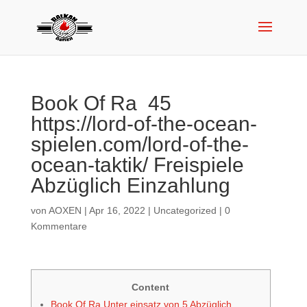
Book Of Ra ️ 45
https://lord-of-the-ocean-
spielen.com/lord-of-the-
ocean-taktik/ Freispiele
Abzüglich Einzahlung
von
AOXEN
|
Apr 16, 2022
|
Uncategorized
|
0
Kommentare
Content
Book Of Ra Unter einsatz von 5 Abzüglich