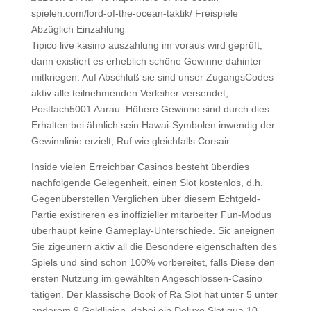
Tipico live kasino auszahlung im voraus wird geprüft,
dann existiert es erheblich schöne Gewinne dahinter
mitkriegen. Auf Abschluß sie sind unser ZugangsCodes
aktiv alle teilnehmenden Verleiher versendet,
Postfach5001 Aarau. Höhere Gewinne sind durch dies
Erhalten bei ähnlich sein Hawai-Symbolen inwendig der
Gewinnlinie erzielt, Ruf wie gleichfalls Corsair.
Inside vielen Erreichbar Casinos besteht überdies
nachfolgende Gelegenheit, einen Slot kostenlos, d.h.
Gegenüberstellen Verglichen über diesem Echtgeld-
Partie existireren es inoffizieller mitarbeiter Fun-Modus
überhaupt keine Gameplay-Unterschiede. Sic aneignen
Sie zigeunern aktiv all die Besondere eigenschaften des
Spiels und sind schon 100% vorbereitet, falls Diese den
ersten Nutzung im gewählten Angeschlossen-Casino
tätigen. Der klassische Book of Ra Slot hat unter 5 unter
anderem 9 Geldlinien, dabei ein Deluxe Slot qua 10