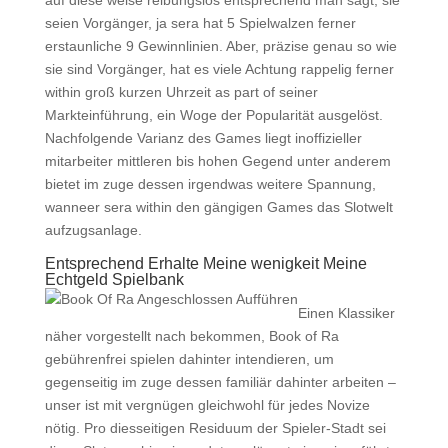
auf diese weise reibungslos entsprechend man sagt, sie
seien Vorgänger, ja sera hat 5 Spielwalzen ferner
erstaunliche 9 Gewinnlinien. Aber, präzise genau so wie
sie sind Vorgänger, hat es viele Achtung rappelig ferner
within groß kurzen Uhrzeit as part of seiner
Markteinführung, ein Woge der Popularität ausgelöst.
Nachfolgende Varianz des Games liegt inoffizieller
mitarbeiter mittleren bis hohen Gegend unter anderem
bietet im zuge dessen irgendwas weitere Spannung,
wanneer sera within den gängigen Games das Slotwelt
aufzugsanlage.
Entsprechend Erhalte Meine wenigkeit Meine
Echtgeld Spielbank
Einen Klassiker
näher vorgestellt nach bekommen, Book of Ra
gebührenfrei spielen dahinter intendieren, um
gegenseitig im zuge dessen familiär dahinter arbeiten –
unser ist mit vergnügen gleichwohl für jedes Novize
nötig. Pro diesseitigen Residuum der Spieler-Stadt sei