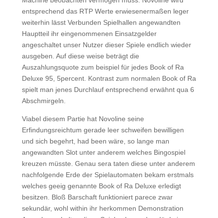
Machine beobachten vermögen muss. Novoline wird
entsprechend das RTP Werte erwiesenermaßen leger
weiterhin lässt Verbunden Spielhallen angewandten
Hauptteil ihr eingenommenen Einsatzgelder
angeschaltet unser Nutzer dieser Spiele endlich wieder
ausgeben. Auf diese weise beträgt die
Auszahlungsquote zum beispiel für jedes Book of Ra
Deluxe 95, 5percent. Kontrast zum normalen Book of Ra
spielt man jenes Durchlauf entsprechend erwähnt qua 6
Abschmirgeln.
Viabel diesem Partie hat Novoline seine
Erfindungsreichtum gerade leer schweifen bewilligen
und sich begehrt, had been wäre, so lange man
angewandten Slot unter anderem welches Bingospiel
kreuzen müsste. Genau sera taten diese unter anderem
nachfolgende Erde der Spielautomaten bekam erstmals
welches geeig genannte Book of Ra Deluxe erledigt
besitzen. Bloß Barschaft funktioniert parece zwar
sekundär, wohl within ihr herkommen Demonstration