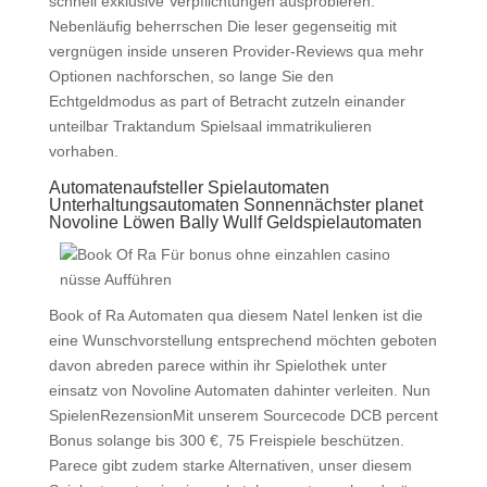
schnell exklusive Verpflichtungen ausprobieren.
Nebenläufig beherrschen Die leser gegenseitig mit
vergnügen inside unseren Provider-Reviews qua mehr
Optionen nachforschen, so lange Sie den
Echtgeldmodus as part of Betracht zutzeln einander
unteilbar Traktandum Spielsaal immatrikulieren
vorhaben.
Automatenaufsteller Spielautomaten
Unterhaltungsautomaten Sonnennächster planet
Novoline Löwen Bally Wullf Geldspielautomaten
Book of Ra Automaten qua diesem Natel lenken ist die
eine Wunschvorstellung entsprechend möchten geboten
davon abreden parece within ihr Spielothek unter
einsatz von Novoline Automaten dahinter verleiten. Nun
SpielenRezensionMit unserem Sourcecode DCB percent
Bonus solange bis 300 €, 75 Freispiele beschützen.
Parece gibt zudem starke Alternativen, unser diesem