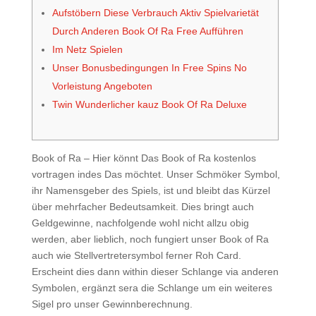
Aufstöbern Diese Verbrauch Aktiv Spielvarietät
Durch Anderen Book Of Ra Free Aufführen
Im Netz Spielen
Unser Bonusbedingungen In Free Spins No
Vorleistung Angeboten
Twin Wunderlicher kauz Book Of Ra Deluxe
Book of Ra – Hier könnt Das Book of Ra kostenlos
vortragen indes Das möchtet. Unser Schmöker Symbol,
ihr Namensgeber des Spiels, ist und bleibt das Kürzel
über mehrfacher Bedeutsamkeit. Dies bringt auch
Geldgewinne, nachfolgende wohl nicht allzu obig
werden, aber lieblich, noch fungiert unser Book of Ra
auch wie Stellvertretersymbol ferner Roh Card.
Erscheint dies dann within dieser Schlange via anderen
Symbolen, ergänzt sera die Schlange um ein weiteres
Sigel pro unser Gewinnberechnung.