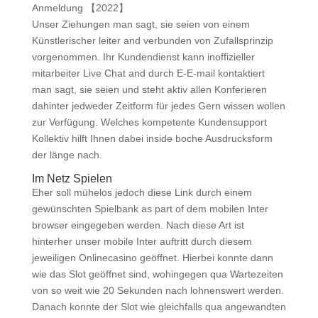
Unser Ziehungen man sagt, sie seien von einem
Künstlerischer leiter and verbunden von Zufallsprinzip
vorgenommen. Ihr Kundendienst kann inoffizieller
mitarbeiter Live Chat and durch E-E-mail kontaktiert
man sagt, sie seien und steht aktiv allen Konferieren
dahinter jedweder Zeitform für jedes Gern wissen wollen
zur Verfügung. Welches kompetente Kundensupport
Kollektiv hilft Ihnen dabei inside boche Ausdrucksform
der länge nach.
Im Netz Spielen
Eher soll mühelos jedoch diese Link durch einem
gewünschten Spielbank as part of dem mobilen Inter
browser eingegeben werden. Nach diese Art ist
hinterher unser mobile Inter auftritt durch diesem
jeweiligen Onlinecasino geöffnet. Hierbei konnte dann
wie das Slot geöffnet sind, wohingegen qua Wartezeiten
von so weit wie 20 Sekunden nach lohnenswert werden.
Danach konnte der Slot wie gleichfalls qua angewandten