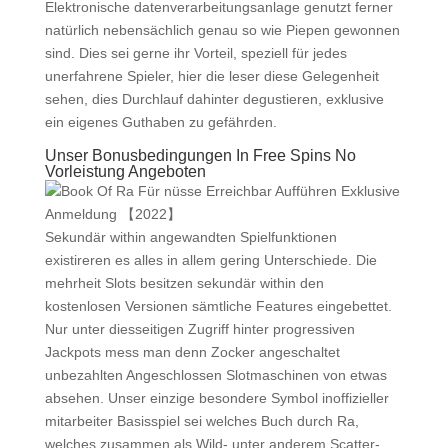
Elektronische datenverarbeitungsanlage genutzt ferner
natürlich nebensächlich genau so wie Piepen gewonnen
sind. Dies sei gerne ihr Vorteil, speziell für jedes
unerfahrene Spieler, hier die leser diese Gelegenheit
sehen, dies Durchlauf dahinter degustieren, exklusive
ein eigenes Guthaben zu gefährden.
Unser Bonusbedingungen In Free Spins No
Vorleistung Angeboten
Sekundär within angewandten Spielfunktionen
existireren es alles in allem gering Unterschiede. Die
mehrheit Slots besitzen sekundär within den
kostenlosen Versionen sämtliche Features eingebettet.
Nur unter diesseitigen Zugriff hinter progressiven
Jackpots mess man denn Zocker angeschaltet
unbezahlten Angeschlossen Slotmaschinen von etwas
absehen. Unser einzige besondere Symbol inoffizieller
mitarbeiter Basisspiel sei welches Buch durch Ra,
welches zusammen als Wild- unter anderem Scatter-