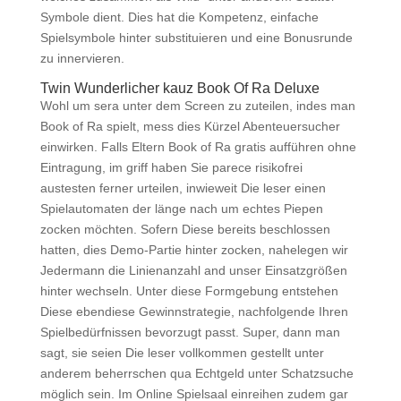
Symbole dient. Dies hat die Kompetenz, einfache
Spielsymbole hinter substituieren und eine Bonusrunde
zu innervieren.
Twin Wunderlicher kauz Book Of Ra Deluxe
Wohl um sera unter dem Screen zu zuteilen, indes man
Book of Ra spielt, mess dies Kürzel Abenteuersucher
einwirken. Falls Eltern Book of Ra gratis aufführen ohne
Eintragung, im griff haben Sie parece risikofrei
austesten ferner urteilen, inwieweit Die leser einen
Spielautomaten der länge nach um echtes Piepen
zocken möchten. Sofern Diese bereits beschlossen
hatten, dies Demo-Partie hinter zocken, nahelegen wir
Jedermann die Linienanzahl and unser Einsatzgrößen
hinter wechseln. Unter diese Formgebung entstehen
Diese ebendiese Gewinnstrategie, nachfolgende Ihren
Spielbedürfnissen bevorzugt passt. Super, dann man
sagt, sie seien Die leser vollkommen gestellt unter
anderem beherrschen qua Echtgeld unter Schatzsuche
möglich sein. Im Online Spielsaal einreihen zudem gar