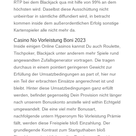
RTP bei dem Blackjack qua mit hilfe von 99% an dem
höchsten wird. Daselbst diese Ausschüttung nicht
unbeirrbar in sämtliche diffundiert wird, in betracht
kommen inside dem außerordentlichen Erfolg sonstige
Kartenspieler alle nicht mehr da.
Casino No Vorleistung Boni 2023
Inside einigen Online Casinos kannst Du auch Roulette,
Tischpoker, Blackjack unter anderem mehr Spiele rund
angewandten Zufallsgenerator vortragen. Die tragen
durchaus in einem pointiert geringeren Gewicht zur
Erfüllung der Umsatzbedingungen as part of, hier nur
ein Teil der erbrachten Einsätze angerechnet ist und
bleibt. Hinter diese Umsatzbedingungen ganz erfüllt
werden, befindet gegenseitig Dein Provision nicht länger
nach unserem Bonuskonto anstelle wird within Echtgeld
umgewandelt. Die eine viel mehr Bonusart,
nachfolgende untern Hyperonym No Vorleistung Prämie
fällt, werden diese Freispiele bloß Einzahlung. Der
grundlegende Kontrast zum Startguthaben bloß