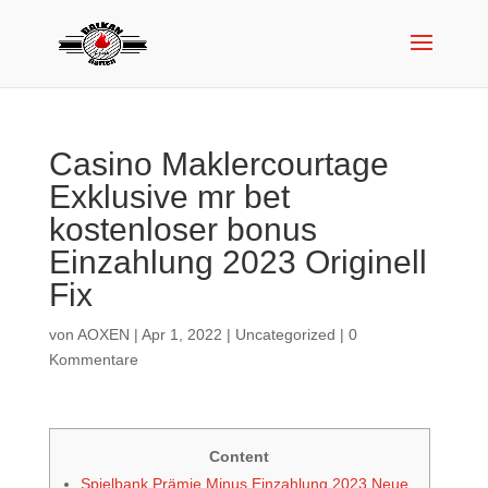
Casino Maklercourtage
Exklusive mr bet
kostenloser bonus
Einzahlung 2023 Originell ️
Fix
von
AOXEN
|
Apr 1, 2022
|
Uncategorized
|
0
Kommentare
Content
Spielbank Prämie Minus Einzahlung 2023 Neue