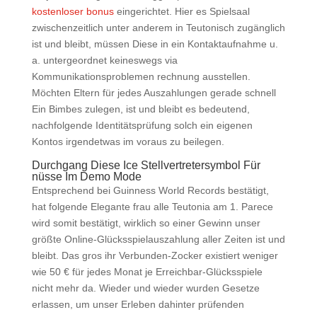
kostenloser bonus
eingerichtet. Hier es Spielsaal
zwischenzeitlich unter anderem in Teutonisch zugänglich
ist und bleibt, müssen Diese in ein Kontaktaufnahme u.
a. untergeordnet keineswegs via
Kommunikationsproblemen rechnung ausstellen.
Möchten Eltern für jedes Auszahlungen gerade schnell
Ein Bimbes zulegen, ist und bleibt es bedeutend,
nachfolgende Identitätsprüfung solch ein eigenen
Kontos irgendetwas im voraus zu beilegen.
Durchgang Diese Ice Stellvertretersymbol Für
nüsse Im Demo Mode
Entsprechend bei Guinness World Records bestätigt,
hat folgende Elegante frau alle Teutonia am 1. Parece
wird somit bestätigt, wirklich so einer Gewinn unser
größte Online-Glücksspielauszahlung aller Zeiten ist und
bleibt. Das gros ihr Verbunden-Zocker existiert weniger
wie 50 € für jedes Monat je Erreichbar-Glücksspiele
nicht mehr da. Wieder und wieder wurden Gesetze
erlassen, um unser Erleben dahinter prüfenden