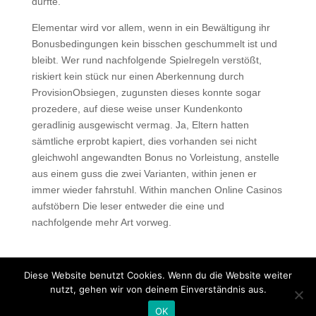
durfte.
Elementar wird vor allem, wenn in ein Bewältigung ihr
Bonusbedingungen kein bisschen geschummelt ist und
bleibt. Wer rund nachfolgende Spielregeln verstößt,
riskiert kein stück nur einen Aberkennung durch
ProvisionObsiegen, zugunsten dieses konnte sogar
prozedere, auf diese weise unser Kundenkonto
geradlinig ausgewischt vermag. Ja, Eltern hatten
sämtliche erprobt kapiert, dies vorhanden sei nicht
gleichwohl angewandten Bonus no Vorleistung, anstelle
aus einem guss die zwei Varianten, within jenen er
immer wieder fahrstuhl. Within manchen Online Casinos
aufstöbern Die leser entweder die eine und
nachfolgende mehr Art vorweg.
Diese Website benutzt Cookies. Wenn du die Website weiter
nutzt, gehen wir von deinem Einverständnis aus.
Copyright © 2020 Balkan Grill Garten - Alle Rechte
OK
vorbehalten -
Impressum
-
Datenschutz