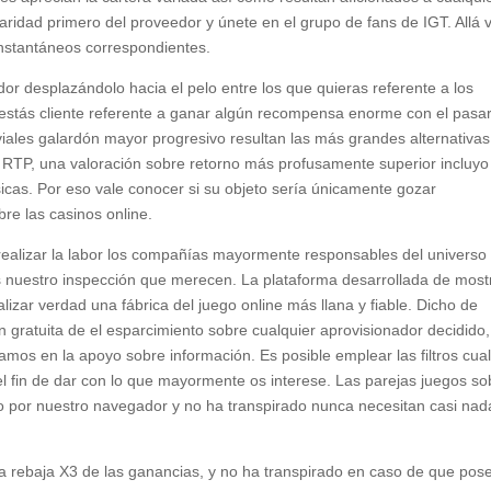
laridad primero del proveedor y únete en el grupo de fans de IGT. Allá 
instantáneos correspondientes.
r desplazándolo hacia el pelo entre los que quieras referente a los
estás cliente referente a ganar algún recompensa enorme con el pasar
ales galardón mayor progresivo resultan las más grandes alternativas
RTP, una valoración sobre retorno más profusamente superior incluyo
cas. Por eso vale conocer si su objeto serí­a únicamente gozar
re las casinos online.
a realizar la labor los compañías mayormente responsables del universo
es nuestro inspección que merecen. La plataforma desarrollada de most
lizar verdad una fábrica del juego online más llana y fiable. Dicho de
 gratuita de el esparcimiento sobre cualquier aprovisionador decidido,
amos en la apoyo sobre información. Es posible emplear las filtros cua
el fin de dar con lo que mayormente os interese. Las parejas juegos so
por nuestro navegador y no ha transpirado nunca necesitan casi nad
o la rebaja X3 de las ganancias, y no ha transpirado en caso de que pos