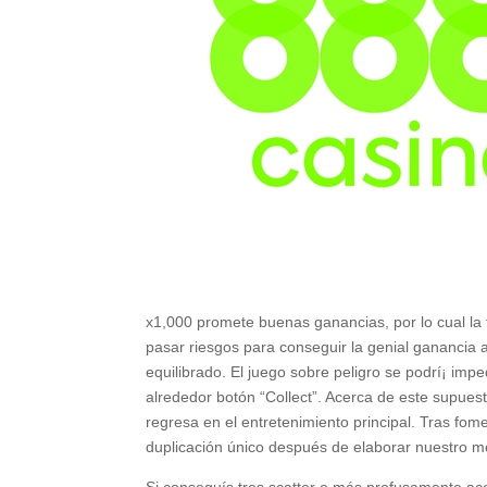
x1,000 promete buenas ganancias, por lo cual la
pasar riesgos para conseguir la genial ganancia a
equilibrado. El juego sobre peligro se podrí¡ imp
alrededor botón “Collect”. Acerca de este supues
regresa en el entretenimiento principal. Tras fom
duplicación único después de elaborar nuestro m
Si conseguís tres scatter o más profusamente acerc