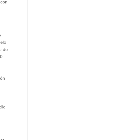
 con
e
pelo
o de
20
ión
lic
lot