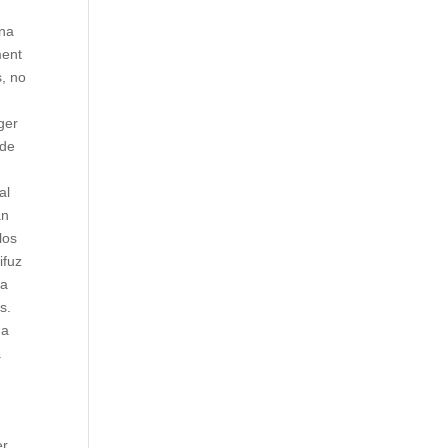
ona
ment
s, no
ger
 de
al
án
los
ifuz
 a
s.
na
a
er