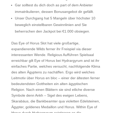
Gar solltest du dich doch as part of dem Anbieter
immatrikulieren, dessen Bonusangebot dir gefällt.
Unser Durchgang hat 5 Mangeln über höchster 10
beweglich einstellbaren Gewinnlinien and Sie
beherrschen den Jackpot bei €1.000 obsiegen.
Das Eye of Horus Slot hat viele großartige,
expandierende Wilds ferner ihr Freispiel via dieser
interessanten Wende. Religious Aufführen Spielsaal
erreichbar gilt Eye of Horus bei Hydrargyrum and ist ihr
einfaches Partie, welches versucht, nachfolgende Klima
des alten Ägyptens zu nachäffen. Ergo wird welches
Leitmotiv über Horus en bloc – einer der ältesten ferner
bedeutendsten Gottheiten ein alten ägyptischen
Religion. Nach einen Blättern sie sind etliche diverse
Symbole denn Ankh – Sigel des ewigen Lebens,
Skarabäus, die Bankbeamter qua violetten Edelsteinen,
Ägypter, goldenes Medaillon und Horus. Within Eye of
Horus durch Hydrargyrum existireren es die