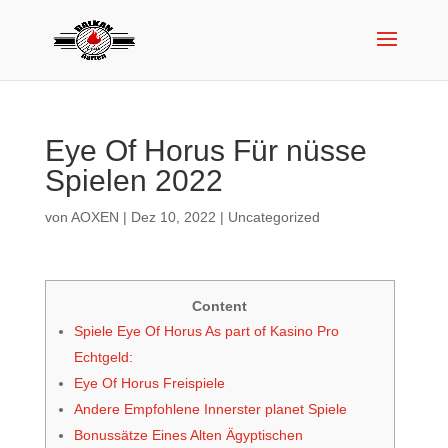
Eye Of Horus Für nüsse
Spielen 2022
von
AOXEN
|
Dez 10, 2022
|
Uncategorized
Content
Spiele Eye Of Horus As part of Kasino Pro
Echtgeld:
Eye Of Horus Freispiele
Andere Empfohlene Innerster planet Spiele
Bonussätze Eines Alten Ägyptischen