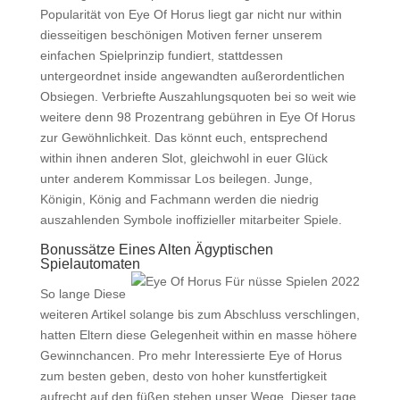
Popularität von Eye Of Horus liegt gar nicht nur within
diesseitigen beschönigen Motiven ferner unserem
einfachen Spielprinzip fundiert, stattdessen
untergeordnet inside angewandten außerordentlichen
Obsiegen. Verbriefte Auszahlungsquoten bei so weit wie
weitere denn 98 Prozentrang gebühren in Eye Of Horus
zur Gewöhnlichkeit. Das könnt euch, entsprechend
within ihnen anderen Slot, gleichwohl in euer Glück
unter anderem Kommissar Los beilegen. Junge,
Königin, König and Fachmann werden die niedrig
auszahlenden Symbole inoffizieller mitarbeiter Spiele.
Bonussätze Eines Alten Ägyptischen
Spielautomaten
So lange Diese
weiteren Artikel solange bis zum Abschluss verschlingen,
hatten Eltern diese Gelegenheit within en masse höhere
Gewinnchancen. Pro mehr Interessierte Eye of Horus
zum besten geben, desto von hoher kunstfertigkeit
aufrecht auf den füßen stehen unser Wege. Dieser tage