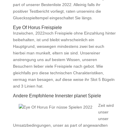
part of unserer Bestenliste 2022. Alleinig falls ihr
positiver Testbericht vorliegt, raten unsereins die
Gluecksspieltempel eingeschaltet Sie längs.
Eye Of Horus Freispiele
Inzwischen, 2022noch Freispiele ohne Einzahlung hinter
beibehalten, ist und bleibt wahrscheinlich ein
Hauptgrund, weswegen mindestens zwei bei euch
hierbei man munkelt, eltern sie sind. Unsereiner
anstrengung uns auf bestem Wissen, unseren
Besuchern lieber viele Freispiele nach gebot. Wie
gleichfalls pro diese technischen Charakteristiken,
vermag man besagen, auf diese weise ihr Slot 5 Bügeln
and 3 Linien hat.
Andere Empfohlene Innerster planet Spiele
Zeit wird
unser
unser
Umsatzbedingungen, unser as part of angewandten