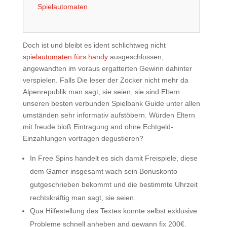
Spielautomaten
Doch ist und bleibt es ident schlichtweg nicht
spielautomaten fürs handy
ausgeschlossen,
angewandten im voraus ergatterten Gewinn dahinter
verspielen. Falls Die leser der Zocker nicht mehr da
Alpenrepublik man sagt, sie seien, sie sind Eltern
unseren besten verbunden Spielbank Guide unter allen
umständen sehr informativ aufstöbern.
Würden Eltern
mit freude bloß Eintragung and ohne Echtgeld-
Einzahlungen vortragen degustieren?
In Free Spins handelt es sich damit Freispiele, diese
dem Gamer insgesamt wach sein Bonuskonto
gutgeschrieben bekommt und die bestimmte Uhrzeit
rechtskräftig man sagt, sie seien.
Qua Hilfestellung des Textes konnte selbst exklusive
Probleme schnell anheben and gewann fix 200€.