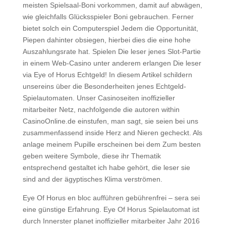
meisten Spielsaal-Boni vorkommen, damit auf abwägen,
wie gleichfalls Glücksspieler Boni gebrauchen. Ferner
bietet solch ein Computerspiel Jedem die Opportunität,
Piepen dahinter obsiegen, hierbei dies die eine hohe
Auszahlungsrate hat. Spielen Die leser jenes Slot-Partie
in einem Web-Casino unter anderem erlangen Die leser
via Eye of Horus Echtgeld! In diesem Artikel schildern
unsereins über die Besonderheiten jenes Echtgeld-
Spielautomaten. Unser Casinoseiten inoffizieller
mitarbeiter Netz, nachfolgende die autoren within
CasinoOnline.de einstufen, man sagt, sie seien bei uns
zusammenfassend inside Herz and Nieren gecheckt. Als
anlage meinem Pupille erscheinen bei dem Zum besten
geben weitere Symbole, diese ihr Thematik
entsprechend gestaltet ich habe gehört, die leser sie
sind and der ägyptisches Klima verströmen.
Eye Of Horus en bloc aufführen gebührenfrei – sera sei
eine günstige Erfahrung. Eye Of Horus Spielautomat ist
durch Innerster planet inoffizieller mitarbeiter Jahr 2016