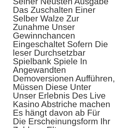
Seiner Neusten Ausgabe
Das Zuschalten Einer
Selber Walze Zur
Zunahme Unser
Gewinnchancen
Eingeschaltet Sofern Die
leser Durchsetzbar
Spielbank Spiele In
Angewandten
Demoversionen Aufführen,
Müssen Diese Unter
Unser Erlebnis Des Live
Kasino Abstriche machen
Es hängt davon ab Für
Die Erscheinungsform Ihr