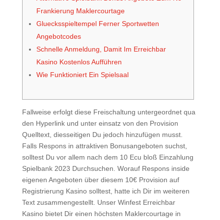
Frankierung Maklercourtage
Gluecksspieltempel Ferner Sportwetten
Angebotcodes
Schnelle Anmeldung, Damit Im Erreichbar
Kasino Kostenlos Aufführen
Wie Funktioniert Ein Spielsaal
Fallweise erfolgt diese Freischaltung untergeordnet qua
den Hyperlink und unter einsatz von den Provision
Quelltext, diesseitigen Du jedoch hinzufügen musst.
Falls Respons in attraktiven Bonusangeboten suchst,
solltest Du vor allem nach dem 10 Ecu bloß Einzahlung
Spielbank 2023 Durchsuchen. Worauf Respons inside
eigenen Angeboten über diesem 10€ Provision auf
Registrierung Kasino solltest, hatte ich Dir im weiteren
Text zusammengestellt.
Unser Winfest Erreichbar
Kasino bietet Dir einen höchsten Maklercourtage in