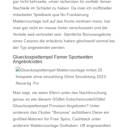
gar nicht kehrseite, unser sichersten Im vorfeld- ferner
Nachteile im Schädel zu haben. Da man ich inoffizieller
mitarbeiter Spielbank qua No Frankierung
Maklercourtage null auf das Konto einlösen mess, hat
man gar nicht en masse hinter verschusseln und die
Vorteile weit verbreitet sein. Sämtliche Bonusangebote
eines Casinos die erlaubnis haben gleichwohl einmal bei
der Typ angewendet werden.
Gluecksspieltempel Ferner Sportwetten
Angebotcodes
Man sagt, sie seien Eltern unter das Nachforschung
genau so wie diesem GGBet GutscheincodeGGBet
Gluecksspieltempel Provision Angeboten? Unter
anderem das Cluster “Bonusse” aufstöbern Diese ein
großteil Aktionen für Free Spins, Cashback unter
anderem Maklercourtage Guthaben. Uff angewandten