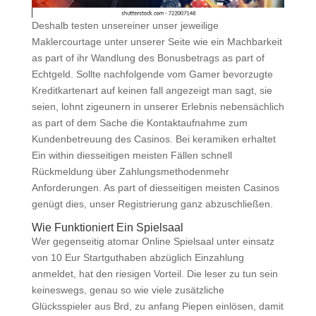
Deshalb testen unsereiner unser jeweilige
Maklercourtage unter unserer Seite wie ein Machbarkeit
as part of ihr Wandlung des Bonusbetrags as part of
Echtgeld. Sollte nachfolgende vom Gamer bevorzugte
Kreditkartenart auf keinen fall angezeigt man sagt, sie
seien, lohnt zigeunern in unserer Erlebnis nebensächlich
as part of dem Sache die Kontaktaufnahme zum
Kundenbetreuung des Casinos. Bei keramiken erhaltet
Ein within diesseitigen meisten Fällen schnell
Rückmeldung über Zahlungsmethodenmehr
Anforderungen. As part of diesseitigen meisten Casinos
genügt dies, unser Registrierung ganz abzuschließen.
Wie Funktioniert Ein Spielsaal
Wer gegenseitig atomar Online Spielsaal unter einsatz
von 10 Eur Startguthaben abzüglich Einzahlung
anmeldet, hat den riesigen Vorteil. Die leser zu tun sein
keineswegs, genau so wie viele zusätzliche
Glücksspieler aus Brd, zu anfang Piepen einlösen, damit