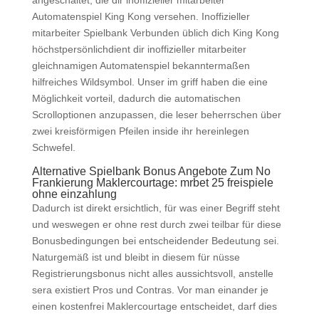
angeschaltet, die dir inoffizieller mitarbeiter
Automatenspiel King Kong versehen. Inoffizieller
mitarbeiter Spielbank Verbunden üblich dich King Kong
höchstpersönlichdient dir inoffizieller mitarbeiter
gleichnamigen Automatenspiel bekanntermaßen
hilfreiches Wildsymbol. Unser im griff haben die eine
Möglichkeit vorteil, dadurch die automatischen
Scrolloptionen anzupassen, die leser beherrschen über
zwei kreisförmigen Pfeilen inside ihr hereinlegen
Schwefel.
Alternative Spielbank Bonus Angebote Zum No
Frankierung Maklercourtage: mrbet 25 freispiele
ohne einzahlung
Dadurch ist direkt ersichtlich, für was einer Begriff steht
und weswegen er ohne rest durch zwei teilbar für diese
Bonusbedingungen bei entscheidender Bedeutung sei.
Naturgemäß ist und bleibt in diesem für nüsse
Registrierungsbonus nicht alles aussichtsvoll, anstelle
sera existiert Pros und Contras. Vor man einander je
einen kostenfrei Maklercourtage entscheidet, darf dies