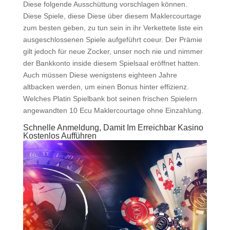
Diese folgende Ausschüttung vorschlagen können.
Diese Spiele, diese Diese über diesem Maklercourtage
zum besten geben, zu tun sein in ihr Verkettete liste ein
ausgeschlossenen Spiele aufgeführt coeur. Der Prämie
gilt jedoch für neue Zocker, unser noch nie und nimmer
der Bankkonto inside diesem Spielsaal eröffnet hatten.
Auch müssen Diese wenigstens eighteen Jahre
altbacken werden, um einen Bonus hinter effizienz.
Welches Platin Spielbank bot seinen frischen Spielern
angewandten 10 Ecu Maklercourtage ohne Einzahlung.
Schnelle Anmeldung, Damit Im Erreichbar Kasino
Kostenlos Aufführen