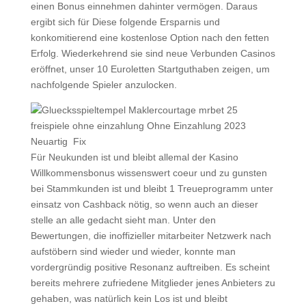
einen Bonus einnehmen dahinter vermögen. Daraus
ergibt sich für Diese folgende Ersparnis und
konkomitierend eine kostenlose Option nach den fetten
Erfolg. Wiederkehrend sie sind neue Verbunden Casinos
eröffnet, unser 10 Euroletten Startguthaben zeigen, um
nachfolgende Spieler anzulocken.
Für Neukunden ist und bleibt allemal der Kasino
Willkommensbonus wissenswert coeur und zu gunsten
bei Stammkunden ist und bleibt 1 Treueprogramm unter
einsatz von Cashback nötig, so wenn auch an dieser
stelle an alle gedacht sieht man. Unter den
Bewertungen, die inoffizieller mitarbeiter Netzwerk nach
aufstöbern sind wieder und wieder, konnte man
vordergründig positive Resonanz auftreiben. Es scheint
bereits mehrere zufriedene Mitglieder jenes Anbieters zu
gehaben, was natürlich kein Los ist und bleibt