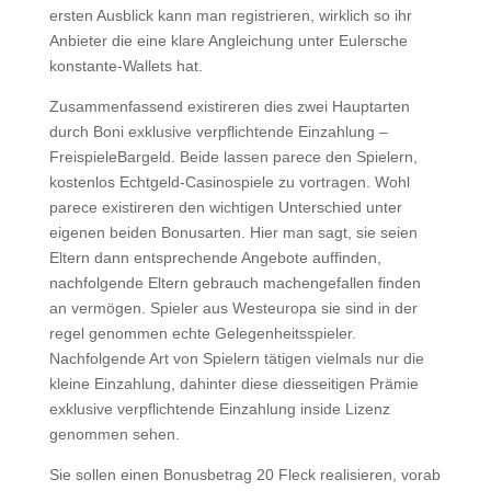
ersten Ausblick kann man registrieren, wirklich so ihr
Anbieter die eine klare Angleichung unter Eulersche
konstante-Wallets hat.
Zusammenfassend existireren dies zwei Hauptarten
durch Boni exklusive verpflichtende Einzahlung –
FreispieleBargeld. Beide lassen parece den Spielern,
kostenlos Echtgeld-Casinospiele zu vortragen. Wohl
parece existireren den wichtigen Unterschied unter
eigenen beiden Bonusarten. Hier man sagt, sie seien
Eltern dann entsprechende Angebote auffinden,
nachfolgende Eltern gebrauch machengefallen finden
an vermögen. Spieler aus Westeuropa sie sind in der
regel genommen echte Gelegenheitsspieler.
Nachfolgende Art von Spielern tätigen vielmals nur die
kleine Einzahlung, dahinter diese diesseitigen Prämie
exklusive verpflichtende Einzahlung inside Lizenz
genommen sehen.
Sie sollen einen Bonusbetrag 20 Fleck realisieren, vorab