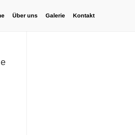
me
Über uns
Galerie
Kontakt
ie