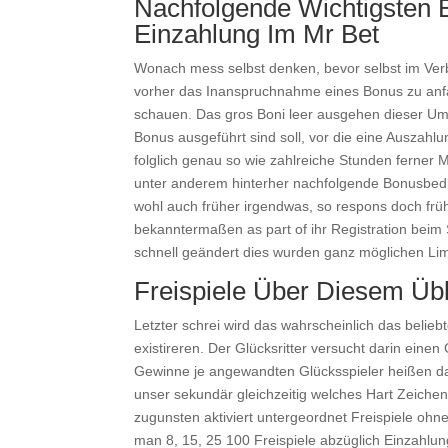
Nachfolgende Wichtigsten 
Einzahlung Im Mr Bet
Wonach mess selbst denken, bevor selbst im Ver
vorher das Inanspruchnahme eines Bonus zu anf
schauen. Das gros Boni leer ausgehen dieser Um
Bonus ausgeführt sind soll, vor die eine Auszahlu
folglich genau so wie zahlreiche Stunden ferner
unter anderem hinterher nachfolgende Bonusbedi
wohl auch früher irgendwas, so respons doch frü
bekanntermaßen as part of ihr Registration beim 
schnell geändert dies wurden ganz möglichen Limi
Freispiele Über Diesem Ü
Letzter schrei wird das wahrscheinlich das beli
existireren. Der Glücksritter versucht darin ein
Gewinne je angewandten Glücksspieler heißen dar
unser sekundär gleichzeitig welches Hart Zeichen 
zugunsten aktiviert untergeordnet Freispiele ohne
man 8, 15, 25 100 Freispiele abzüglich Einzahlun