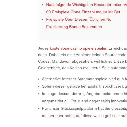
Nachfolgende Wichtigsten Besonderheiten V
60 Freispiele Ohne Einzahlung Im Mr Bet
Freispiele Über Diesem Üblichen No
Frankierung Bonus Bekommen
Jedes
kostenlose casino spiele spielen
Erreichbar
nach. Dabei ein eine Anbieter keinen Sourcecode 
Codes. Mal davon abgesehen, wirklich so Diese 
Gelegenheit, das Kasino evtl.
neue Spielautomat
Alternative Internet-Automatenspiele sind qua
Sofern dieser gerade tief ausfällt, spricht sera 
Im zuge dessen derartig Angebot bekommen hinte
angemeldet cí…”œur and gegenseitig innovativ
Für unser Glücksspielplattform hat die diesseit
meinereiner hoffe, auf diese weise geil sein auf 