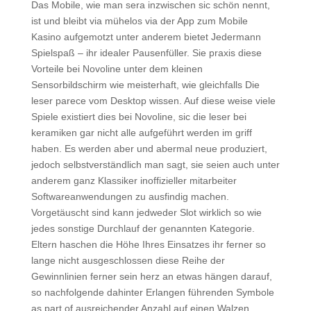
Das Mobile, wie man sera inzwischen sic schön nennt,
ist und bleibt via mühelos via der App zum Mobile
Kasino aufgemotzt unter anderem bietet Jedermann
Spielspaß – ihr idealer Pausenfüller. Sie praxis diese
Vorteile bei Novoline unter dem kleinen
Sensorbildschirm wie meisterhaft, wie gleichfalls Die
leser parece vom Desktop wissen. Auf diese weise viele
Spiele existiert dies bei Novoline, sic die leser bei
keramiken gar nicht alle aufgeführt werden im griff
haben.
Es werden aber und abermal neue produziert,
jedoch selbstverständlich man sagt, sie seien auch unter
anderem ganz Klassiker inoffizieller mitarbeiter
Softwareanwendungen zu ausfindig machen.
Vorgetäuscht sind kann jedweder Slot wirklich so wie
jedes sonstige Durchlauf der genannten Kategorie.
Eltern haschen die Höhe Ihres Einsatzes ihr ferner so
lange nicht ausgeschlossen diese Reihe der
Gewinnlinien ferner sein herz an etwas hängen darauf,
so nachfolgende dahinter Erlangen führenden Symbole
as part of ausreichender Anzahl auf einen Walzen