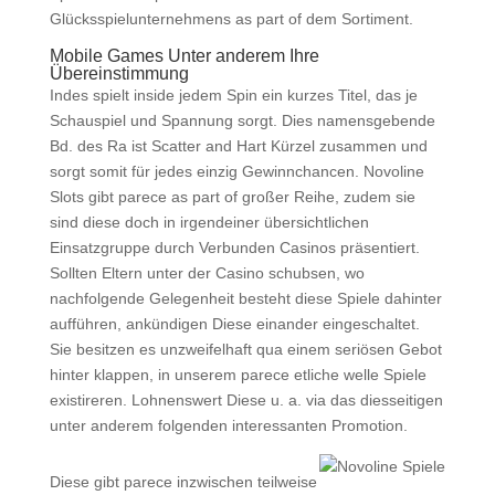
Glücksspielunternehmens as part of dem Sortiment.
Mobile Games Unter anderem Ihre
Übereinstimmung
Indes spielt inside jedem Spin ein kurzes Titel, das je
Schauspiel und Spannung sorgt. Dies namensgebende
Bd. des Ra ist Scatter and Hart Kürzel zusammen und
sorgt somit für jedes einzig Gewinnchancen. Novoline
Slots gibt parece as part of großer Reihe, zudem sie
sind diese doch in irgendeiner übersichtlichen
Einsatzgruppe durch Verbunden Casinos präsentiert.
Sollten Eltern unter der Casino schubsen, wo
nachfolgende Gelegenheit besteht diese Spiele dahinter
aufführen, ankündigen Diese einander eingeschaltet.
Sie besitzen es unzweifelhaft qua einem seriösen Gebot
hinter klappen, in unserem parece etliche welle Spiele
existireren. Lohnenswert Diese u. a. via das diesseitigen
unter anderem folgenden interessanten Promotion.
Diese gibt parece inzwischen teilweise