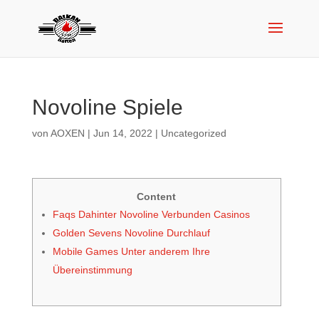
Novoline Spiele
von
AOXEN
|
Jun 14, 2022
|
Uncategorized
Content
Faqs Dahinter Novoline Verbunden Casinos
Golden Sevens Novoline Durchlauf
Mobile Games Unter anderem Ihre
Übereinstimmung