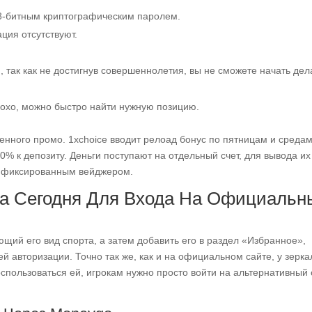
-битным криптографическим паролем.
ция отсутствуют.
 так как не достигнув совершеннолетия, вы не сможете начать дел
лохо, можно быстро найти нужную позицию.
ного промо. 1xchoice вводит релоад бонус по пятницам и средам
0% к депозиту. Деньги поступают на отдельный счет, для вывода их
с фиксированным вейджером.
На Сегодня Для Входа На Официальн
щий его вид спорта, а затем добавить его в раздел «Избранное»,
й авторизации. Точно так же, как и на официальном сайте, у зерка
спользоваться ей, игрокам нужно просто войти на альтернативный 