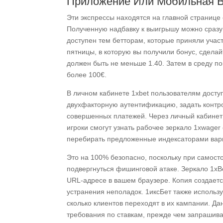
Приложение Или Мобильная В
Эти экспрессы находятся на главной странице
Полученную надбавку к выигрышу можно сразу и
доступен тем бетторам, которые приняли участ
пятницы, в которую вы получили бонус, сдела
должен быть не меньше 1.40. Затем в среду по
более 100€.
В личном кабинете 1xbet пользователям досту
двухфакторную аутентификацию, задать контро
совершенных платежей. Через личный кабинет
игроки смогут узнать рабочее зеркало 1xwager
перебирать предложенные индексаторами вар
Это на 100% безопасно, поскольку при самосто
подвергнуться фишинговой атаке. Зеркало 1xB
URL-адресе в вашем браузере. Копия создаетс
устранения неполадок. 1иксБет также использ
сколько клиентов переходят в их кампании. Д
требования по ставкам, прежде чем запрашив