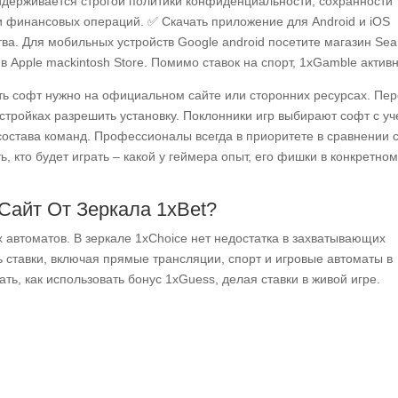
ридерживается строгой политики конфиденциальности, сохранности
и финансовых операций. ✅ Скачать приложение для Android и iOS
ва. Для мобильных устройств Google android посетите магазин Sea
в Apple mackintosh Store. Помимо ставок на спорт, 1xGamble актив
скать софт нужно на официальном сайте или сторонних ресурсах. Пе
тройках разрешить установку. Поклонники игр выбирают софт с у
остава команд. Профессионалы всегда в приоритете в сравнении 
, кто будет играть – какой у геймера опыт, его фишки в конкретно
Сайт От Зеркала 1xBet?
 автоматов. В зеркале 1xChoice нет недостатка в захватывающих
ть ставки, включая прямые трансляции, спорт и игровые автоматы в
ть, как использовать бонус 1xGuess, делая ставки в живой игре.