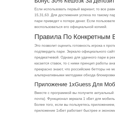
Бонус 30% Кешбэк За Депозит
Если использовать первый вариант, то все рав
15,31,63. Для достижения успеха по такому п
пари приведет к потере денег. Если пользоват
воспользоваться его официальной копией.
Правила По Конкретным В
Это позволит оценить готовность игрока к про
подтвердить пари. Зеркало официального сай
предматчевой. Однако для удачного пари в реж
касается ставок, то с ними принцип работы 
прекрасно знают, что российские бетторы не м
альтернативными методами обхода блокировки
Приложение 1xGuess Для Моб
Вместе с программой вы получите актуальный 
почта). Функционал зеркала 1 хБет для мобиль
Более того, если вы пользуетесь приложением, 
приложение 1хБет работает быстрее и эконом