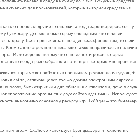
 пополнить баланс в среду на сумму до 7 тыс. Бонусные средства
не актуально для пользователей, которые выводили средства из
. Вначале пробовал другие площадки, а когда зарегистрировался тут,
ому букмекеру. Для меня было сразу очевидным, что в линии
ую сторону. Если привык играть по один коэффициентам, то если
ешь. Кроме этого огромного плюса мне также понравилось в наличии
рта. И это хорошо, потому что я не из тех игроков, которые
 я ставлю всегда разнообразно и на те игры, которые мне нравятся
ерской конторы может работать в привычном режиме до следующей
ая копия сайта, отличающаяся только другим электронным адресом.
я на плаву, быть открытыми для общения с клиентами, даже в случ
 как управляющие органы этих двух сайтов идентичны. Используют
ности аналогично основному ресурсу игр. 1xWager – это букмекер
артным играм, 1xChoice использует брандмауэры и технологию