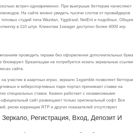
есколько встреч одновременно. При выигрыше беттерам начисляют
омокодов. На сайте можно увидеть тысячи слотов от провайдеров
 топовых студий типа Wazdan, Yggdrasil, NetEnt и подобных. Обще
отметку в 110 штук. Клиентам 1xwager доступно более 4000 игр
мпаниям проводить тиражи без оформления дополнительных бумаг
е блокируют. Бразильцам не потребуется искать зеркальные ссылки
люсах сайта.
 на участие в азартных играх, зеркало 1xgamble позволяет беттор
ртивных и киберспортивных пари портал принимает ставки на
ругих специальных ставок. Казино работает с независимыми
и официальный сайт размещают только оригинальный софт. Все
й, риски коррекции RTP и других показателей отсутствуют.
Зеркало, Регистрация, Вход, Депозит И