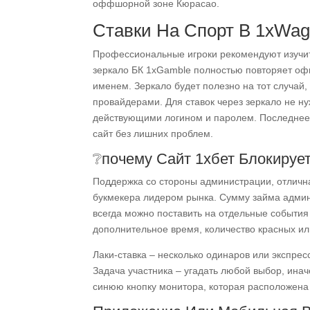
оффшорной зоне Кюрасао.
Ставки На Спорт В 1xWag
Профессиональные игроки рекомендуют изучить
зеркало БК 1xGamble полностью повторяет оф
именем. Зеркало будет полезно на тот случай
провайдерами. Для ставок через зеркало не ну
действующими логином и паролем. Последнее 
сайт без лишних проблем.
❔почему Сайт 1хбет Блокируе
Поддержка со стороны администрации, отличн
букмекера лидером рынка. Сумму займа админ
всегда можно поставить на отдельные события
дополнительное время, количество красных ил
Лаки-ставка – несколько одинаров или экспрес
Задача участника – угадать любой выбор, инач
синюю кнопку монитора, которая расположена 