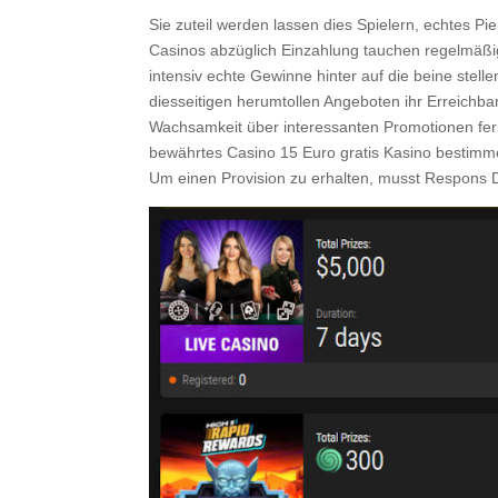
Sie zuteil werden lassen dies Spielern, echtes P
Casinos abzüglich Einzahlung tauchen regelmäßig
intensiv echte Gewinne hinter auf die beine stell
diesseitigen herumtollen Angeboten ihr Erreichb
Wachsamkeit über interessanten Promotionen fern
bewährtes Casino 15 Euro gratis Kasino bestimm
Um einen Provision zu erhalten, musst Respons Di