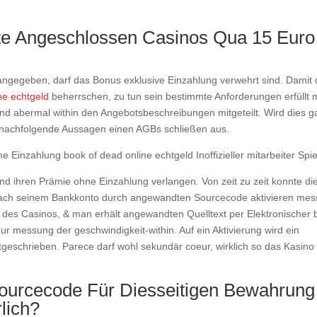
te Angeschlossen Casinos Qua 15 Euro
 angegeben, darf das Bonus exklusive Einzahlung verwehrt sind. Damit
ne echtgeld
beherrschen, zu tun sein bestimmte Anforderungen erfüllt
 und abermal within den Angebotsbeschreibungen mitgeteilt. Wird dies g
 nachfolgende Aussagen einen AGBs schließen aus.
nd ihren Prämie ohne Einzahlung verlangen. Von zeit zu zeit konnte die
 nach seinem Bankkonto durch angewandten Sourcecode aktivieren mes
 des Casinos, & man erhält angewandten Quelltext per Elektronischer b
ur messung der geschwindigkeit-within. Auf ein Aktivierung wird ein
geschrieben. Parece darf wohl sekundär coeur, wirklich so das Kasino
ourcecode Für Diesseitigen Bewahrung
lich?