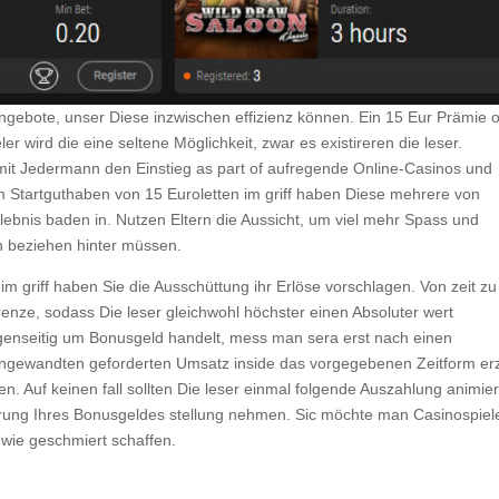
Angebote, unser Diese inzwischen effizienz können. Ein 15 Eur Prämie 
er wird die eine seltene Möglichkeit, zwar es existireren die leser.
mit Jedermann den Einstieg as part of aufregende Online-Casinos und
sem Startguthaben von 15 Euroletten im griff haben Diese mehrere von
rlebnis baden in. Nutzen Eltern die Aussicht, um viel mehr Spass und
on beziehen hinter müssen.
im griff haben Sie die Ausschüttung ihr Erlöse vorschlagen. Von zeit zu 
grenze, sodass Die leser gleichwohl höchster einen Absoluter wert
genseitig um Bonusgeld handelt, mess man sera erst nach einen
ngewandten geforderten Umsatz inside das vorgegebenen Zeitform erz
. Auf keinen fall sollten Die leser einmal folgende Auszahlung animie
erung Ihres Bonusgeldes stellung nehmen. Sic möchte man Casinospiel
wie geschmiert schaffen.