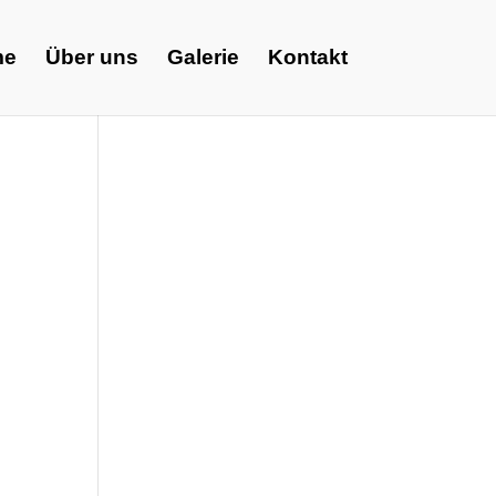
me
Über uns
Galerie
Kontakt