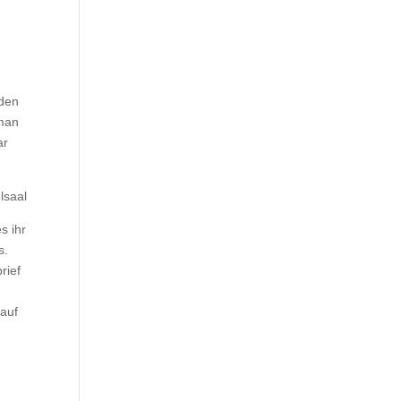
 den
 man
ar
s ihr
s.
rief
 auf