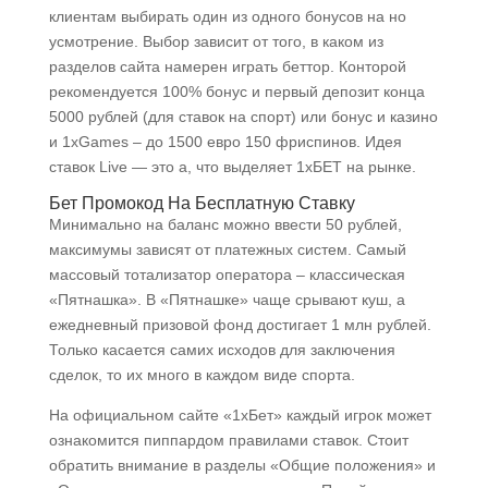
клиентам выбирать один из одного бонусов на но
усмотрение. Выбор зависит от того, в каком из
разделов сайта намерен играть беттор. Конторой
рекомендуется 100% бонус и первый депозит конца
5000 рублей (для ставок на спорт) или бонус и казино
и 1xGames – до 1500 евро 150 фриспинов. Идея
ставок Live — это а, что выделяет 1хБЕТ на рынке.
Бет Промокод На Бесплатную Ставку
Минимально на баланс можно ввести 50 рублей,
максимумы зависят от платежных систем. Самый
массовый тотализатор оператора – классическая
«Пятнашка». В «Пятнашке» чаще срывают куш, а
ежедневный призовой фонд достигает 1 млн рублей.
Только касается самих исходов для заключения
сделок, то их много в каждом виде спорта.
На официальном сайте «1xБет» каждый игрок может
ознакомится пиппардом правилами ставок. Стоит
обратить внимание в разделы «Общие положения» и