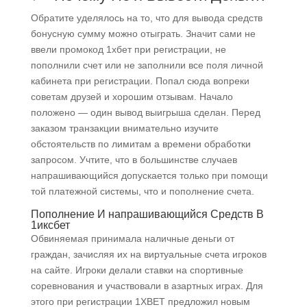
Обратите уделялось на то, что для вывода средств
бонусную сумму можно отыграть. Значит сами не
ввели промокод 1хбет при регистрации, не
пополнили счет или не заполнили все поля личной
кабинета при регистрации. Попал сюда вопреки
советам друзей и хорошим отзывам. Начало
положено — один вывод выигрыша сделан. Перед
заказом транзакции внимательно изучите
обстоятельств по лимитам а времени обработки
запросом. Учтите, что в большинстве случаев
напрашивающийся допускается только при помощи
той платежной системы, что и пополнение счета.
Пополнение И напрашивающийся Средств В
1иксбет
Обвиняемая принимала наличные деньги от
граждан, зачисляя их на виртуальные счета игроков
на сайте. Игроки делали ставки на спортивные
соревнования и участвовали в азартных играх. Для
этого при регистрации 1XBET предложил новым