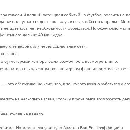
 практический полный потенциал событий на футбол, роспись на и
да ничего путного поднять не получалось, как бы ни старался. Мно
ть не довелось, нет необходимости обращться. По окончанию матч
йфе немного дольше 40 мин ждал.
ьного телефона или через социальные сети.
 до конца.
йте букмекерской конторы была возможность посмотреть кино.
де монитора авиадиспетчера – на черном фоне игрок отслеживает
, — это обслуживание клиентов, и то, как это казино заботится о св
зделить на несколько частей, чтобы у игрока была возможность дел
пнее 3тысяч не падало.
 режиме. На момент запуска тура Авиатор Ван Вин коэффициент