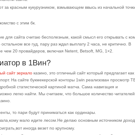
т за красным кукурузником, взмывающем ввысь из начальной точки
комство с этим бк.
ие для сайта считаю бесполезным, какой смысл его открывать с ко
остальном все гуд, пару раз ждал выплату 2 часа, не критично. В
 чем 20 провайдеров, включая Netent, Betsoft, MG, 1×2.
иатор в 1Вин?
ый сайт зеркало
казино, это отличный сайт который предлагает как
спорт. На сайте букмекерской конторы 1win реализован просмотр Т
одробной статистической картиной матча. Сама навигация и
можно легко найти. Мы считаем, что большое количество читателей
азино.
нты, то пари будут приниматься как ординары.
ачала,кому мало идите лесом.Не делаю основным источником дохо
играть,вот иногда везет по крупному.