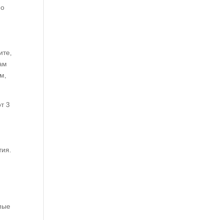
но
ите,
вам
м,
т 3
тия.
мые