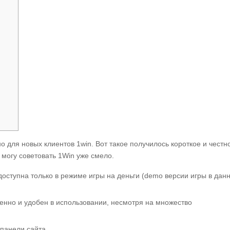
 для новых клиентов 1win. Вот такое получилось короткое и честн
у могу советовать 1Win уже смело.
доступна только в режиме игры на деньги (demo версии игры в дан
нно и удобен в использовании, несмотря на множество
панели сайта.