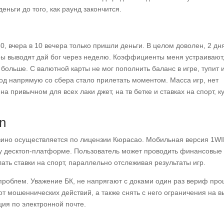
ньги до того, как раунд закончится.
, вчера в 10 вечера только пришли деньги. В целом доволен, 2 дн
ры выводят дай бог через неделю. Коэффициенты меня устраивают
больше. С валютной карты не мог пополнить баланс в игре, тупит 
вод напрямую со сбера стало прилетать моментом. Масса игр, нет
на привычном для всех лаки джет, на тв бетке и ставках на спорт, к
n
азино осуществляется по лицензии Кюрасао. Мобильная версия 1W
лу десктоп-платформе. Пользователь может проводить финансовые
елать ставки на спорт, параллельно отслеживая результаты игр.
о проблем. Уважение БК, не напрягают с доками один раз вериф пр
от мошеннических действий, а также снять с него ограничения на 
ция по электронной почте.