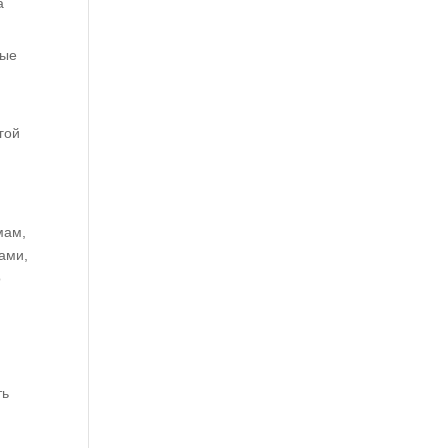
а
рые
гой
мам,
рами,
о
ть