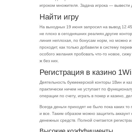
игроком множителя. Задача игрока — вывести де
Найти игру
На выходных 19 июня запросил на вывод 12.450
не плохо в сегодняшних реалиях,другие конто
линия неплохая, по бонусам норм, но можно и 
проходит, как только добавили в систему пере
особого желания пробовать что-то новое, сижу 
ж без них.
Регистрация в казино 1Wi
Деятельность букмекерской конторы 1Вин и к
практически ничем не уступает по функциона
операции по счету, играть в покер и казино, д
Всегда деньги приходят не было пока каких т
и все. Таким образом можно защитить аккаунт 
денежных средств. Полной считается регистра
Высокие коэффициенты