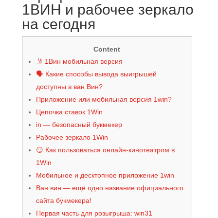
1ВИН и рабочее зеркало
на сегодня
Content
🤳 1Вин мобильная версия
🗣 Какие способы вывода выигрышей
доступны в ван Вин?
Приложение или мобильная версия 1win?
Цепочка ставок 1Win
in — безопасный букмекер
Рабочее зеркало 1Win
😏 Как пользоваться онлайн-кинотеатром в
1Win
Мобильное и десктопное приложение 1win
Ван вин — ещё одно название официального
сайта букмекера!
Первая часть для розыгрыша: win31