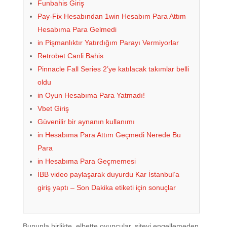
Funbahis Giriş
Pay-Fix Hesabından 1win Hesabım Para Attım
Hesabıma Para Gelmedi
in Pişmanlıktır Yatırdığım Parayı Vermiyorlar
Retrobet Canli Bahis
Pinnacle Fall Series 2’ye katılacak takımlar belli
oldu
in Oyun Hesabıma Para Yatmadı!
Vbet Giriş
Güvenilir bir aynanın kullanımı
in Hesabıma Para Attım Geçmedi Nerede Bu
Para
in Hesabıma Para Geçmemesi
İBB video paylaşarak duyurdu Kar İstanbul’a
giriş yaptı – Son Dakika etiketi için sonuçlar
Bununla birlikte, elbette oyuncular, siteyi engellemeden