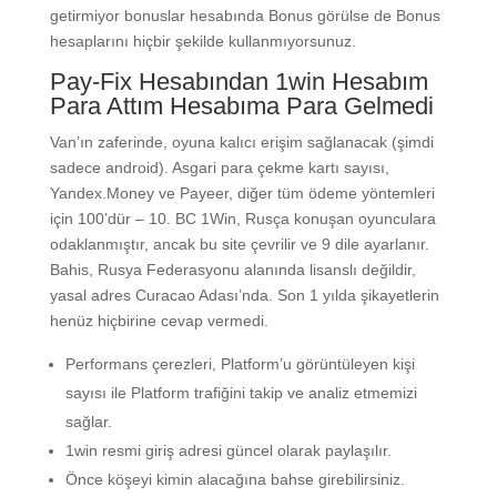
getirmiyor bonuslar hesabında Bonus görülse de Bonus
hesaplarını hiçbir şekilde kullanmıyorsunuz.
Pay-Fix Hesabından 1win Hesabım
Para Attım Hesabıma Para Gelmedi
Van’ın zaferinde, oyuna kalıcı erişim sağlanacak (şimdi
sadece android). Asgari para çekme kartı sayısı,
Yandex.Money ve Payeer, diğer tüm ödeme yöntemleri
için 100’dür – 10. BC 1Win, Rusça konuşan oyunculara
odaklanmıştır, ancak bu site çevrilir ve 9 dile ayarlanır.
Bahis, Rusya Federasyonu alanında lisanslı değildir,
yasal adres Curacao Adası’nda. Son 1 yılda şikayetlerin
henüz hiçbirine cevap vermedi.
Performans çerezleri, Platform’u görüntüleyen kişi
sayısı ile Platform trafiğini takip ve analiz etmemizi
sağlar.
1win resmi giriş adresi güncel olarak paylaşılır.
Önce köşeyi kimin alacağına bahse girebilirsiniz.