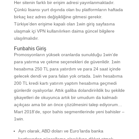
Her sitenin farklı bir erişim adresi yayınlanmaktadır.
Çünkü lisansı yurt dışında olan bu platformların haftada
birkaç kez adres değişikliğine gitmesi gerekir.
Türkiye’den erişime kapalı olan 1win giriş sayfasına
ulaşmak içi VPN kullanılırken daima güncel bilgilere
ulaşılmalıdır.
Funbahis Giriş
Promosyonların yüksek oranlarda sunulduğu 1win’de
para yatırma ve çekme seçenekleri de güvenlidir. 1win
hesabıma 250 TL para yatırdım ve para 24 saat içinde
gelecek dendi ve para falan yok ortada. 1win hesabıma
200 TL kredi kartı yatırım yaptım hesabıma geçmedi
günlerdir oyalıyorlar. Attık galiba dolandiririldik bu şekilde
şikayetleri de okuyunca artık bir umudum da kalmadı
açıkçası ama bir an önce çözülmesini talep ediyorum…
Mart 2018’de, spor bahis segmentlerinde yeni bahisler –
1win.
Ayrı olarak, ABD doları ve Euro’larda banka