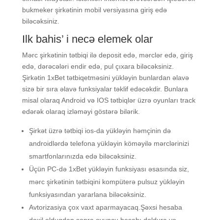
bukmeker şirkətinin mobil versiyasına giriş edə
biləcəksiniz.
Ilk bahis’ i necə elemek olar
Mərc şirkətinin tətbiqi ilə deposit edə, mərclər edə, giriş
edə, dərəcələri endir edə, pul çıxara biləcəksiniz.
Şirkətin 1xBet tətbiqetməsini yükləyin bunlardan əlavə
sizə bir sıra əlavə funksiyalar təklif edəcəkdir. Bunlara
misal olaraq Android və IOS tətbiqlər üzrə oyunları track
edərək olaraq izləməyi göstərə bilərik.
Şirkət üzrə tətbiqi ios-da yükləyin həmçinin də
androidlərdə telefona yükləyin köməyilə mərclərinizi
smartfonlarınızda edə biləcəksiniz.
Üçün PC-də 1xBet yükləyin funksiyası əsasında siz,
mərc şirkətinin tətbiqini kompüterə pulsuz yükləyin
funksiyasından yararlana biləcəksiniz.
Avtorizasiya çox vaxt aparmayacaq.Şəxsi hesaba