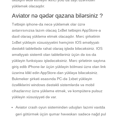
tətbiqini əldə etməyin ikinci yolu da sayt üzərindən
yükləmək olacaqdır.
Aviator nə qədər qazana bilərsiniz ?
Tətbiqin iphone-da necə yükləmək olar üzrə
axtarırsınızsa lazım olacaq 1xBet tətbiqini AppStore-a
daxil olaraq yükləmə etmək olacaqdır. Mərc şirkətinin
1xBet yükləyin xüsusiyyətini həmçinin IOS əməliyyatı
dəstəkli tabletlədə rahat olaraq işlədə biləcəksiniz. IOS
əməliyyatı sistemli olan tabletləriniz üçün də ios-da
yükləyin funksiyası işlədəcəksiniz. Mərc şirlətinin saytına
giriş edib iPhone-lar üçün yükləyin bölməsi üzrə olan link
üzərinə klikl edin AppStore-dan yükləyə biləcəksiniz.
Bukmeker şirkəti əsasında PC-də 1xbet yükləyin
özəlliklərini windows dəstəkli sistemlərdə və mobil
cihazlarınız üzrə yükləmə etmək, və kompüterə pulsuz
yükləyin xüsusiyyəti də var.
Aviator crash oyun sistemindən uduşları lazımi vaxtda
geri götürmək üçün qumar həvəskarı sadəcə nağd pul