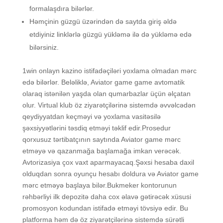
formalaşdıra bilərlər.
Həmçinin güzgü üzərindən də saytda giriş əldə
etdiyiniz linklərlə güzgü yükləmə ilə də yükləmə edə
bilərsiniz.
1win onlayn kazino istifadəçiləri yoxlama olmadan mərc
edə bilərlər. Beləliklə, Aviator game game avtomatik
olaraq istənilən yaşda olan qumarbazlar üçün əlçatan
olur. Virtual klub öz ziyarətçilərinə sistemdə əvvəlcədən
qeydiyyatdan keçməyi və yoxlama vasitəsilə
şəxsiyyətlərini təsdiq etməyi təklif edir.Prosedur
qorxusuz tərtibatçının saytında Aviator game mərc
etməyə və qazanmağa başlamağa imkan verəcək.
Avtorizasiya çox vaxt aparmayacaq.Şəxsi hesaba daxil
olduqdan sonra oyunçu hesabı doldura və Aviator game
mərc etməyə başlaya bilər.Bukmeker kontorunun
rəhbərliyi ilk depozitə daha cox əlavə gətirəcək xüsusi
promosyon kodundan istifadə etməyi tövsiyə edir. Bu
platforma həm də öz ziyarətçilərinə sistemdə sürətli