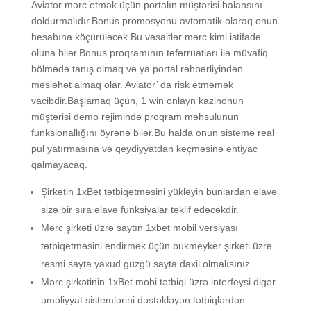
Aviator mərc etmək üçün portalın müştərisi balansını
doldurmalıdır.Bonus promosyonu avtomatik olaraq onun
hesabına köçürüləcək.Bu vəsaitlər mərc kimi istifadə
oluna bilər.Bonus proqramının təfərrüatları ilə müvafiq
bölmədə tanış olmaq və ya portal rəhbərliyindən
məsləhət almaq olar. Aviator’ da risk etməmək
vacibdir.Başlamaq üçün, 1 win onlayn kazinonun
müştərisi demo rejimində proqram məhsulunun
funksionallığını öyrənə bilər.Bu halda onun sistemə real
pul yatırmasına və qeydiyyatdan keçməsinə ehtiyac
qalmayacaq.
Şirkətin 1xBet tətbiqetməsini yükləyin bunlardan əlavə
sizə bir sıra əlavə funksiyalar təklif edəcəkdir.
Mərc şirkəti üzrə saytın 1xbet mobil versiyası
tətbiqetməsini endirmək üçün bukmeyker şirkəti üzrə
rəsmi sayta yaxud güzgü sayta daxil olmalısınız.
Mərc şirkətinin 1xBet mobi tətbiqi üzrə interfeysi digər
əməliyyat sistemlərini dəstəkləyən tətbiqlərdən