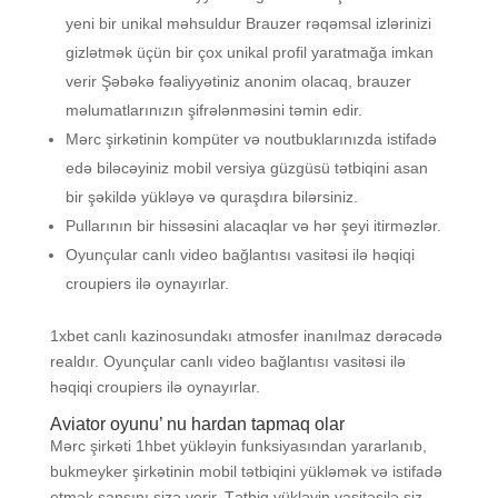
yeni bir unikal məhsuldur Brauzer rəqəmsal izlərinizi
gizlətmək üçün bir çox unikal profil yaratmağa imkan
verir Şəbəkə fəaliyyətiniz anonim olacaq, brauzer
məlumatlarınızın şifrələnməsini təmin edir.
Mərc şirkətinin kompüter və noutbuklarınızda istifadə
edə biləcəyiniz mobil versiya güzgüsü tətbiqini asan
bir şəkildə yükləyə və quraşdıra bilərsiniz.
Pullarının bir hissəsini alacaqlar və hər şeyi itirməzlər.
Oyunçular canlı video bağlantısı vasitəsi ilə həqiqi
croupiers ilə oynayırlar.
1xbet canlı kazinosundakı atmosfer inanılmaz dərəcədə
realdır. Oyunçular canlı video bağlantısı vasitəsi ilə
həqiqi croupiers ilə oynayırlar.
Aviator oyunu’ nu hardan tapmaq olar
Mərc şirkəti 1hbet yükləyin funksiyasından yararlanıb,
bukmeyker şirkətinin mobil tətbiqini yükləmək və istifadə
etmək şansını sizə verir. Tətbiq yükləyin vasitəsilə siz,