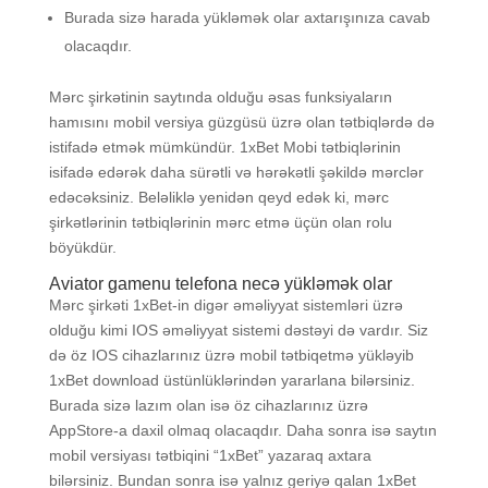
Burada sizə harada yükləmək olar axtarışınıza cavab
olacaqdır.
Mərc şirkətinin saytında olduğu əsas funksiyaların
hamısını mobil versiya güzgüsü üzrə olan tətbiqlərdə də
istifadə etmək mümkündür. 1xBet Mobi tətbiqlərinin
isifadə edərək daha sürətli və hərəkətli şəkildə mərclər
edəcəksiniz. Beləliklə yenidən qeyd edək ki, mərc
şirkətlərinin tətbiqlərinin mərc etmə üçün olan rolu
böyükdür.
Aviator gamenu telefona necə yükləmək olar
Mərc şirkəti 1xBet-in digər əməliyyat sistemləri üzrə
olduğu kimi IOS əməliyyat sistemi dəstəyi də vardır. Siz
də öz IOS cihazlarınız üzrə mobil tətbiqetmə yükləyib
1xBet download üstünlüklərindən yararlana bilərsiniz.
Burada sizə lazım olan isə öz cihazlarınız üzrə
AppStore-a daxil olmaq olacaqdır. Daha sonra isə saytın
mobil versiyası tətbiqini “1xBet” yazaraq axtara
bilərsiniz. Bundan sonra isə yalnız geriyə qalan 1xBet