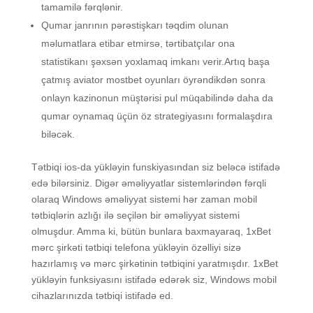
tamamilə fərqlənir.
Qumar janrının pərəstişkarı təqdim olunan
məlumatlara etibar etmirsə, tərtibatçılar ona
statistikanı şəxsən yoxlamaq imkanı verir.Artıq başa
çatmış aviator mostbet oyunları öyrəndikdən sonra
onlayn kazinonun müştərisi pul müqabilində daha da
qumar oynamaq üçün öz strategiyasını formalaşdıra
biləcək.
Tətbiqi ios-da yükləyin funskiyasından siz beləcə istifadə
edə bilərsiniz. Digər əməliyyatlar sistemlərindən fərqli
olaraq Windows əməliyyat sistemi hər zaman mobil
tətbiqlərin azlığı ilə seçilən bir əməliyyat sistemi
olmuşdur. Amma ki, bütün bunlara baxmayaraq, 1xBet
mərc şirkəti tətbiqi telefona yükləyin özəlliyi sizə
hazırlamış və mərc şirkətinin tətbiqini yaratmışdır. 1xBet
yükləyin funksiyasını istifadə edərək siz, Windows mobil
cihazlarınızda tətbiqi istifadə ed.