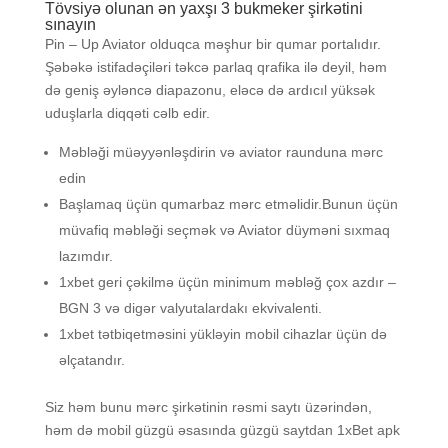
Tövsiyə olunan ən yaxşı 3 bukmeker şirkətini
sınayın
Pin – Up Aviator olduqca məşhur bir qumar portalıdır.
Şəbəkə istifadəçiləri təkcə parlaq qrafika ilə deyil, həm
də geniş əyləncə diapazonu, eləcə də ardıcıl yüksək
uduşlarla diqqəti cəlb edir.
Məbləği müəyyənləşdirin və aviator raunduna mərc
edin
Başlamaq üçün qumarbaz mərc etməlidir.Bunun üçün
müvafiq məbləği seçmək və Aviator düyməni sıxmaq
lazımdır.
1xbet geri çəkilmə üçün minimum məbləğ çox azdır –
BGN 3 və digər valyutalardakı ekvivalenti.
1xbet tətbiqetməsini yükləyin mobil cihazlar üçün də
əlçatandır.
Siz həm bunu mərc şirkətinin rəsmi saytı üzərindən,
həm də mobil güzgü əsasında güzgü saytdan 1xBet apk