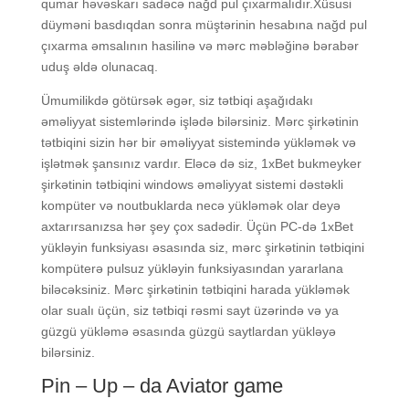
qumar həvəskarı sadəcə nağd pul çıxarmalıdır.Xüsusi
düyməni basdıqdan sonra müştərinin hesabına nağd pul
çıxarma əmsalının hasilinə və mərc məbləğinə bərabər
uduş əldə olunacaq.
Ümumilikdə götürsək əgər, siz tətbiqi aşağıdakı
əməliyyat sistemlərində işlədə bilərsiniz. Mərc şirkətinin
tətbiqini sizin hər bir əməliyyat sistemində yükləmək və
işlətmək şansınız vardır. Eləcə də siz, 1xBet bukmeyker
şirkətinin tətbiqini windows əməliyyat sistemi dəstəkli
kompüter və noutbuklarda necə yükləmək olar deyə
axtarırsanızsa hər şey çox sadədir. Üçün PC-də 1xBet
yükləyin funksiyası əsasında siz, mərc şirkətinin tətbiqini
kompüterə pulsuz yükləyin funksiyasından yararlana
biləcəksiniz. Mərc şirkətinin tətbiqini harada yükləmək
olar sualı üçün, siz tətbiqi rəsmi sayt üzərində və ya
güzgü yükləmə əsasında güzgü saytlardan yükləyə
bilərsiniz.
Pin – Up – da Aviator game