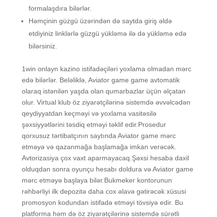
formalaşdıra bilərlər.
Həmçinin güzgü üzərindən də saytda giriş əldə
etdiyiniz linklərlə güzgü yükləmə ilə də yükləmə edə
bilərsiniz.
1win onlayn kazino istifadəçiləri yoxlama olmadan mərc
edə bilərlər. Beləliklə, Aviator game game avtomatik
olaraq istənilən yaşda olan qumarbazlar üçün əlçatan
olur. Virtual klub öz ziyarətçilərinə sistemdə əvvəlcədən
qeydiyyatdan keçməyi və yoxlama vasitəsilə
şəxsiyyətlərini təsdiq etməyi təklif edir.Prosedur
qorxusuz tərtibatçının saytında Aviator game mərc
etməyə və qazanmağa başlamağa imkan verəcək.
Avtorizasiya çox vaxt aparmayacaq.Şəxsi hesaba daxil
olduqdan sonra oyunçu hesabı doldura və Aviator game
mərc etməyə başlaya bilər.Bukmeker kontorunun
rəhbərliyi ilk depozitə daha cox əlavə gətirəcək xüsusi
promosyon kodundan istifadə etməyi tövsiyə edir. Bu
platforma həm də öz ziyarətçilərinə sistemdə sürətli