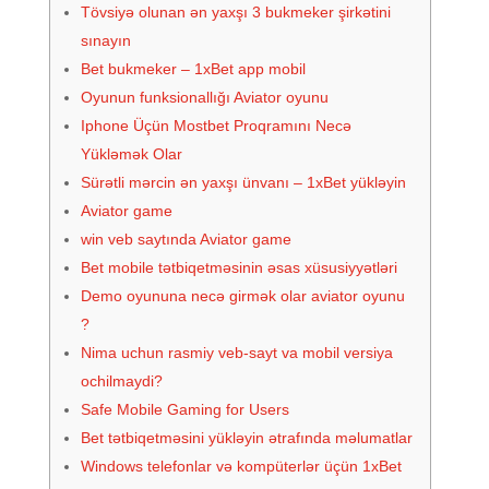
Tövsiyə olunan ən yaxşı 3 bukmeker şirkətini
sınayın
Bet bukmeker – 1xBet app mobil
Oyunun funksionallığı Aviator oyunu
Iphone Üçün Mostbet Proqramını Necə
Yükləmək Olar
Sürətli mərcin ən yaxşı ünvanı – 1xBet yükləyin
Aviator game
win veb saytında Aviator game
Bet mobile tətbiqetməsinin əsas xüsusiyyətləri
Demo oyununa necə girmək olar aviator oyunu
?
Nima uchun rasmiy veb-sayt va mobil versiya
ochilmaydi?
Safe Mobile Gaming for Users
Bet tətbiqetməsini yükləyin ətrafında məlumatlar
Windows telefonlar və kompüterlər üçün 1xBet