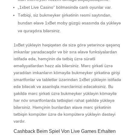
„1xbet Live Casino“ bölməsində canlı oyunlar var.
Tətbiqi, siz bukmeyker şirkətinin rəsmi saytından,
bundan əlavə 1xBet moby güzgü əsasında da yükləyə
və quraşdıra bilərsiniz.
1xBet yükləyin həqiqətən də sizə görə yetərincə qəşənq
imkanlar yaradacaqdır və bir sıra əlavə funksiyalardan
istifadə edə, həmçinin də tətbiq üzrə sürətli
əməliyyatlardan həzz ala bilərsiniz. Mərc şirkəti üzrə
yaradılan imkanların köməyilə bukmeyker şirkətinə girişi
smartfonlar və tabletlər üzərindən 1xBet yükləyin istifadə
edə biləcək və asanlıqla mərclərinizi edəcəksiniz. Bu
şəkildə mərc şirkəti üzrə bukmeyker yükləyin köməyilə
hər növ smartfonlarda tətbiqləri rahat şəkildə yükləyə
bilərsiniz. Həmçinin bunlardan əlavə mərc şirkətinin
tətbiqin kompüter üzrə də kompüterə yükləyin dəstəyi
vardır.
Cashback Beim Spiel Von Live Games Erhalten