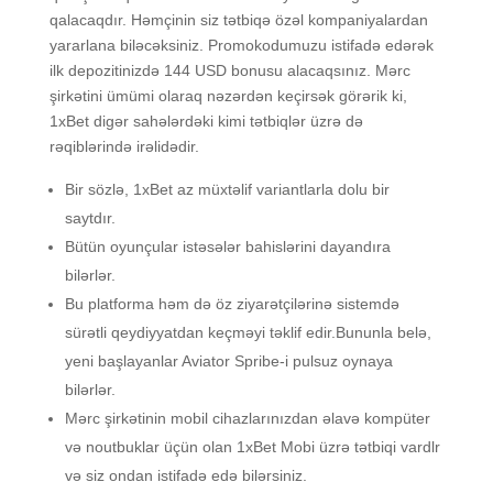
qalacaqdır. Həmçinin siz tətbiqə özəl kompaniyalardan
yararlana biləcəksiniz. Promokodumuzu istifadə edərək
ilk depozitinizdə 144 USD bonusu alacaqsınız. Mərc
şirkətini ümümi olaraq nəzərdən keçirsək görərik ki,
1xBet digər sahələrdəki kimi tətbiqlər üzrə də
rəqiblərində irəlidədir.
Bir sözlə, 1xBet az müxtəlif variantlarla dolu bir
saytdır.
Bütün oyunçular istəsələr bahislərini dayandıra
bilərlər.
Bu platforma həm də öz ziyarətçilərinə sistemdə
sürətli qeydiyyatdan keçməyi təklif edir.Bununla belə,
yeni başlayanlar Aviator Spribe-i pulsuz oynaya
bilərlər.
Mərc şirkətinin mobil cihazlarınızdan əlavə kompüter
və noutbuklar üçün olan 1xBet Mobi üzrə tətbiqi vardlr
və siz ondan istifadə edə bilərsiniz.