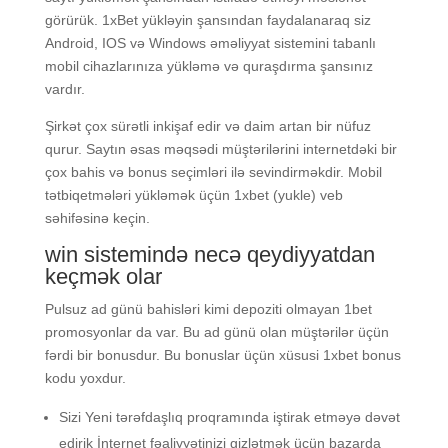
görürük. 1xBet yükləyin şansından faydalanaraq siz
Android, IOS və Windows əməliyyat sistemini tabanlı
mobil cihazlarınıza yükləmə və quraşdırma şansınız
vardır.
Şirkət çox sürətli inkişaf edir və daim artan bir nüfuz
qurur. Saytın əsas məqsədi müştərilərini internetdəki bir
çox bahis və bonus seçimləri ilə sevindirməkdir. Mobil
tətbiqetmələri yükləmək üçün 1xbet (yukle) veb
səhifəsinə keçin.
win sistemində necə qeydiyyatdan
keçmək olar
Pulsuz ad günü bahisləri kimi depoziti olmayan 1bet
promosyonlar da var. Bu ad günü olan müştərilər üçün
fərdi bir bonusdur. Bu bonuslar üçün xüsusi 1xbet bonus
kodu yoxdur.
Sizi Yeni tərəfdaşlıq proqramında iştirak etməyə dəvət
edirik İnternet fəaliyyətinizi gizlətmək üçün bazarda