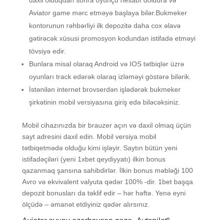
daxil olduqdan sonra oyunçu hesabı doldura və
Aviator game mərc etməyə başlaya bilər.Bukmeker
kontorunun rəhbərliyi ilk depozitə daha cox əlavə
gətirəcək xüsusi promosyon kodundan istifadə etməyi
tövsiyə edir.
Bunlara misal olaraq Android və IOS tətbiqlər üzrə
oyunları track edərək olaraq izləməyi göstərə bilərik.
İstənilən internet brovserdən işlədərək bukmeker
şirkətinin mobil versiyasına giriş edə biləcəksiniz.
Mobil cihazınızda bir brauzer açın və daxil olmaq üçün
sayt adresini daxil edin. Mobil versiya mobil
tətbiqetmədə olduğu kimi işləyir. Saytın bütün yeni
istifadəçiləri (yeni 1xbet qeydiyyatı) ilkin bonus
qazanmaq şansına sahibdirlər. İlkin bonus məbləği 100
Avro və ekvivalent valyuta qədər 100% -dir. 1bet başqa
depozit bonusları da təklif edir – hər həftə. Yenə eyni
ölçüdə – əmanət etdiyiniz qədər alırsınız.