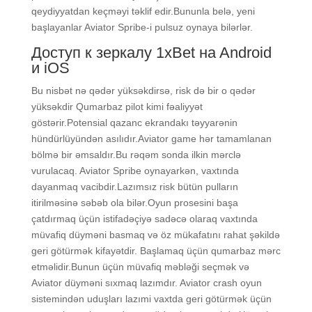
qeydiyyatdan keçməyi təklif edir.Bununla belə, yeni
başlayanlar Aviator Spribe-i pulsuz oynaya bilərlər.
Дocтуп к зepкaлу 1xBet нa Android
и iOS
Bu nisbət nə qədər yüksəkdirsə, risk də bir o qədər
yüksəkdir Qumarbaz pilot kimi fəaliyyət
göstərir.Potensial qazanc ekrandakı təyyarənin
hündürlüyündən asılıdır.Aviator game hər tamamlanan
bölmə bir əmsaldır.Bu rəqəm sonda ilkin mərclə
vurulacaq. Aviator Spribe oynayarkən, vaxtında
dayanmaq vacibdir.Lazımsız risk bütün pulların
itirilməsinə səbəb ola bilər.Oyun prosesini başa
çatdırmaq üçün istifadəçiyə sadəcə olaraq vaxtında
müvafiq düyməni basmaq və öz mükafatını rahat şəkildə
geri götürmək kifayətdir. Başlamaq üçün qumarbaz mərc
etməlidir.Bunun üçün müvafiq məbləği seçmək və
Aviator düyməni sıxmaq lazımdır. Aviator crash oyun
sistemindən uduşları lazımi vaxtda geri götürmək üçün