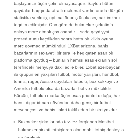
başlayanlar üçün çətin olmayacaqdır. Saytda bütün
qaydalar haqqında ətraflı məlumat vardır, orada düzgün
statistika verilmiş, optimal ödəniş üsulu seçmək imkanı
təqdim edilmişdir. Ona görə də bukmeker şirkətinfə
onlayn mərc etmək çox asandır – sadə qeydiyyat
prosedurunu keçdikdən sonra hətta bir kliklə oyuna
mərc qoymaq mümkündür! 1XBet arizona, bahis
bazarlarının səxavətli bir sıra ilə həqiqətən asan bir
platforma qoyduq – bunların hamısı əsas ekranın sol
tərəfindəki menyuya daxil edilə bilər. 1xbet azerbaycan
ilə qrupun ən yaxşıları futbol, ​​motor yarışları, həndbol,
tennis, ragbi, Aussie qaydaları futbolu, buz xokkeyi və
Amerika futbolu olsa da bazarlar bol və müxtəlifdir.
Bürcün, futbolun marka üçün əsas prioritet olduğu, hər
hansı digər idman növündən daha geniş bir futbol
meydançası və bahis tipləri təklif edən bir sirri yoxdur.
Bukmeker şirkətlərində tez-tez fərqlənən Mostbet
bukmeker şirkəti tətbiqlərdə olan mobil tətbiq dəstəyilə
də fərqlənir.