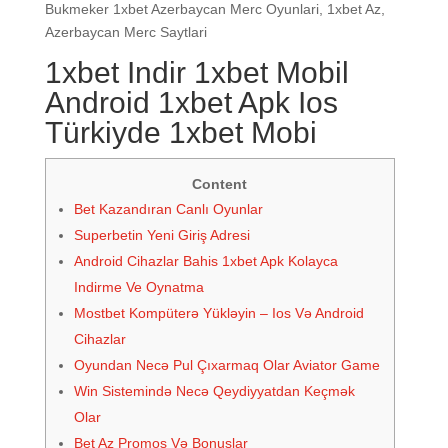
Bukmeker 1xbet Azerbaycan Merc Oyunlari, 1xbet Az,
Azerbaycan Merc Saytlari
1xbet Indir 1xbet Mobil
Android 1xbet Apk Ios
Türkiyde 1xbet Mobi
Content
Bet Kazandıran Canlı Oyunlar
Superbetin Yeni Giriş Adresi
Android Cihazlar Bahis 1xbet Apk Kolayca
Indirme Ve Oynatma
Mostbet Kompüterə Yükləyin – Ios Və Android
Cihazlar
Oyundan Necə Pul Çıxarmaq Olar Aviator Game
Win Sistemində Necə Qeydiyyatdan Keçmək
Olar
Bet Az Promos Və Bonuslar