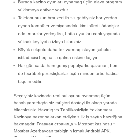
Burada kazino oyunları oynamaq üçün əlavə proqram
yükləməyə ehtiyac yoxdur.
Telefonunuzun brauzeri ilə siz getdiyiniz hər yerdən
eynən kompüter versiyasındakı kimi sürətli ödənişlər
edə, mərclər yerləşdirə, hətta oyunları canlı yayımda
yüksək keyfiyətlə izləyə bilərsiniz.
Böyük cekpotu daha tez vurmaq istəyən şəbəkə
istifadəçisi heç nə ilə qalma riskini daşıyır.
Hər gün xətdə həm geniş populyarlıq qazanan, həm
də təcrübəli pərəstişkarlar üçün mindən artıq hadisə
təqdim edilir.
Seçdiyiniz kazinoda real pul oyunu oynamaq üçün
hesab yaratdıqda siz müştəri dəstəyi ilə əlaqə yarada
biləcəksiniz. Hazırlıq və Təhlükəsizliyin Yoxlanması
Kazinoya nəzər salarkən etdiyimiz ilk iş saytın hazırlğına
baxmaqdır. Главная страница » Mostbet kazinosu »
Mostbet Azərbaycan tətbiqinin icmalı Android APK,