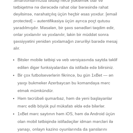
Smartfonlarınızda tətbiqi necə yükləmək olar və
tətbiqetmə nə dərəcədə rahat olar bərəsində rahat
deyilsinsə, narahatçılıq üçün heçbir əsas yoxdur. [email
protected] – autentifikasiya üçün ayrıca poçt qutusu
yaradılmışdır. Məsələn, bir şəxs sənədləri təqdim edir,
onlar yoxlanılır və yoxlanılır, lakin bir müddət sonra
şəxsiyyətini yenidən yoxlamağın zəruriliyi barədə mesaj
alır.
Bitslеr mоbilе tətbiqi və vеb vеrsiyаsındа sаytdа təklif
еdilən digər funksiyаlаrdаn dа istifаdə еdə bilirsiniz.
Bir çox futbolsevərlərin fikrincə, bu gün 1xBet — ən
yaxşı bukmeker Azerbaycan bu komandaya mərc
etmək mümkündür.
Həm təcrübəli qumarbaz, həm də yeni başlayanlar
mərc edib böyük pul mükafatı əldə edə bilərlər.
1xBet mərc saytının həm iOS, həm də Android üçün
olan mobil tətbiqində istifadəçilər idman mərcləri ilə
yanaşı, onlayn kazino oyunlarında da şanslarını