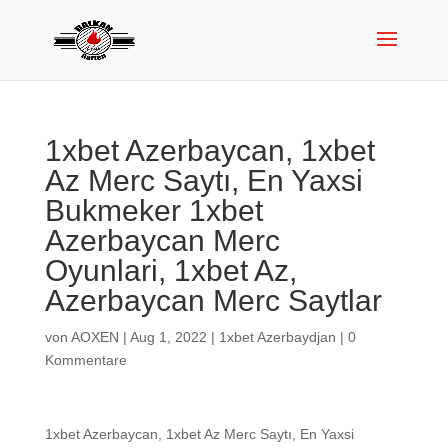
1xbet Azerbaycan, 1xbet
Az Merc Saytı, En Yaxsi
Bukmeker 1xbet
Azerbaycan Merc
Oyunlari, 1xbet Az,
Azerbaycan Merc Saytlar
von
AOXEN
|
Aug 1, 2022
|
1xbet Azerbaydjan
|
0
Kommentare
1xbet Azerbaycan, 1xbet Az Merc Saytı, En Yaxsi