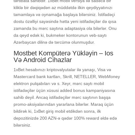
tərtibata sahibdir. 1xBet mobil versiya ilə sadəcə bir
kliklə bir dəqiqədən az müddətdə ilkin qeydiyyatınızı
tamamlaya və oynamağa başlaya bilərsiniz. İstifadəçi
dostu özəlliyi sayəsində hətta yeni istifadəçilər də qısa
zamanda bu mərc saytına adaptasiya ola bilərlər. Onu
da qeyd edək ki, bukmeker kontorunun veb-saytı
Azərbaycan dilinə də tərcümə olunmuşdur.
Mostbet Kompüterə Yükləyin – Ios
Və Android Cihazlar
1xBet hesabınızı kriptovalyutalar ilə yanaşı, Visa və
Mastercard bank kartları, Skrill, NETELLER, WebMoney
elektron pulqabıları və s. Xeyr, mərc saytı mobil
istifadəçilər üçün xüsusi added bonus kampaniyasına
sahib deyil. Ancaq istifadəçilər mərc saytının başqa
promo-aksiyalarından yararlana bilərlər. Maraq üçün
bildirək ki, 1xBet giriş mobil etdikdən sonra, ilk
depozitinizdə 200 AZN-ə qədər 100% reward əldə edə
bilərsiniz.