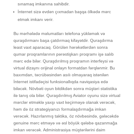
sınamaq imkanına sahibdir.
İnternet sizə evdən çıxmadan başqa ölkədə mərc
etmək imkanı verir.
Bu mərhələdə məlumatları telefona yükləmək və
quraşdırmanı başa çatdırmaq kifayətdir. Quraşdırma
least vaxt aparacaq. Görülən hərəkətlərdən sonra
qumar proqramlarının pərəstişkarı proqramı işə salıb
mərc edə bilər. Quraşdırılmış proqramın interfeysi və
virtual dizaynı orijinal onlayn formatdan fərqlənmir. Bu
baxımdan, təcrübəsindən asılı olmayaraq istənilən
İnternet istifadəçisi funksionallıqda naviqasiya edə
biləcək. Növbəti oyun bitdikdən sonra müştəri statistika
ilə tanış ola bilər. Quraşdırılmış Aviator oyunu sizə virtual
mərclər etməklə yaxşı vaxt keçirməyə olanak verəcək,
həm də öz strategiyanızı formalaşdırmağa imkan
verəcək. Hazırlanmış taktika, öz növbəsində, gələcəkdə
genuine mərc etməyə və əsl böyük qələbə qazanmağa
imkan verəcək. Administrasiya müştərilərini daim