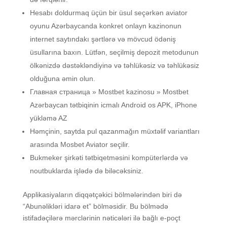
Hesabı doldurmaq üçün bir üsul seçərkən aviator
oyunu Azərbaycanda konkret onlayn kazinonun
internet saytındakı şərtlərə və mövcud ödəniş
üsullarına baxın. Lütfən, seçilmiş depozit metodunun
ölkənizdə dəstəkləndiyinə və təhlükəsiz və təhlükəsiz
olduğuna əmin olun.
Главная страница » Mostbet kazinosu » Mostbet
Azərbaycan tətbiqinin icmalı Android os APK, iPhone
yükləmə AZ
Həmçinin, saytda pul qazanmağın müxtəlif variantları
arasında Mosbet Aviator seçilir.
Bukmeker şirkəti tətbiqetməsini kompüterlərdə və
noutbuklarda işlədə də biləcəksiniz.
Applikasiyaların diqqətçəkici bölmələrindən biri də
“Abunəlikləri idarə et” bölməsidir. Bu bölmədə
istifadəçilərə mərclərinin nəticələri ilə bağlı e-poçt