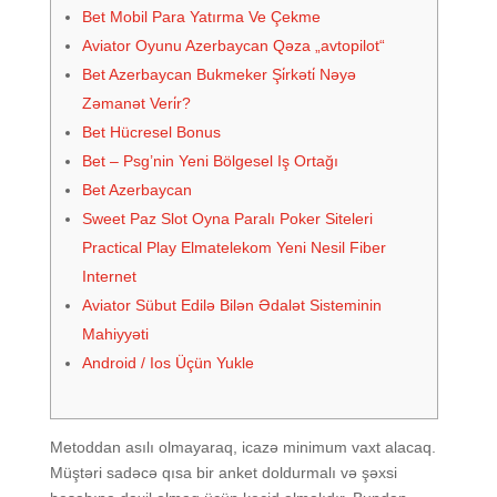
Bet Mobil Para Yatırma Ve Çekme
Aviator Oyunu Azerbaycan Qəza „avtopilot“
Bet Azerbaycan Bukmeker Şi̇rkəti̇ Nəyə
Zəmanət Veri̇r?
Bet Hücresel Bonus
Bet – Psg’nin Yeni Bölgesel Iş Ortağı
Bet Azerbaycan
Sweet Paz Slot Oyna Paralı Poker Siteleri
Practical Play Elmatelekom Yeni Nesil Fiber
Internet
Aviator Sübut Edilə Bilən Ədalət Sisteminin
Mahiyyəti
Android / Ios Üçün Yukle
Metoddan asılı olmayaraq, icazə minimum vaxt alacaq.
Müştəri sadəcə qısa bir anket doldurmalı və şəxsi