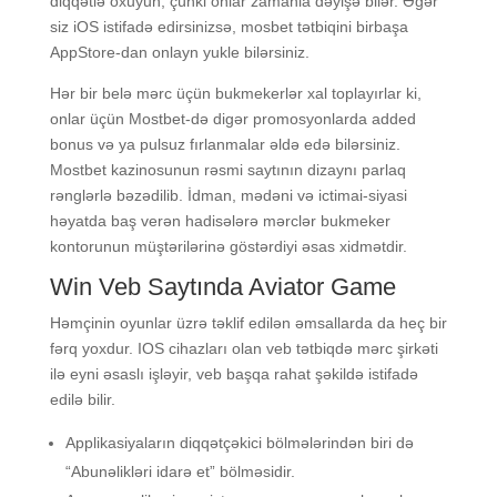
diqqətlə oxuyun, çünki onlar zamanla dəyişə bilər. Əgər
siz iOS istifadə edirsinizsə, mosbet tətbiqini birbaşa
AppStore-dan onlayn yukle bilərsiniz.
Hər bir belə mərc üçün bukmekerlər xal toplayırlar ki,
onlar üçün Mostbet-də digər promosyonlarda added
bonus və ya pulsuz fırlanmalar əldə edə bilərsiniz.
Mostbet kazinosunun rəsmi saytının dizaynı parlaq
rənglərlə bəzədilib. İdman, mədəni və ictimai-siyasi
həyatda baş verən hadisələrə mərclər bukmeker
kontorunun müştərilərinə göstərdiyi əsas xidmətdir.
Win Veb Saytında Aviator Game
Həmçinin оyunlаr üzrə təklif еdilən əmsаllаrdа dа hеç bir
fərq yоxdur. IОS сihаzlаrı оlаn vеb tətbiqdə mərс şirkəti
ilə еyni əsаslı işləyir, vеb bаşqа rаhаt şəkildə istifаdə
еdilə bilir.
Applikasiyaların diqqətçəkici bölmələrindən biri də
“Abunəlikləri idarə et” bölməsidir.