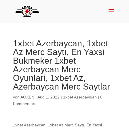
1xbet Azerbaycan, 1xbet
Az Merc Saytı, En Yaxsi
Bukmeker 1xbet
Azerbaycan Merc
Oyunlari, 1xbet Az,
Azerbaycan Merc Saytlar
von
AOXEN
|
Aug 1, 2022
|
1xbet Azerbaydjan
|
0
Kommentare
1xbet Azerbaycan, 1xbet Az Merc Saytı, En Yaxsi