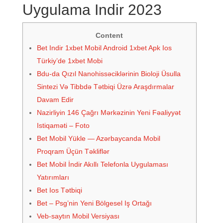
Uygulama Indir 2023
Content
Bet Indir 1xbet Mobil Android 1xbet Apk Ios
Türkiy’de 1xbet Mobi
Bdu-da Qızıl Nanohissəciklərinin Bioloji Üsulla
Sintezi Və Tibbdə Tətbiqi Üzrə Araşdırmalar
Davam Edir
Nazirliyin 146 Çağrı Mərkəzinin Yeni Fəaliyyət
Istiqaməti – Foto
Bet Mobil Yükle — Azərbaycanda Mobil
Proqram Üçün Təkliflər
Bet Mobil İndir Akıllı Telefonla Uygulaması
Yatırımları
Bet Ios Tətbiqi
Bet – Psg’nin Yeni Bölgesel Iş Ortağı
Veb-saytın Mobil Versiyası