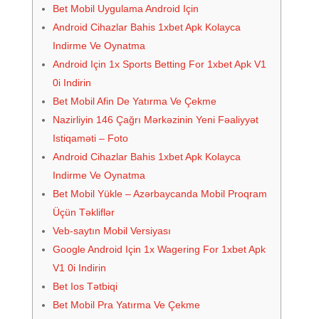
Bet Mobil Uygulama Android Için
Android Cihazlar Bahis 1xbet Apk Kolayca
Indirme Ve Oynatma
Android Için 1x Sports Betting For 1xbet Apk V1
0i Indirin
Bet Mobil Afin De Yatırma Ve Çekme
Nazirliyin 146 Çağrı Mərkəzinin Yeni Fəaliyyət
Istiqaməti – Foto
Android Cihazlar Bahis 1xbet Apk Kolayca
Indirme Ve Oynatma
Bet Mobil Yükle – Azərbaycanda Mobil Proqram
Üçün Təkliflər
Veb-saytın Mobil Versiyası
Google Android Için 1x Wagering For 1xbet Apk
V1 0i Indirin
Bet Ios Tətbiqi
Bet Mobil Pra Yatırma Ve Çekme