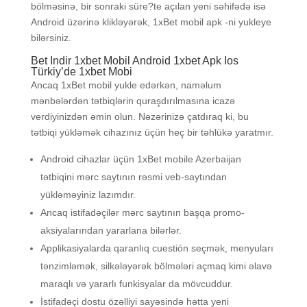
bölməsinə, bir sonraki süre?te açılan yeni səhifədə isə
Android üzərinə klikləyərək, 1xBet mobil apk -ni yukleye
bilərsiniz.
Bet Indir 1xbet Mobil Android 1xbet Apk Ios
Türkiy’de 1xbet Mobi
Ancaq 1xBet mobil yukle edərkən, naməlum
mənbələrdən tətbiqlərin quraşdırılmasına icazə
verdiyinizdən əmin olun. Nəzərinizə çatdıraq ki, bu
tətbiqi yükləmək cihazınız üçün heç bir təhlükə yaratmır.
Android cihazlar üçün 1xBet mobile Azerbaijan
tətbiqini mərc saytının rəsmi veb-saytından
yükləməyiniz lazımdır.
Ancaq istifadəçilər mərc saytının başqa promo-
aksiyalarından yararlana bilərlər.
Applikasiyalarda qaranlıq cuestión seçmək, menyuları
tənzimləmək, silkələyərək bölmələri açmaq kimi əlavə
maraqlı və yararlı funkisyalar da mövcuddur.
İstifadəçi dostu özəlliyi sayəsində hətta yeni