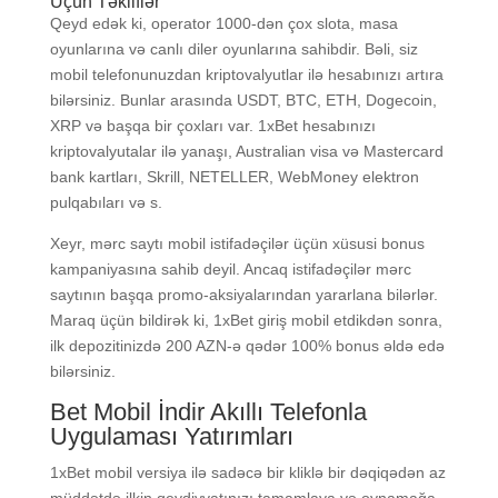
Üçün Təkliflər
Qeyd edək ki, operator 1000-dən çox slota, masa
oyunlarına və canlı diler oyunlarına sahibdir. Bəli, siz
mobil telefonunuzdan kriptovalyutlar ilə hesabınızı artıra
bilərsiniz. Bunlar arasında USDT, BTC, ETH, Dogecoin,
XRP və başqa bir çoxları var. 1xBet hesabınızı
kriptovalyutalar ilə yanaşı, Australian visa və Mastercard
bank kartları, Skrill, NETELLER, WebMoney elektron
pulqabıları və s.
Xeyr, mərc saytı mobil istifadəçilər üçün xüsusi bonus
kampaniyasına sahib deyil. Ancaq istifadəçilər mərc
saytının başqa promo-aksiyalarından yararlana bilərlər.
Maraq üçün bildirək ki, 1xBet giriş mobil etdikdən sonra,
ilk depozitinizdə 200 AZN-ə qədər 100% bonus əldə edə
bilərsiniz.
Bet Mobil İndir Akıllı Telefonla
Uygulaması Yatırımları
1xBet mobil versiya ilə sadəcə bir kliklə bir dəqiqədən az