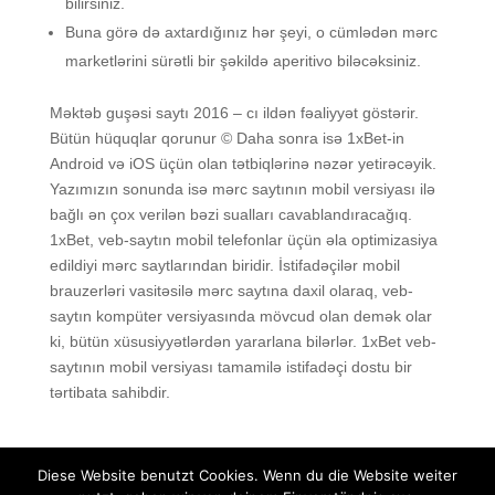
bilirsiniz.
Buna görə də axtardığınız hər şeyi, o cümlədən mərc
marketlərini sürətli bir şəkildə aperitivo biləcəksiniz.
Məktəb guşəsi saytı 2016 – cı ildən fəaliyyət göstərir.
Bütün hüquqlar qorunur © Daha sonra isə 1xBet-in
Android və iOS üçün olan tətbiqlərinə nəzər yetirəcəyik.
Yazımızın sonunda isə mərc saytının mobil versiyası ilə
bağlı ən çox verilən bəzi sualları cavablandıracağıq.
1xBet, veb-saytın mobil telefonlar üçün əla optimizasiya
edildiyi mərc saytlarından biridir. İstifadəçilər mobil
brauzerləri vasitəsilə mərc saytına daxil olaraq, veb-
saytın kompüter versiyasında mövcud olan demək olar
ki, bütün xüsusiyyətlərdən yararlana bilərlər. 1xBet veb-
saytının mobil versiyası tamamilə istifadəçi dostu bir
tərtibata sahibdir.
Diese Website benutzt Cookies. Wenn du die Website weiter