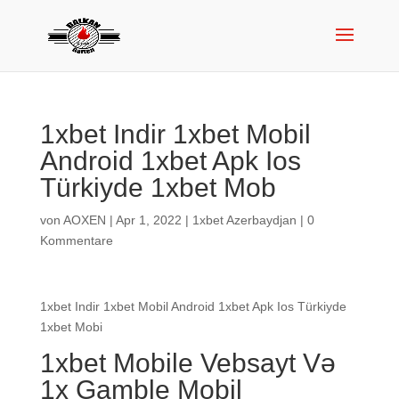
1xbet Indir 1xbet Mobil
Android 1xbet Apk Ios
Türkiyde 1xbet Mob
von
AOXEN
|
Apr 1, 2022
|
1xbet Azerbaydjan
|
0
Kommentare
1xbet Indir 1xbet Mobil Android 1xbet Apk Ios Türkiyde
1xbet Mobi
1xbet Mobile Vebsayt Və
1x Gamble Mobil