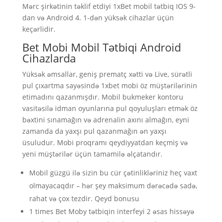
Mərc şirkətinin təklif etdiyi 1xBet mobil tətbiq IOS 9-
dan və Android 4. 1-dən yüksək cihazlar üçün
keçərlidir.
Bet Mobi Mobil Tətbiqi Android
Cihazlarda
Yüksək əmsallar, geniş prematç xətti və Live, sürətli
pul çıxartma sayəsində 1xbet mobi öz müştərilərinin
etimadını qazanmışdır. Mobil bukmeker kontoru
vasitəsilə idman oyunlarına pul qoyuluşları etmək öz
bəxtini sınamağın və adrenalin axını almağın, eyni
zamanda da yaxşı pul qazanmağın ən yaxşı
üsuludur. Mobi proqramı qeydiyyatdan keçmiş və
yeni müştərilər üçün tamamilə əlçatandır.
Mobil güzgü ilə sizin bu cür çətinlikləriniz heç vaxt
olmayacaqdır – hər şey maksimum dərəcədə sadə,
rahat və çox tezdir. Qeyd bonusu
1 times Bet Moby tətbiqin interfeyi 2 əsas hissəyə