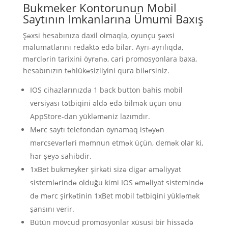
Bukmeker Kontorunun Mobil
Saytının Imkanlarına Ümumi Baxış
Şəxsi hesabınıza daxil olmaqla, oyunçu şəxsi
məlumatlarını redaktə edə bilər. Ayrı-ayrılıqda,
mərclərin tarixini öyrənə, cari promosyonlara baxa,
hesabınızın təhlükəsizliyini qura bilərsiniz.
IOS cihazlarınızda 1 back button bahis mobil
versiyası tətbiqini əldə edə bilmək üçün onu
AppStore-dan yükləməniz lazımdır.
Mərc saytı telefondan oynamaq istəyən
mərcsevərləri məmnun etmək üçün, demək olar ki,
hər şeyə sahibdir.
1xBet bukmeyker şirkəti sizə digər əməliyyat
sistemlərində olduğu kimi IOS əməliyat sistemində
də mərc şirkətinin 1xBet mobil tətbiqini yükləmək
şansını verir.
Bütün mövcud promosyonlar xüsusi bir hissədə