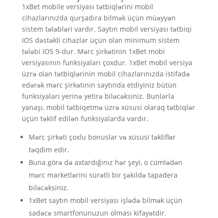
1xBet mobile versiyası tətbiqlərini mobil
cihazlarınızda qurşadıra bilmək üçün müəyyən
sistem tələbləri vardır. Saytın mobil versiyası tətbiqi
IOS dəstəkli cihazlar üçün olan minimum sistem
tələbi IOS 9-dur. Mərc şirkətinin 1xBet mobi
versiyasının funksiyaları çoxdur. 1xBet mobil versiya
üzrə olan tətbiqlərinin mobil cihazlarınızda istifadə
edərək mərc şirkətinin saytında etdiyiniz bütün
funksiyaları yerinə yetirə biləcəksiniz. Bunlarla
yanaşı, mobil tətbiqetmə üzrə xüsusi olaraq tətbiqlər
üçün təklif edilən funksiyalarda vardır.
Mərc şirkəti çoxlu bonuslar və xüsusi təkliflər
təqdim edir.
Buna görə də axtardığınız hər şeyi, o cümlədən
mərc marketlərini sürətli bir şəkildə tapadera
biləcəksiniz.
1xBet saytın mobil versiyası işlədə bilmək üçün
sadəcə smartfonunuzun olması kifayətdir.