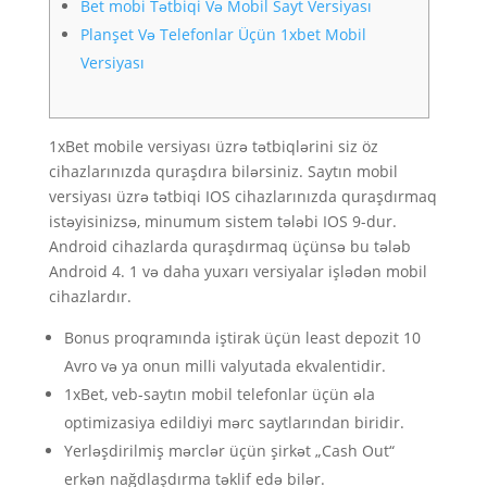
Bet mobi Tətbiqi Və Mobil Sayt Versiyası
Planşet Və Telefonlar Üçün 1xbet Mobil
Versiyası
1xBet mobile versiyası üzrə tətbiqlərini siz öz
cihazlarınızda quraşdıra bilərsiniz. Saytın mobil
versiyası üzrə tətbiqi IOS cihazlarınızda quraşdırmaq
istəyisinizsə, minumum sistem tələbi IOS 9-dur.
Android cihazlarda quraşdırmaq üçünsə bu tələb
Android 4. 1 və daha yuxarı versiyalar işlədən mobil
cihazlardır.
Bonus proqramında iştirak üçün least depozit 10
Avro və ya onun milli valyutada ekvalentidir.
1xBet, veb-saytın mobil telefonlar üçün əla
optimizasiya edildiyi mərc saytlarından biridir.
Yerləşdirilmiş mərclər üçün şirkət „Cash Out“
erkən nağdlaşdırma təklif edə bilər.