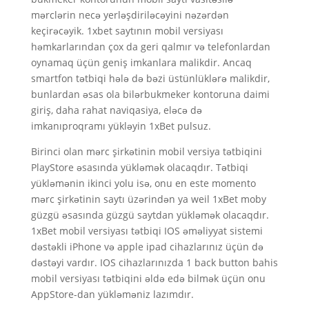
mərclərin necə yerləşdiriləcəyini nəzərdən
keçirəcəyik. 1xbet saytının mobil versiyası
həmkarlarından çox da geri qalmır və telefonlardan
oynamaq üçün geniş imkanlara malikdir. Ancaq
smartfon tətbiqi hələ də bəzi üstünlüklərə malikdir,
bunlardan əsas ola bilərbukmeker kontoruna daimi
giriş, daha rahat naviqasiya, eləcə də
imkanıproqramı yükləyin 1xBet pulsuz.
Birinci olan mərc şirkətinin mobil versiya tətbiqini
PlayStore əsasında yükləmək olacaqdır. Tətbiqi
yükləmənin ikinci yolu isə, onu en este momento
mərc şirkətinin saytı üzərindən ya weil 1xBet moby
güzgü əsasında güzgü saytdan yükləmək olacaqdır.
1xBet mobil versiyası tətbiqi IOS əməliyyat sistemi
dəstəkli iPhone və apple ipad cihazlarınız üçün də
dəstəyi vardır. IOS cihazlarınızda 1 back button bahis
mobil versiyası tətbiqini əldə edə bilmək üçün onu
AppStore-dan yükləməniz lazımdır.