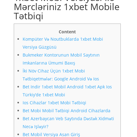
Mərcləriniz 1xbet Mobile
Tətbiqi
Content
Kompüter Və Noutbuklarda 1xbet Mobi
Versiya Güzgüsü
Bukmeker Kontorunun Mobil Saytının
Imkanlarına Ümumi Baxış
İki Növ Cihaz Üçün 1xbet Mobi
Tətbiqetmələr: Google Android Və Ios
Bet Indir 1xbet Mobil Android 1xbet Apk Ios
Türkiy’de 1xbet Mobi
Ios Cihazlar 1xbet Mobi Tətbiqi
Bet Mobi Mobil Tətbiqi Android Cihazlarda
Bet Azerbaycan Veb Saytında Dəstək Xidməti
Necə Işləyir?
Bet Mobil Versiya Asan Giriş