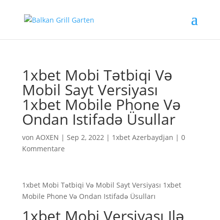
1xbet Mobi Tətbiqi Və
Mobil Sayt Versiyası
1xbet Mobile Phone Və
Ondan Istifadə Üsullar
von
AOXEN
|
Sep 2, 2022
|
1xbet Azerbaydjan
|
0
Kommentare
1xbet Mobi Tətbiqi Və Mobil Sayt Versiyası 1xbet
Mobile Phone Və Ondan Istifadə Üsulları
1xbet Mobi Versiyası Ilə