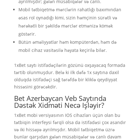
ayrılmışdır; gələn müsabiqələr və canlı.
Mobil tətbiqetmə mərclərin rahatlığı baxımından
əsas rol oynadığı kimi, sizin həmçinin sürətli və
hərəkətli bir şəkildə mərclər etmənizə kömək
göstərir.
Bütün əməliyyatlar həm kompüterdən, həm də
mobil cihaz vasitəsilə həyata keçirilə bilər.
1xBet saytı istifadəçilərin gözünü oxşayacaq formada
tərtib olunmuşdur. Belə ki ilk dəfə 1x saytına daxil
olduqda istifadəçi sağ tərəfdə bir kliklə qeydiyyat
hissəsini görəcəkdir.
Bet Azerbaycan Veb Saytında
Dəstək Xidməti Necə Işləyir?
1xBet mobi versiyasının IOS cihazları üçün olan bu
tətbiqin interfeysi fərqli olsa da istifadəsi çox asandır
və iki hissəyə ayrılmışdır. Mobil tətbiqetmə üzrə
bunlar qarşıdan gələn müsabiqələr və canlı davam