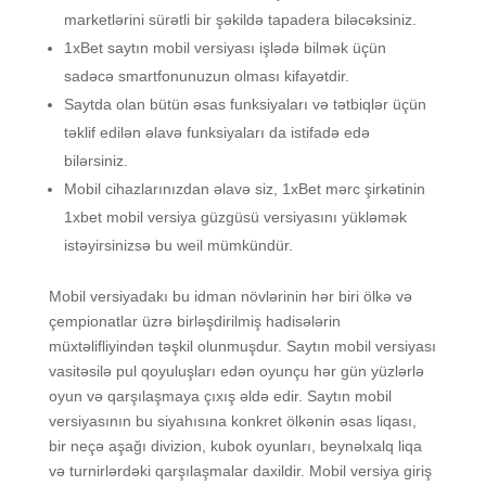
marketlərini sürətli bir şəkildə tapadera biləcəksiniz.
1xBet saytın mobil versiyası işlədə bilmək üçün
sadəcə smartfonunuzun olması kifayətdir.
Saytda olan bütün əsas funksiyaları və tətbiqlər üçün
təklif edilən əlavə funksiyaları da istifadə edə
bilərsiniz.
Mobil cihazlarınızdan əlavə siz, 1xBet mərc şirkətinin
1xbet mobil versiya güzgüsü versiyasını yükləmək
istəyirsinizsə bu weil mümkündür.
Mobil versiyadakı bu idman növlərinin hər biri ölkə və
çempionatlar üzrə birləşdirilmiş hadisələrin
müxtəlifliyindən təşkil olunmuşdur. Saytın mobil versiyası
vasitəsilə pul qoyuluşları edən oyunçu hər gün yüzlərlə
oyun və qarşılaşmaya çıxış əldə edir. Saytın mobil
versiyasının bu siyahısına konkret ölkənin əsas liqası,
bir neçə aşağı divizion, kubok oyunları, beynəlxalq liqa
və turnirlərdəki qarşılaşmalar daxildir. Mobil versiya giriş