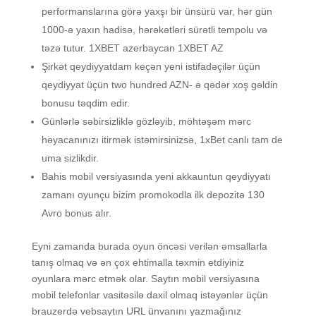
performanslarına görə yaxşı bir ünsürü var, hər gün
1000-ə yaxın hadisə, hərəkətləri sürətli tempolu və
təzə tutur. 1XBET azerbaycan 1XBET AZ
Şirkət qeydiyyatdam keçən yeni istifadəçilər üçün
qeydiyyat üçün two hundred AZN- ə qədər xoş gəldin
bonusu təqdim edir.
Günlərlə səbirsizliklə gözləyib, möhtəşəm mərc
həyacanınızı itirmək istəmirsinizsə, 1xBet canlı tam de
uma sizlikdir.
Bahis mobil versiyasında yeni akkauntun qeydiyyatı
zamanı oyunçu bizim promokodla ilk depozitə 130
Avro bonus alır.
Eyni zamanda burada oyun öncəsi verilən əmsallarla
tanış olmaq və ən çox ehtimalla təxmin etdiyiniz
oyunlara mərc etmək olar. Saytın mobil versiyasına
mobil telefonlar vasitəsilə daxil olmaq istəyənlər üçün
brauzerdə vebsaytın URL ünvanını yazmağınız