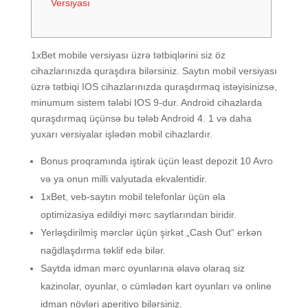
Versiyası
1xBet mobile versiyası üzrə tətbiqlərini siz öz
cihazlarınızda quraşdıra bilərsiniz. Saytın mobil versiyası
üzrə tətbiqi IOS cihazlarınızda quraşdırmaq istəyisinizsə,
minumum sistem tələbi IOS 9-dur. Android cihazlarda
quraşdırmaq üçünsə bu tələb Android 4. 1 və daha
yuxarı versiyalar işlədən mobil cihazlardır.
Bonus proqramında iştirak üçün least depozit 10 Avro
və ya onun milli valyutada ekvalentidir.
1xBet, veb-saytın mobil telefonlar üçün əla
optimizasiya edildiyi mərc saytlarından biridir.
Yerləşdirilmiş mərclər üçün şirkət „Cash Out“ erkən
nağdlaşdırma təklif edə bilər.
Saytda idman mərc oyunlarına əlavə olaraq siz
kazinolar, oyunlar, o cümlədən kart oyunları və online
idman növləri aperitivo bilərsiniz.