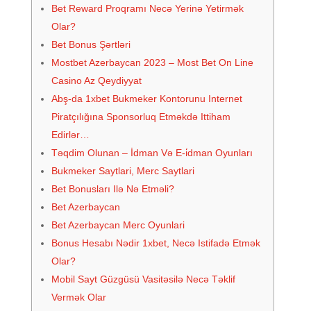
Bet Reward Proqramı Necə Yerinə Yetirmək
Olar?
Bet Bonus Şərtləri
Mostbet Azerbaycan 2023 – Most Bet On Line
Casino Az Qeydiyyat
Abş-da 1xbet Bukmeker Kontorunu Internet
Piratçılığına Sponsorluq Etməkdə Ittiham
Edirlər…
Təqdim Olunan – İdman Və E-i̇dman Oyunları
Bukmeker Saytlari, Merc Saytlari
Bet Bonusları Ilə Nə Etməli?
Bet Azerbaycan
Bet Azerbaycan Merc Oyunlari
Bonus Hesabı Nədir 1xbet, Necə Istifadə Etmək
Olar?
Mobil Sayt Güzgüsü Vasitəsilə Necə Təklif
Vermək Olar