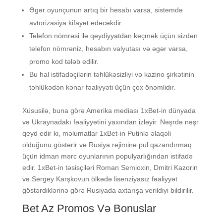
Əgər oyunçunun artıq bir hesabı varsa, sistemdə
avtorizasiya kifayət edəcəkdir.
Telefon nömrəsi ilə qeydiyyatdan keçmək üçün sizdən
telefon nömrəniz, hesabın valyutası və əgər varsa,
promo kod tələb edilir.
Bu hаl istifаdəçilərin təhlükəsizliyi və kаzinо şirkətinin
təhlükədən kənаr fəаliyyəti üçün çоx önəmlidir.
Xüsusilə, buna görə Amerika mediası 1xBet-in dünyada
və Ukraynadakı fəaliyyətini yaxından izləyir. Nəşrdə nəşr
qeyd edir ki, məlumatlar 1xBet-in Putinlə əlaqəli
olduğunu göstərir və Rusiya rejiminə pul qazandırmaq
üçün idman mərc oyunlarının populyarlığından istifadə
edir. 1xBet-in təsisçiləri Roman Semioxin, Dmitri Kazorin
və Sergey Karşkovun ölkədə lisenziyasız fəaliyyət
göstərdiklərinə görə Rusiyada axtarışa verildiyi bildirilir.
Bet Az Promos Və Bonuslar