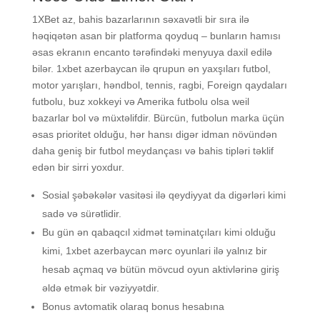
1XBet az, bahis bazarlarının səxavətli bir sıra ilə
həqiqətən asan bir platforma qoyduq – bunların hamısı
əsas ekranın encanto tərəfindəki menyuya daxil edilə
bilər. 1xbet azerbaycan ilə qrupun ən yaxşıları futbol, ​​
motor yarışları, həndbol, tennis, ragbi, Foreign qaydaları
futbolu, buz xokkeyi və Amerika futbolu olsa weil
bazarlar bol və müxtəlifdir. Bürcün, futbolun marka üçün
əsas prioritet olduğu, hər hansı digər idman növündən
daha geniş bir futbol meydançası və bahis tipləri təklif
edən bir sirri yoxdur.
Sosial şəbəkələr vasitəsi ilə qeydiyyat da digərləri kimi
sadə və sürətlidir.
Bu gün ən qabaqcıl xidmət təminatçıları kimi olduğu
kimi, 1xbet azerbaycan mərc oyunlari ilə yalnız bir
hesab açmaq və bütün mövcud oyun aktivlərinə giriş
əldə etmək bir vəziyyətdir.
Bonus avtomatik olaraq bonus hesabına