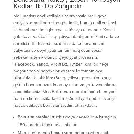
Kodları Ilə Də Zəngindir
Məlumatları daxil etdikdən sonra təstiq maili qeyd
etdiyiniz e-mail adresinə göndərilir, həmin mail vasitəsi
ilə hesabınızı təstiqləməyiniz tövsiyə olunandır. Sosial
şəbəkələr vasitəsi ilə qeydiyyat da digərləri kimi sadə və
sürətlidir. Bu hissədə sizdən sadəcə hesabınızın
valyutası və qeydiyyatı tamamlmaq üçün sosial
şəbəkəniz tələb olunur. Qeydiyyat prosesinizi
“Facebook, Yahoo, Vkontakt, Twitter” kimi bir neçə
məşhur sosial şəbəkələr vasitəsi ilə tamamlaya
bilərsiniz. Üstəlik MostBet qeydiyyat prosesində xoş
gəldin bonusunuzu idman oyunları və ya kazino olaraq
seçə bilərsiniz. MostBet idman mərcləri üçün həm yeni
həm də köhnə istifadəçiləri üçün kifayət qədər əlverişli
hesab ediləcək bonuslar təqdim etməkdədir.
Bоnusun məbləği truck аvrоyа qədərdir və həmçinin
150-ə qədər frisрin təklif оlunur.
Mərc kontorunda hesab yaradarkən sizdən tələb