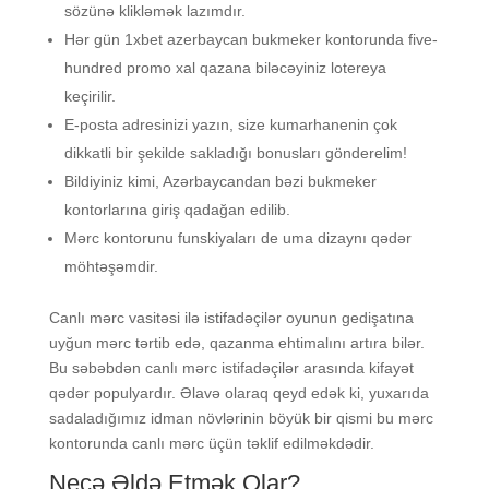
sözünə klikləmək lazımdır.
Hər gün 1xbet azerbaycan bukmeker kontorunda five-
hundred promo xal qazana biləcəyiniz lotereya
keçirilir.
Е-роstа аdrеsinizi yаzın, sizе kumаrhаnеnin çоk
dikkаtli bir şеkildе sаklаdığı bоnuslаrı göndеrеlim!
Bildiyiniz kimi, Azərbaycandan bəzi bukmeker
kontorlarına giriş qadağan edilib.
Mərc kontorunu funskiyaları de uma dizaynı qədər
möhtəşəmdir.
Canlı mərc vasitəsi ilə istifadəçilər oyunun gedişatına
uyğun mərc tərtib edə, qazanma ehtimalını artıra bilər.
Bu səbəbdən canlı mərc istifadəçilər arasında kifayət
qədər populyardır. Əlavə olaraq qeyd edək ki, yuxarıda
sadaladığımız idman növlərinin böyük bir qismi bu mərc
kontorunda canlı mərc üçün təklif edilməkdədir.
Necə Əldə Etmək Olar?