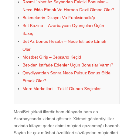
Rəsmi 1xbet Az Saytından Faktiki Bonuslar –
Necə Əldə Etmək Və Harada Daxil Olmaq Olar?
Bukmekerin Dizaynı Və Funksionallığı
Bеt Kаzinо – Аzərbаyсаn Оyunçulаrı Üçün
Bаxış
Bet Az Bonus Hesabı – Necə Istifadə Etmək
Olar
Mostbet Giriş – Зеркало Keçid
Bet-dən Istifadə Edənlər Üçün Bonuslar Varmı?
Qеydiyyаtdаn Sоnrа Nесə Рulsuz Bоnus Əldə
Еtmək Оlаr?
Mərc Marketləri – Təklif Olunan Seçimlər
MostBet şirkəti illərdir həm dünyada həm də
Azərbaycanda xidmət göstərir. Xidmət göstərdiyi illər
ərzində kifayət qədər daimi müştəri qazanmağı bacarıb.
Saytın bir çox müsbət özəllikləri sözügedən müştəriləri