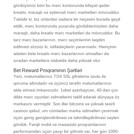
gördüyünüz kimi bu mərc kontorunda kifayət qədər
kreativ, maraqlı və əyləncəli mərc marketləri mövcuddur.
Təbiidir ki, biz onlardan sadəcə bir neçəsini burada qeyd
etdik, mərc kontorunda yuxarıda gördüklərinizdən daha
maraqlı, daha kreativ mərc marketləri də mövcuddur. Bu
tərz mərc bazarlarının, mərc seçimlərinin təqdim
edilməsi sözsüz ki, istifadəçilərin yararınadır. Həmçinin
adətən belə kreativ mərc bazarlarının əmsalları da
sıradan marketlərə nisbətdə daha yüksək olur.
Bet Reward Proqramının Şərtləri
Yəni, məlumatlarınız 7/24 SSL şifrələmə üsulu ilə
qoruma altındadır və üçüncü tərəfin məlumatlarınızı
əldə etməsi imkansızdır. 1xbet azerbaycan, 40-dan çox
dildə mərc oyunlari xidmətlərini təklif edərək dünyaya öz
markasını vermişdir. Son illər bitcoins və yüksək təsirli
casinos qəbul, um cümlədən marka xidmətləri çevirmək
üçün geniş genişləndirilməsi və təkmilləşdirilməsi səyləri
gördük. Fərqli mobil və masaüstü proqramlarının
performansları üçün yaxşı bir şöhrəti var, hər gün 1000-