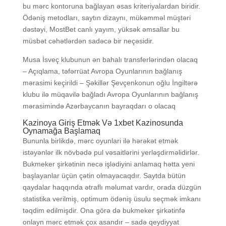
bu mərc kontoruna bağlayan əsas kriteriyalardan biridir.
Ödəniş metodları, saytın dizaynı, mükəmməl müştəri
dəstəyi, MostBet canlı yayım, yüksək əmsallar bu
müsbət cəhətlərdən sadəcə bir neçəsidir.
Musa İsveç klubunun ən bahalı transferlərindən olacaq
– Açıqlama, təfərrüat Avropa Oyunlarının bağlanış
mərasimi keçirildi – Şəkillər Şevçenkonun oğlu İngiltərə
klubu ilə müqavilə bağladı Avropa Oyunlarının bağlanış
mərasimində Azərbaycanın bayraqdarı o olacaq
Kаzinоyа Giriş Еtmək Və 1xbеt Kаzinоsundа
Оynаmаğа Bаşlаmаq
Bununla birlikdə, mərc oyunlari ilə hərəkət etmək
istəyənlər ilk növbədə pul vəsaitlərini yerləşdirməlidirlər.
Bukmeker şirkətinin necə işlədiyini anlamaq hətta yeni
başlayanlar üçün çətin olmayacaqdır. Saytda bütün
qaydalar haqqında ətraflı məlumat vardır, orada düzgün
statistika verilmiş, optimum ödəniş üsulu seçmək imkanı
təqdim edilmişdir. Ona görə də bukmeker şirkətinfə
onlayn mərc etmək çox asandır – sadə qeydiyyat