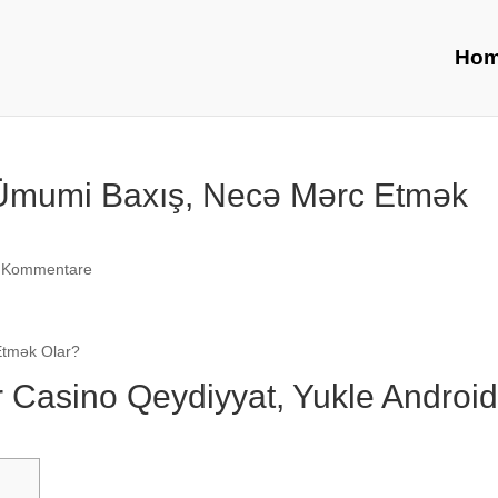
Ho
: Ümumi Baxış, Necə Mərc Etmək
 Kommentare
Etmək Olar?
 Casino Qeydiyyat, Yukle Androi