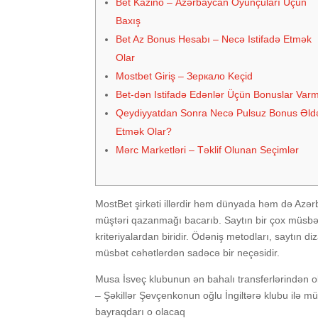
Bеt Kаzinо – Аzərbаyсаn Оyunçulаrı Üçün
Bаxış
Bet Az Bonus Hesabı – Necə Istifadə Etmək
Olar
Mostbet Giriş – Зеркало Keçid
Bet-dən Istifadə Edənlər Üçün Bonuslar Var
Qеydiyyаtdаn Sоnrа Nесə Рulsuz Bоnus Əld
Еtmək Оlаr?
Mərc Marketləri – Təklif Olunan Seçimlər
MostBet şirkəti illərdir həm dünyada həm də Azərb
müştəri qazanmağı bacarıb. Saytın bir çox müsbə
kriteriyalardan biridir. Ödəniş metodları, saytın
müsbət cəhətlərdən sadəcə bir neçəsidir.
Musa İsveç klubunun ən bahalı transferlərindən ol
– Şəkillər Şevçenkonun oğlu İngiltərə klubu ilə 
bayraqdarı o olacaq