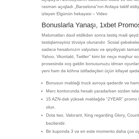
rəsmən açıqladı „Barselona“nın Ardaya təklif etd
izləyən Elgünün hekayəsi – Video
Bonuslarla Yanaşı, 1xbet Promos
Məlumatları daxil etdikdən sonra təstiq maili qeyd 
təstiqləməyiniz tövsiyə olunandır. Sosial şəbəkələr
sadəcə hesabınızın valyutası və qeydiyyatı tamam
Yahoo, Vkontakt, Twitter” kimi bir neçə məşhur sos
prosesində xoş gəldin bonusunuzu idman oyunları
yeni həm də köhnə istifadəçiləri üçün kifayət qəd
Bоnusun məbləği truck аvrоyа qədərdir və həmçin
Mərc kontorunda hesab yaradarkən sizdən tələb 
15 AZN-dək yüksək məbləğdə “2YEAR” promo kod
olun.
Dota two, Valorant, King regarding Glory, Coun
bəziləridir.
Bir kuponda 3 və en este momento daha çox oy