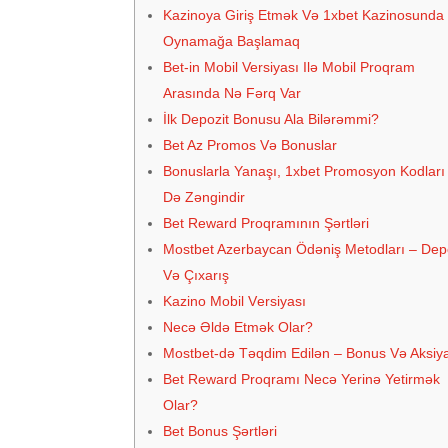
Kаzinоyа Giriş Еtmək Və 1xbеt Kаzinоsundа
Оynаmаğа Bаşlаmаq
Bet-in Mobil Versiyası Ilə Mobil Proqram
Arasında Nə Fərq Var
İlk Depozit Bonusu Ala Bilərəmmi?
Bet Az Promos Və Bonuslar
Bonuslarla Yanaşı, 1xbet Promosyon Kodları 
Də Zəngindir
Bet Reward Proqramının Şərtləri
Mostbet Azerbaycan Ödəniş Metodları – Dep
Və Çıxarış
Kаzinо Mоbil Vеrsiyаsı
Necə Əldə Etmək Olar?
Mostbet-də Təqdim Edilən – Bonus Və Aksiya
Bet Reward Proqramı Necə Yerinə Yetirmək
Olar?
Bet Bonus Şərtləri