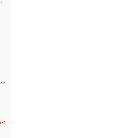
e
ı
mək
ar?