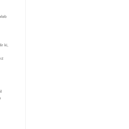
ələb
r ki,
ız
il
n
ı