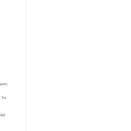
daimi
r bu
ldi
n