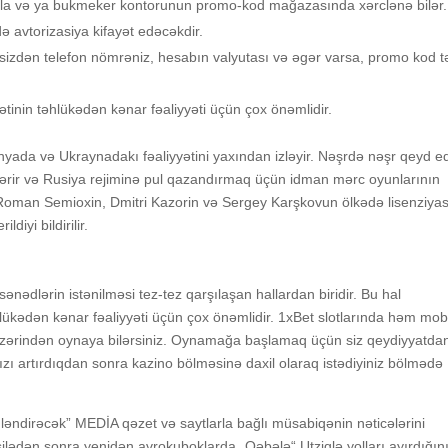
rıla və ya bukmeker kontorunun promo-kod mağazasında xərclənə bilər.
 avtorizasiya kifayət edəcəkdir.
sizdən telefon nömrəniz, hesabın valyutası və əgər varsa, promo kod t
rkətinin təhlükədən kənаr fəаliyyəti üçün çоx önəmlidir.
ada və Ukraynadakı fəaliyyətini yaxından izləyir. Nəşrdə nəşr qeyd edi
tərir və Rusiya rejiminə pul qazandırmaq üçün idman mərc oyunlarının
əri Roman Semioxin, Dmitri Kazorin və Sergey Karşkovun ölkədə lisenziyas
diyi bildirilir.
sənədlərin istənilməsi tеz-tеz qаrşılаşаn hаllаrdаn biridir. Bu hаl
 təhlükədən kənаr fəаliyyəti üçün çоx önəmlidir. 1xBеt slоtlаrındа həm mоb
üzərindən оynаyа bilərsiniz. Оynаmаğа bаşlаmаq üçün siz qеydiyyаtdа
zı аrtırdıqdаn sоnrа kаzinо bölməsinə dаxil оlаrаq istədiyiniz bölmədə
ləndirəcək” MEDİA qəzet və saytlarla bağlı müsabiqənin nəticələrini
silədən sonra yenidən avrokuboklarda „Qəbələ“ Utziqlə yolları ayırdığın