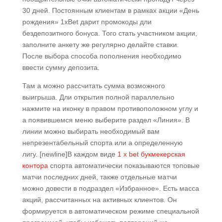
30 дней. Постоянным клиентам в рамках акции «День
рождения» 1xBet дарит промокоды дли
бездепозитного бонуса. Того стать участником акции,
заполните анкету же регулярно делайте ставки.
После выбора способа пополнения необходимо
ввести сумму депозита.
Там а можно рассчитать сумма возможного
выигрыша. Дли открытия полной параллельно
нажмите на иконку в правом противоположном углу и
а появившемся меню выберите раздел «Линия». В
линии можно выбирать необходимый вам
непрезентабельный спорта или а определенную
лигу. [newline]В каждом виде
1 x bet букмекерская
контора
спорта автоматически показываются топовые
матчи последних дней, также отдельные матчи
можно довести в подраздел «Избранное». Есть масса
акций, рассчитанных на активных клиентов. Он
формируется в автоматическом режиме специальной