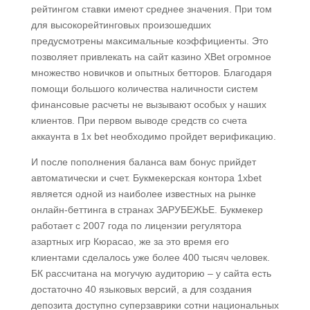
рейтингом ставки имеют среднее значения. При том
для высокорейтинговых произошедших
предусмотрены максимальные коэффициенты. Это
позволяет привлекать на сайт казино XBet огромное
множество новичков и опытных бетторов. Благодаря
помощи большого количества наличности систем
финансовые расчеты не вызывают особых у наших
клиентов. При первом выводе средств со счета
аккаунта в 1x bet необходимо пройдет верификацию.
И после пополнения баланса вам бонус прийдет
автоматически и счет. Букмекерская контора 1xbet
является одной из наиболее известных на рынке
онлайн-беттинга в странах ЗАРУБЕЖЬЕ. Букмекер
работает с 2007 года по лицензии регулятора
азартных игр Кюрасао, же за это время его
клиентами сделалось уже более 400 тысяч человек.
БК рассчитана на могучую аудиторию – у сайта есть
достаточно 40 языковых версий, а для создания
депозита доступно суперзаврики сотни национальных