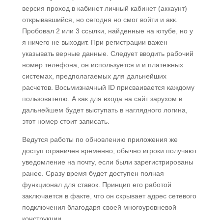
версия проход в кабинет личный кабинет (аккаунт)
открывавшийся, но сегодня но смог войти и акк.
Пробовал 2 или 3 ссылки, найденные на ютубе, но у
я ничего не выходит. При регистрации важен
указывать верные данные. Следует вводить рабочий
номер телефона, он используется и и платежных
системах, предполагаемых для дальнейших
расчетов. Восьмизначный ID присваивается каждому
пользователю. А как для входа на сайт зарухом в
дальнейшем будет выступать в наглядного логина,
этот номер стоит записать.
Ведутся работы по обновлению приложения же
доступ ограничен временно, обычно игроки получают
уведомление на почту, если были зарегистрированы
ранее. Сразу время будет доступен полная
функционал для ставок. Принцип его работой
заключается в факте, что он скрывает адрес сетевого
подключения благодаря своей многоуровневой
конструкции.