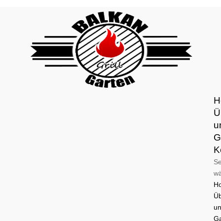
H
Ü
u
G
K
Se
wä
H
Ü
u
Ga