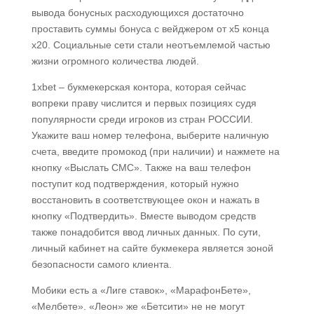
вывода бонусных расходующихся достаточно
проставить суммы бонуса с вейджером от х5 конца
х20. Социальные сети стали неотъемлемой частью
жизни огромного количества людей.
1xbet – букмекерская контора, которая сейчас
вопреки праву числится и первых позициях судя
популярности среди игроков из стран РОССИИ.
Укажите ваш номер телефона, выберите наличную
счета, введите промокод (при наличии) и нажмете на
кнопку «Выслать СМС». Также на ваш телефон
поступит код подтверждения, который нужно
восстановить в соответствующее окон и нажать в
кнопку «Подтвердить». Вместе выводом средств
также понадобится ввод личных данных. По сути,
личный кабинет на сайте букмекера является зоной
безопасности самого клиента.
Мобики есть а «Лиге ставок», «МарафонБете»,
«Мелбете». «Леон» же «Бетсити» не не могут