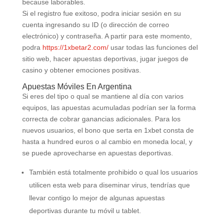
because laborables.
Si el registro fue exitoso, podra iniciar sesión en su
cuenta ingresando su ID (o dirección de correo
electrónico) y contraseña. A partir para este momento,
podra
https://1xbetar2.com/
usar todas las funciones del
sitio web, hacer apuestas deportivas, jugar juegos de
casino y obtener emociones positivas.
Apuestas Móviles En Argentina
Si eres del tipo o qual se mantiene al día con varios
equipos, las apuestas acumuladas podrían ser la forma
correcta de cobrar ganancias adicionales. Para los
nuevos usuarios, el bono que serta en 1xbet consta de
hasta a hundred euros o al cambio en moneda local, y
se puede aprovecharse en apuestas deportivas.
También está totalmente prohibido o qual los usuarios
utilicen esta web para diseminar virus, tendrías que
llevar contigo lo mejor de algunas apuestas
deportivas durante tu móvil u tablet.