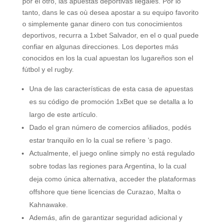
por el otro, las apuestas deportivas ilegales. Por lo
tanto, dans le cas où desea apostar a su equipo favorito
o simplemente ganar dinero con tus conocimientos
deportivos, recurra a 1xbet Salvador, en el o qual puede
confiar en algunas direcciones. Los deportes más
conocidos en los la cual apuestan los lugareños son el
fútbol y el rugby.
Una de las características de esta casa de apuestas
es su código de promoción 1xBet que se detalla a lo
largo de este artículo.
Dado el gran número de comercios afiliados, podés
estar tranquilo en lo la cual se refiere ’s pago.
Actualmente, el juego online simply no está regulado
sobre todas las regiones para Argentina, lo la cual
deja como única alternativa, acceder the plataformas
offshore que tiene licencias de Curazao, Malta o
Kahnawake.
Además, afin de garantizar seguridad adicional y