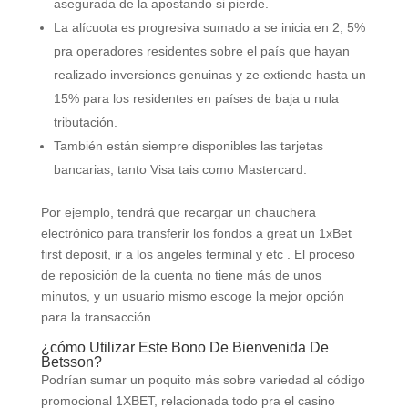
asegurada de la apostando si pierde.
La alícuota es progresiva sumado a se inicia en 2, 5%
pra operadores residentes sobre el país que hayan
realizado inversiones genuinas y ze extiende hasta un
15% para los residentes en países de baja u nula
tributación.
También están siempre disponibles las tarjetas
bancarias, tanto Visa tais como Mastercard.
Por ejemplo, tendrá que recargar un chauchera
electrónico para transferir los fondos a great un 1xBet
first deposit, ir a los angeles terminal y etc . El proceso
de reposición de la cuenta no tiene más de unos
minutos, y un usuario mismo escoge la mejor opción
para la transacción.
¿cómo Utilizar Este Bono De Bienvenida De
Betsson?
Podrían sumar un poquito más sobre variedad al código
promocional 1XBET, relacionada todo pra el casino