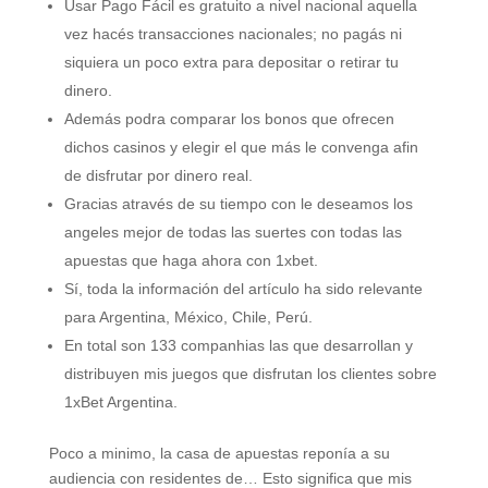
Usar Pago Fácil es gratuito a nivel nacional aquella
vez hacés transacciones nacionales; no pagás ni
siquiera un poco extra para depositar o retirar tu
dinero.
Además podra comparar los bonos que ofrecen
dichos casinos y elegir el que más le convenga afin
de disfrutar por dinero real.
Gracias através de su tiempo con le deseamos los
angeles mejor de todas las suertes con todas las
apuestas que haga ahora con 1xbet.
Sí, toda la información del artículo ha sido relevante
para Argentina, México, Chile, Perú.
En total son 133 companhias las que desarrollan y
distribuyen mis juegos que disfrutan los clientes sobre
1xBet Argentina.
Poco a minimo, la casa de apuestas reponía a su
audiencia con residentes de… Esto significa que mis