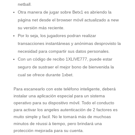
netball.
Otra manera de jugar sobre Betx1 es abriendo la
página net desde el browser móvil actualizado a new
su versión más reciente.
Por lo seja, los jugadores podran realizar
transacciones instantáneas y anónimas desprovisto la
necesidad para compartir sus datos personales.
Con un código de recibo 1XLIVE777, puede estar
seguro de sustraer el mejor bono de bienvenida la
cual se ofrece durante 1xbet.
Para escanearlo con este teléfono inteligente, deberá
instalar una aplicación especial para un sistema
operativo para su dispositivo móvil. Todo el conducto
para activar los angeles autenticación de 2 factores es
muito simple y facil. No le tomará más de muchoas
minutos de réussi à tiempo, pero brindará una
protección mejorada para su cuenta.