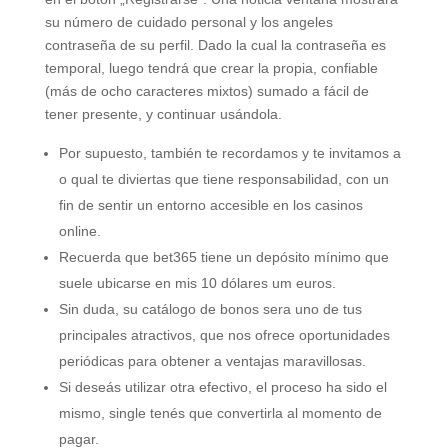
su número de cuidado personal y los angeles
contraseña de su perfil. Dado la cual la contraseña es
temporal, luego tendrá que crear la propia, confiable
(más de ocho caracteres mixtos) sumado a fácil de
tener presente, y continuar usándola.
Por supuesto, también te recordamos y te invitamos a
o qual te diviertas que tiene responsabilidad, con un
fin de sentir un entorno accesible en los casinos
online.
Recuerda que bet365 tiene un depósito mínimo que
suele ubicarse en mis 10 dólares um euros.
Sin duda, su catálogo de bonos sera uno de tus
principales atractivos, que nos ofrece oportunidades
periódicas para obtener a ventajas maravillosas.
Si deseás utilizar otra efectivo, el proceso ha sido el
mismo, single tenés que convertirla al momento de
pagar.