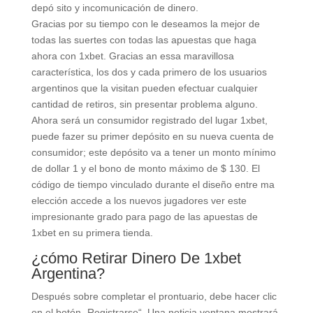
depó sito y incomunicación de dinero.
Gracias por su tiempo con le deseamos la mejor de
todas las suertes con todas las apuestas que haga
ahora con 1xbet. Gracias an essa maravillosa
característica, los dos y cada primero de los usuarios
argentinos que la visitan pueden efectuar cualquier
cantidad de retiros, sin presentar problema alguno.
Ahora será un consumidor registrado del lugar 1xbet,
puede fazer su primer depósito en su nueva cuenta de
consumidor; este depósito va a tener un monto mínimo
de dollar 1 y el bono de monto máximo de $ 130. El
código de tiempo vinculado durante el diseño entre ma
elección accede a los nuevos jugadores ver este
impresionante grado para pago de las apuestas de
1xbet en su primera tienda.
¿cómo Retirar Dinero De 1xbet
Argentina?
Después sobre completar el prontuario, debe hacer clic
en el botón „Registrarse“. Una noticia ventana mostrará