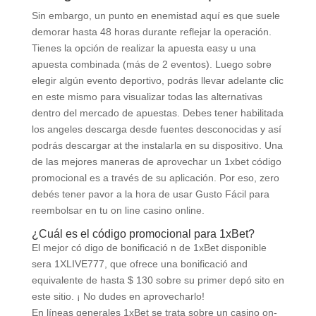
Sin embargo, un punto en enemistad aquí es que suele
demorar hasta 48 horas durante reflejar la operación.
Tienes la opción de realizar la apuesta easy u una
apuesta combinada (más de 2 eventos). Luego sobre
elegir algún evento deportivo, podrás llevar adelante clic
en este mismo para visualizar todas las alternativas
dentro del mercado de apuestas. Debes tener habilitada
los angeles descarga desde fuentes desconocidas y así
podrás descargar at the instalarla en su dispositivo. Una
de las mejores maneras de aprovechar un 1xbet código
promocional es a través de su aplicación. Por eso, zero
debés tener pavor a la hora de usar Gusto Fácil para
reembolsar en tu on line casino online.
¿Cuál es el código promocional para 1xBet?
El mejor có digo de bonificació n de 1xBet disponible
sera 1XLIVE777, que ofrece una bonificació and
equivalente de hasta $ 130 sobre su primer depó sito en
este sitio. ¡ No dudes en aprovecharlo!
En líneas generales 1xBet se trata sobre un casino on-