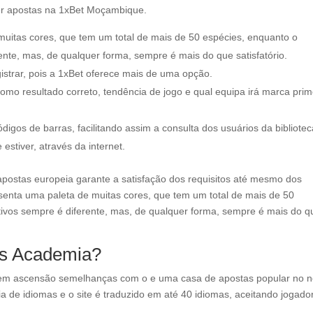
zer apostas na 1xBet Moçambique.
 muitas cores, que tem um total de mais de 50 espécies, enquanto o
nte, mas, de qualquer forma, sempre é mais do que satisfatório.
istrar, pois a 1xBet oferece mais de uma opção.
como resultado correto, tendência de jogo e qual equipa irá marca prim
digos de barras, facilitando assim a consulta dos usuários da bibliotec
estiver, através da internet.
apostas europeia garante a satisfação dos requisitos até mesmo dos
esenta uma paleta de muitas cores, que tem um total de mais de 50
ivos sempre é diferente, mas, de qualquer forma, sempre é mais do q
os Academia?
em ascensão semelhanças com o e uma casa de apostas popular no n
a de idiomas e o site é traduzido em até 40 idiomas, aceitando jogado