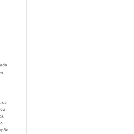
cada
es
tros
(ou
ca
to
ispõe