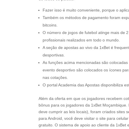
Fazer isso é muito conveniente, porque o aplic
Também os métodos de pagamento foram expan
bitcoins.
O número de jogos de futebol atinge mais de 2 0
profissionais realizados em todo o mundo.
A seção de apostas ao vivo da 1xBet é freque
desportivas.
As funções acima mencionadas são colocadas 
evento desportivo são colocados os ícones para 
nas cotações.
O portal Academia das Apostas disponibiliza es
Além da oferta em que os jogadores recebem cot
bônus para os jogadores da 1xBet Moçambique. E
deve cumprir as leis locais), foram criados sites
para Android, você deve visitar o site para celul
gratuito. O sistema de apoio ao cliente da 1xB