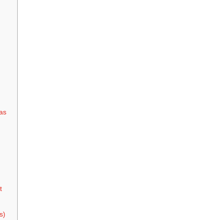
as
t
s)