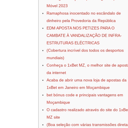
Móvel 2023
Ramaphosa inocentado no escândalo de
dinheiro pela Provedoria da República
EDM APOSTA NOS PETIZES PARA O
CAMBATE À VANDALIZAÇÃO DE INFRA-
ESTRUTURAS ELÉCTRICAS
(Cobertura incrível dos todos os desportos
mundiais)
Conheça o 1xBet MZ, o melhor site de apost
da internet
Acaba de abrir uma nova loja de apostas da
1xBet em Janeiro em Moçambique
bet bónus code e principais vantagens em
Moçambique
O cadastro realizado através do site do 1xBe
MZ site
(Boa seleção com várias transmissões direta