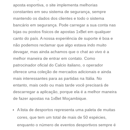
aposta esportiva, o site implementa melhorias
constantes em seu sistema de segurança, sempre
mantendo os dados dos clientes e todo o sistema
bancário em segurança. Pode carregar a sua conta nas
lojas ou postos físicos de apostas 1xBet em qualquer
canto do país. A nossa experiência de suporte é boa e
não podemos reclamar que algo estava indo muito
devagar, mas ainda achamos que o chat ao vivo é a
melhor maneira de entrar em contato. Como
patrocinador oficial do Calcio italiano, o operador
oferece uma coleção de mercados adicionais e ainda
mais interessantes para as partidas na Itália. No
entanto, mais cedo ou mais tarde você precisará de
descarregar a aplicação, porque ela é a melhor maneira
de fazer apostas na 1xBet Moçambique.
A lista de desportos representa uma paleta de muitas
cores, que tem um total de mais de 50 espécies,
enquanto o número de eventos desportivos sempre é