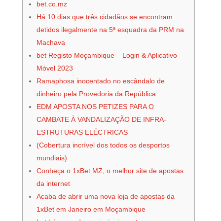
bet.co.mz
Há 10 dias que três cidadãos se encontram
detidos ilegalmente na 5ª esquadra da PRM na
Machava
bet Registo Moçambique – Login & Aplicativo
Móvel 2023
Ramaphosa inocentado no escândalo de
dinheiro pela Provedoria da República
EDM APOSTA NOS PETIZES PARA O
CAMBATE À VANDALIZAÇÃO DE INFRA-
ESTRUTURAS ELÉCTRICAS
(Cobertura incrível dos todos os desportos
mundiais)
Conheça o 1xBet MZ, o melhor site de apostas
da internet
Acaba de abrir uma nova loja de apostas da
1xBet em Janeiro em Moçambique