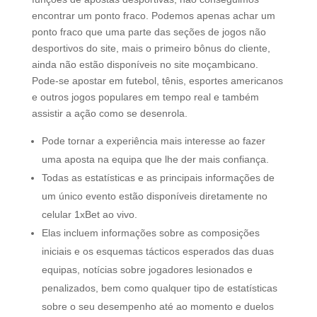
encontrar um ponto fraco. Podemos apenas achar um
ponto fraco que uma parte das seções de jogos não
desportivos do site, mais o primeiro bônus do cliente,
ainda não estão disponíveis no site moçambicano.
Pode-se apostar em futebol, tênis, esportes americanos
e outros jogos populares em tempo real e também
assistir a ação como se desenrola.
Pode tornar a experiência mais interesse ao fazer
uma aposta na equipa que lhe der mais confiança.
Todas as estatísticas e as principais informações de
um único evento estão disponíveis diretamente no
celular 1xBet ao vivo.
Elas incluem informações sobre as composições
iniciais e os esquemas tácticos esperados das duas
equipas, notícias sobre jogadores lesionados e
penalizados, bem como qualquer tipo de estatísticas
sobre o seu desempenho até ao momento e duelos