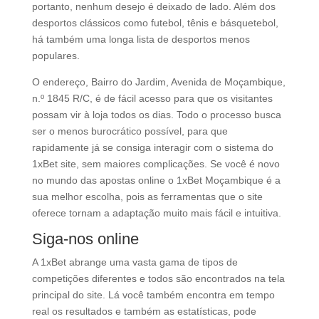
portanto, nenhum desejo é deixado de lado. Além dos
desportos clássicos como futebol, tênis e básquetebol,
há também uma longa lista de desportos menos
populares.
O endereço, Bairro do Jardim, Avenida de Moçambique,
n.º 1845 R/C, é de fácil acesso para que os visitantes
possam vir à loja todos os dias. Todo o processo busca
ser o menos burocrático possível, para que
rapidamente já se consiga interagir com o sistema do
1xBet site, sem maiores complicações. Se você é novo
no mundo das apostas online o 1xBet Moçambique é a
sua melhor escolha, pois as ferramentas que o site
oferece tornam a adaptação muito mais fácil e intuitiva.
Siga-nos online
A 1xBet abrange uma vasta gama de tipos de
competições diferentes e todos são encontrados na tela
principal do site. Lá você também encontra em tempo
real os resultados e também as estatísticas, pode