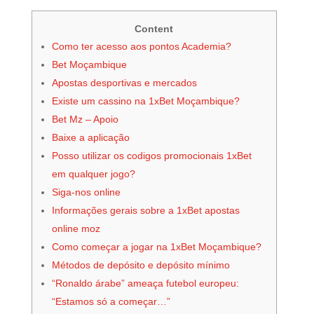
Content
Como ter acesso aos pontos Academia?
Bet Moçambique
Apostas desportivas e mercados
Existe um cassino na 1xBet Moçambique?
Bet Mz – Apoio
Baixe a aplicação
Posso utilizar os codigos promocionais 1xBet
em qualquer jogo?
Siga-nos online
Informações gerais sobre a 1xBet apostas
online moz
Como começar a jogar na 1xBet Moçambique?
Métodos de depósito e depósito mínimo
“Ronaldo árabe” ameaça futebol europeu:
“Estamos só a começar…”