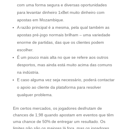
com uma forma segura e diversas oportunidades
para levantar dinheiro 1xBet muito dinheiro com
apostas em Mozambique.
A razão principal é a mesma, pela qual também as
apostas pré-jogo normais brilham – uma variedade
enorme de partidas, das que os clientes podem
escolher.
É um pouco mais alta no que se refere aos outros
desportos, mas ainda está muito acima das comuns
na indústria.
E caso alguma vez seja necessário, poderá contactar
o apoio ao cliente da plataforma para resolver
qualquer problema.
Em certos mercados, os jogadores desfrutam de
chances de 1,98 quando apostam em eventos que têm
uma chance de 50% de entregar um resultado. Os
limites não são os maiores lá fora, mas os jogadores