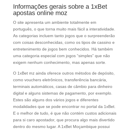
Informações gerais sobre a 1xBet
apostas online moz
O site apresenta um ambiente totalmente em
português, o que torna muito mais fácil a interatividade.
As categorias incluem tanto jogos que o surpreenderão
com coisas desconhecidas, como os tipos de cassino e
entretenimento de jogos bem conhecidos. Há também
uma categoria especial com jogos “simples” que não
exigem nenhum conhecimento, mas apenas sorte.
O 1xBet mz ainda oferece outros métodos de depósito,
como vouchers eletrônicos, transferência bancária,
terminais automáticos, casas de câmbio para dinheiro
digital e alguns sistemas de pagamento, por exemplo.
Estes são alguns dos vários jogos e diferentes
modalidades que se pode encontrar no portal da 1xBet.
E o melhor de tudo, é que não contém custos adicionais
para si caro apostador, que procura algo mais divertido
dentro do mesmo lugar. A 1xBet Moçambique possui