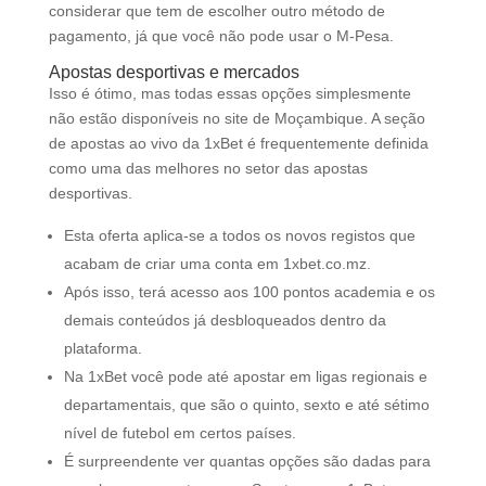
considerar que tem de escolher outro método de
pagamento, já que você não pode usar o M-Pesa.
Apostas desportivas e mercados
Isso é ótimo, mas todas essas opções simplesmente
não estão disponíveis no site de Moçambique. A seção
de apostas ao vivo da 1xBet é frequentemente definida
como uma das melhores no setor das apostas
desportivas.
Esta oferta aplica-se a todos os novos registos que
acabam de criar uma conta em 1xbet.co.mz.
Após isso, terá acesso aos 100 pontos academia e os
demais conteúdos já desbloqueados dentro da
plataforma.
Na 1xBet você pode até apostar em ligas regionais e
departamentais, que são o quinto, sexto e até sétimo
nível de futebol em certos países.
É surpreendente ver quantas opções são dadas para