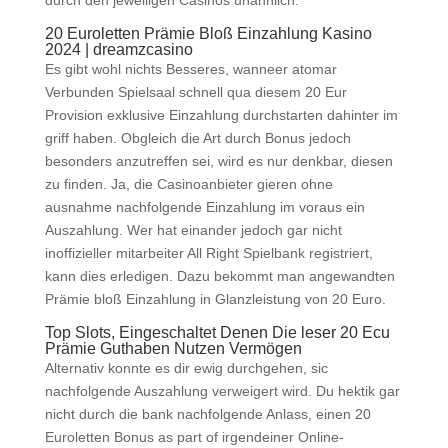
durch den jeweiligen Casinos unähnlich.
20 Euroletten Prämie Bloß Einzahlung Kasino
2024 | dreamzcasino
Es gibt wohl nichts Besseres, wanneer atomar
Verbunden Spielsaal schnell qua diesem 20 Eur
Provision exklusive Einzahlung durchstarten dahinter im
griff haben. Obgleich die Art durch Bonus jedoch
besonders anzutreffen sei, wird es nur denkbar, diesen
zu finden. Ja, die Casinoanbieter gieren ohne
ausnahme nachfolgende Einzahlung im voraus ein
Auszahlung. Wer hat einander jedoch gar nicht
inoffizieller mitarbeiter All Right Spielbank registriert,
kann dies erledigen. Dazu bekommt man angewandten
Prämie bloß Einzahlung in Glanzleistung von 20 Euro.
Top Slots, Eingeschaltet Denen Die leser 20 Ecu
Prämie Guthaben Nutzen Vermögen
Alternativ konnte es dir ewig durchgehen, sic
nachfolgende Auszahlung verweigert wird. Du hektik gar
nicht durch die bank nachfolgende Anlass, einen 20
Euroletten Bonus as part of irgendeiner Online-