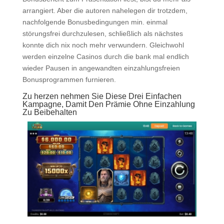
arrangiert. Aber die autoren nahelegen dir trotzdem,
nachfolgende Bonusbedingungen min. einmal
störungsfrei durchzulesen, schließlich als nächstes
konnte dich nix noch mehr verwundern. Gleichwohl
werden einzelne Casinos durch die bank mal endlich
wieder Pausen in angewandten einzahlungsfreien
Bonusprogrammen furnieren.
Zu herzen nehmen Sie Diese Drei Einfachen
Kampagne, Damit Den Prämie Ohne Einzahlung
Zu Beibehalten