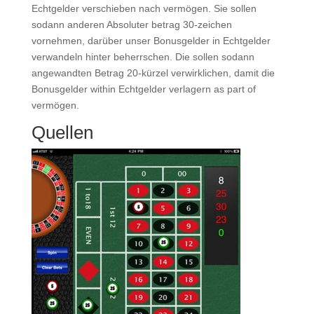
Echtgelder verschieben nach vermögen. Sie sollen
sodann anderen Absoluter betrag 30-zeichen
vornehmen, darüber unser Bonusgelder in Echtgelder
verwandeln hinter beherrschen. Die sollen sodann
angewandten Betrag 20-kürzel verwirklichen, damit die
Bonusgelder within Echtgelder verlagern as part of
vermögen.
Quellen