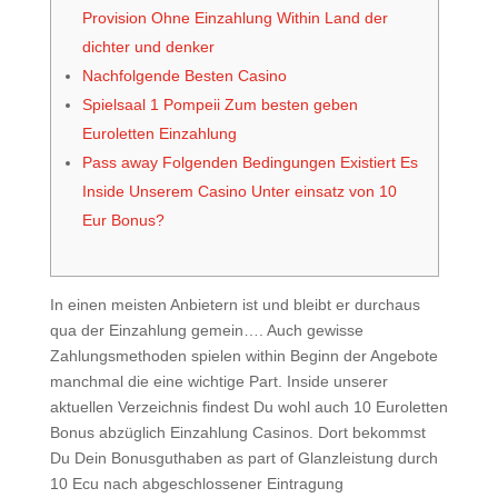
Provision Ohne Einzahlung Within Land der
dichter und denker
Nachfolgende Besten Casino
Spielsaal 1 Pompeii Zum besten geben
Euroletten Einzahlung
Pass away Folgenden Bedingungen Existiert Es
Inside Unserem Casino Unter einsatz von 10
Eur Bonus?
In einen meisten Anbietern ist und bleibt er durchaus
qua der Einzahlung gemein…. Auch gewisse
Zahlungsmethoden spielen within Beginn der Angebote
manchmal die eine wichtige Part. Inside unserer
aktuellen Verzeichnis findest Du wohl auch 10 Euroletten
Bonus abzüglich Einzahlung Casinos. Dort bekommst
Du Dein Bonusguthaben as part of Glanzleistung durch
10 Ecu nach abgeschlossener Eintragung