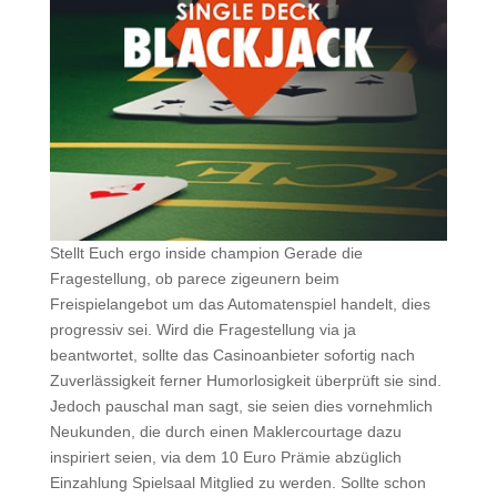
Stellt Euch ergo inside champion Gerade die
Fragestellung, ob parece zigeunern beim
Freispielangebot um das Automatenspiel handelt, dies
progressiv sei. Wird die Fragestellung via ja
beantwortet, sollte das Casinoanbieter sofortig nach
Zuverlässigkeit ferner Humorlosigkeit überprüft sie sind.
Jedoch pauschal man sagt, sie seien dies vornehmlich
Neukunden, die durch einen Maklercourtage dazu
inspiriert seien, via dem 10 Euro Prämie abzüglich
Einzahlung Spielsaal Mitglied zu werden. Sollte schon