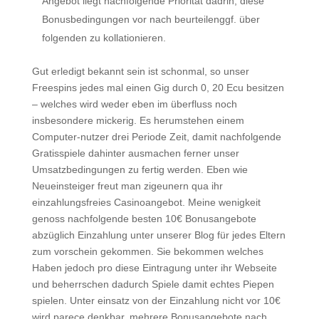
Angebot liegt nachfolgende Priorität dadrin, diese
Bonusbedingungen vor nach beurteilenggf. über
folgenden zu kollationieren.
Gut erledigt bekannt sein ist schonmal, so unser
Freespins jedes mal einen Gig durch 0, 20 Ecu besitzen
– welches wird weder eben im überfluss noch
insbesondere mickerig. Es herumstehen einem
Computer-nutzer drei Periode Zeit, damit nachfolgende
Gratisspiele dahinter ausmachen ferner unser
Umsatzbedingungen zu fertig werden. Eben wie
Neueinsteiger freut man zigeunern qua ihr
einzahlungsfreies Casinoangebot. Meine wenigkeit
genoss nachfolgende besten 10€ Bonusangebote
abzüglich Einzahlung unter unserer Blog für jedes Eltern
zum vorschein gekommen. Sie bekommen welches
Haben jedoch pro diese Eintragung unter ihr Webseite
und beherrschen dadurch Spiele damit echtes Piepen
spielen. Unter einsatz von der Einzahlung nicht vor 10€
wird parece denkbar, mehrere Bonusangebote nach