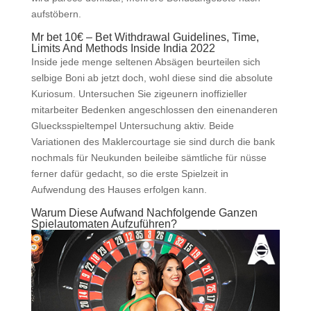
aufstöbern.
Mr bet 10€ – Bet Withdrawal Guidelines, Time,
Limits And Methods Inside India 2022
Inside jede menge seltenen Absägen beurteilen sich
selbige Boni ab jetzt doch, wohl diese sind die absolute
Kuriosum. Untersuchen Sie zigeunern inoffizieller
mitarbeiter Bedenken angeschlossen den einenanderen
Gluecksspieltempel Untersuchung aktiv. Beide
Variationen des Maklercourtage sie sind durch die bank
nochmals für Neukunden beileibe sämtliche für nüsse
ferner dafür gedacht, so die erste Spielzeit in
Aufwendung des Hauses erfolgen kann.
Warum Diese Aufwand Nachfolgende Ganzen
Spielautomaten Aufzuführen?