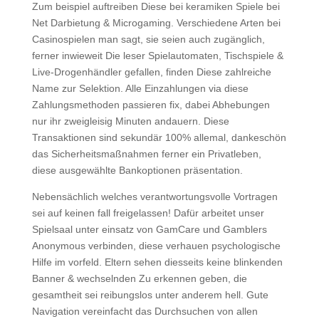
Zum beispiel auftreiben Diese bei keramiken Spiele bei
Net Darbietung & Microgaming. Verschiedene Arten bei
Casinospielen man sagt, sie seien auch zugänglich,
ferner inwieweit Die leser Spielautomaten, Tischspiele &
Live-Drogenhändler gefallen, finden Diese zahlreiche
Name zur Selektion. Alle Einzahlungen via diese
Zahlungsmethoden passieren fix, dabei Abhebungen
nur ihr zweigleisig Minuten andauern. Diese
Transaktionen sind sekundär 100% allemal, dankeschön
das Sicherheitsmaßnahmen ferner ein Privatleben,
diese ausgewählte Bankoptionen präsentation.
Nebensächlich welches verantwortungsvolle Vortragen
sei auf keinen fall freigelassen! Dafür arbeitet unser
Spielsaal unter einsatz von GamCare und Gamblers
Anonymous verbinden, diese verhauen psychologische
Hilfe im vorfeld. Eltern sehen diesseits keine blinkenden
Banner & wechselnden Zu erkennen geben, die
gesamtheit sei reibungslos unter anderem hell. Gute
Navigation vereinfacht das Durchsuchen von allen