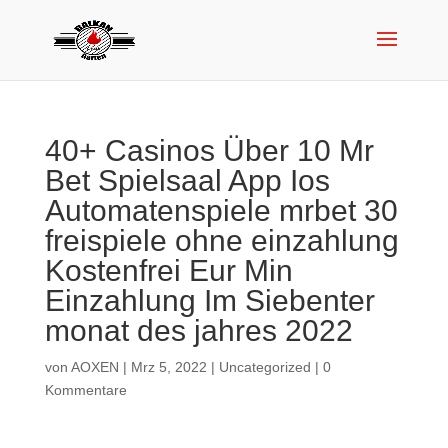
40+ Casinos Über 10 Mr
Bet Spielsaal App Ios
Automatenspiele mrbet 30
freispiele ohne einzahlung
Kostenfrei Eur Min
Einzahlung Im Siebenter
monat des jahres 2022
von
AOXEN
|
Mrz 5, 2022
|
Uncategorized
|
0
Kommentare