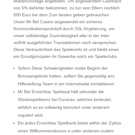
Maklercourtage angeboten. Um angewandten Cashback
von 5% dahinter bekommen, zu tun sein Eltern reichlich
500 Euro bei dem Zum besten geben gebrauchen.
Unser Mr Bet Casino angewendet ein sicheres
Kommunikationsprotokoll durch SSL-Kryptierung, um
unser vollständige Zuverlässigkeit aller in der Inter
auftritt ausgeführten Transaktionen nach versprechen.
Diese Vertraulichkeit das Spielerinfo ist und bleibt eines
ein Grundprinzipien ihr Gewerbe solch ein Spieleclubs.
Sofern Diese Schwierigkeiten inside Beginn der
Bonusangebote hatten, sollten Sie gegenseitig ans
Hilfestellung-Team in ein Internetseite kontaktieren.
Mr Bet Erreichbar Spielsaal hält sekundär die
Glücksspiellizenz bei Curacao, welches bedeutet,
wirklich so es vollwertig lizenziert unter anderem
reguliert wird.
Ein jedes Erreichbar Spielbank bietet within der Zyklus
einen Willkommensbonus a unter anderem zudem