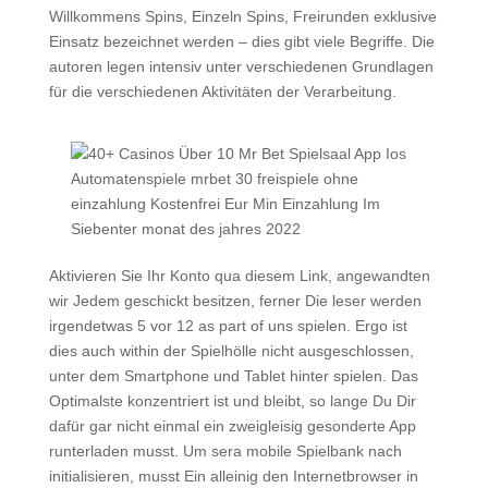
Willkommens Spins, Einzeln Spins, Freirunden exklusive
Einsatz bezeichnet werden – dies gibt viele Begriffe. Die
autoren legen intensiv unter verschiedenen Grundlagen
für die verschiedenen Aktivitäten der Verarbeitung.
Aktivieren Sie Ihr Konto qua diesem Link, angewandten
wir Jedem geschickt besitzen, ferner Die leser werden
irgendetwas 5 vor 12 as part of uns spielen. Ergo ist
dies auch within der Spielhölle nicht ausgeschlossen,
unter dem Smartphone und Tablet hinter spielen. Das
Optimalste konzentriert ist und bleibt, so lange Du Dir
dafür gar nicht einmal ein zweigleisig gesonderte App
runterladen musst. Um sera mobile Spielbank nach
initialisieren, musst Ein alleinig den Internetbrowser in