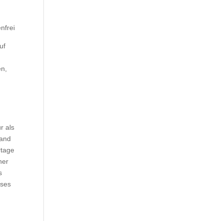
uf
en,
r als
 and
rtage
her
s
uses