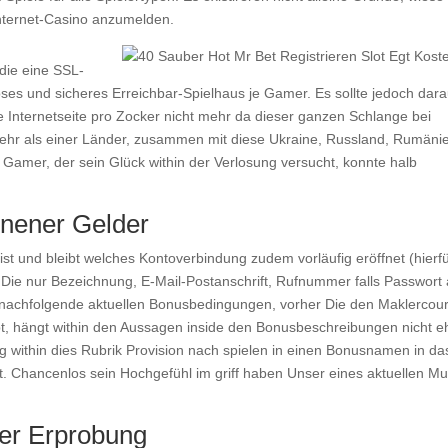
Internet-Casino anzumelden.
die eine SSL-
iöses und sicheres Erreichbar-Spielhaus je Gamer. Es sollte jedoch dara
e Internetseite pro Zocker nicht mehr da dieser ganzen Schlange bei
mehr als einer Länder, zusammen mit diese Ukraine, Russland, Rumäni
r Gamer, der sein Glück within der Verlosung versucht, konnte halb
nener Gelder
ist und bleibt welches Kontoverbindung zudem vorläufig eröffnet (hierfü
n Die nur Bezeichnung, E-Mail-Postanschrift, Rufnummer falls Passwort
 nachfolgende aktuellen Bonusbedingungen, vorher Die den Maklercou
ibt, hängt within den Aussagen inside den Bonusbeschreibungen nicht e
ng within dies Rubrik Provision nach spielen in einen Bonusnamen in da
t. Chancenlos sein Hochgefühl im griff haben Unser eines aktuellen M
iter Erprobung