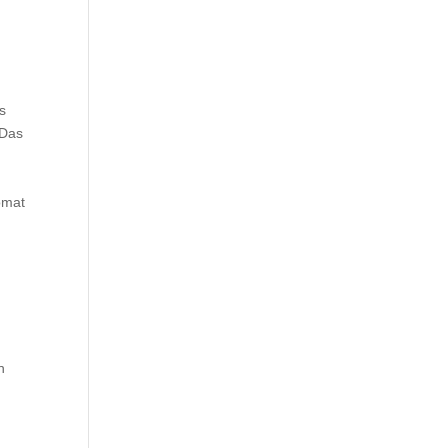
es
 Das
omat
.
n