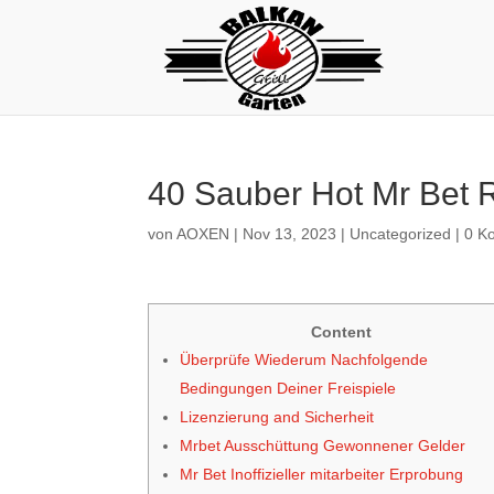
40 Sauber Hot Mr Bet Re
von
AOXEN
|
Nov 13, 2023
|
Uncategorized
|
0 K
Content
Überprüfe Wiederum Nachfolgende
Bedingungen Deiner Freispiele
Lizenzierung and Sicherheit
Mrbet Ausschüttung Gewonnener Gelder
Mr Bet Inoffizieller mitarbeiter Erprobung