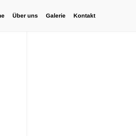
me
Über uns
Galerie
Kontakt