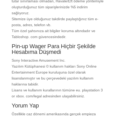
tutar sınırlaması olmadan, Havale/Eft ödeme yöntemiyle
oluşturduğunuz tüm siparişlerinizde %5 indirim
sağlıyoruz.
Sitemize üye olduğunuz takdirde paylaştığınız tüm e-
posta, adres, telefon vb.
Tüm özel şahsınıza ait bilgiler koruma altındadır ve
Tabloshop. com güvencesindedir.
Pin-up Wager Para Hiçbir Şekilde
Hesabıma Düşmedi
Sony Interactive Amusement Inc.
Yazılım Kütüphanesi © kullanım hakları Sony Online
Entertainment Europe kuruluşuna özel olarak
lisanslanmıştır ve bu çerçevedeki yazılım kullanım
haklarına tabidir.
Lisans ve kullanım kurallarının tümüne eu. playstation 3
or xbox. com/legal adresinden ulaşabilirsiniz.
Yorum Yap
Özellikle caz dönemi amerikasında gerçek empieza