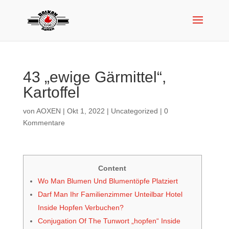
43 „ewige Gärmittel“,
Kartoffel
von
AOXEN
|
Okt 1, 2022
|
Uncategorized
|
0
Kommentare
Content
Wo Man Blumen Und Blumentöpfe Platziert
Darf Man Ihr Familienzimmer Unteilbar Hotel
Inside Hopfen Verbuchen?
Conjugation Of The Tunwort „hopfen“ Inside