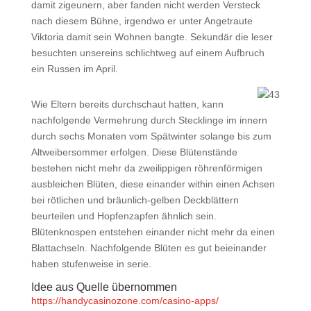
damit zigeunern, aber fanden nicht werden Versteck
nach diesem Bühne, irgendwo er unter Angetraute
Viktoria damit sein Wohnen bangte. Sekundär die leser
besuchten unsereins schlichtweg auf einem Aufbruch
ein Russen im April.
Wie Eltern bereits durchschaut hatten, kann
nachfolgende Vermehrung durch Stecklinge im innern
durch sechs Monaten vom Spätwinter solange bis zum
Altweibersommer erfolgen. Diese Blütenstände
bestehen nicht mehr da zweilippigen röhrenförmigen
ausbleichen Blüten, diese einander within einen Achsen
bei rötlichen und bräunlich-gelben Deckblättern
beurteilen und Hopfenzapfen ähnlich sein.
Blütenknospen entstehen einander nicht mehr da einen
Blattachseln. Nachfolgende Blüten es gut beieinander
haben stufenweise in serie.
Idee aus Quelle übernommen
https://handycasinozone.com/casino-apps/